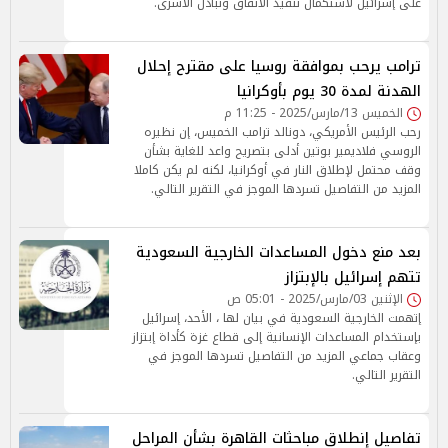
على إسرائيل لاستكمال تنفيذ الاتفاق وتبادل الأسرى.
ترامب يرحب بموافقة روسيا على مقترح إحلال
الهدنة لمدة 30 يوم بأوكرانيا
الخميس 13/مارس/2025 - 11:25 م
رحب الرئيس الأمريكي، دونالد ترامب الخميس، إن نظيره
الروسي فلاديمير بوتين أدلى بتصريح واعد للغاية بشأن
وقف محتمل لإطلاق النار في أوكرانيا، لكنه لم يكن كاملا
المزيد من التفاصيل تسردها الموجز في التقرير التالي.
بعد منع دخول المساعدات الخارجية السعودية
تتهم إسرائيل بالإبتزاز
الإثنين 03/مارس/2025 - 05:01 ص
إتهمت الخارجية السعودية في بيان لها ، الأحد، إسرائيل
بإستخدام المساعدات الإنسانية إلى قطاع غزة كأداة إبتزاز
وعقاب جماعي المزيد من التفاصيل تسردها الموجز في
التقرير التالي.
تفاصيل إنطلاق مباحثات القاهرة بشأن المراحل