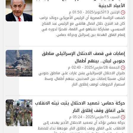
الأعياد الدينية
الإثنين 13/أكتوبر/2025 - 01:50 م
كشفت الرئاسة المصرية أن الرئيس الأمريكي دونالد ترامب
كان قد اقترح، خلال اتصال هاتفي مع الرئيس عبد الفتاح
السيسي، مشاركة نتنياهو في القمة، تقديرًا لدوره في
إتمام اتفاق الهدنة بين إسرائيل وحركة حماس.
إصابات في قصف الاحتلال الإسرائيلي مناطق
جنوبي لبنان.. بينهم أطفال
الجمعة 28/مارس/2025 - 02:43 م
طيران الاحتلال الإسرائيلي يشن غارات على مناطق جنوبي
لبنان، مسببًا إصابات بين المدنيين، بينهم أطفال، وسط
استمرار الخروقات لوقف إطلاق النار.
حركة حماس: تصعيد الاحتلال يثبت نيته الانقلاب
على اتفاق وقف إطلاق النار
السبت 15/مارس/2025 - 05:24 م
حركة حماس تؤكد أن تصعيد الاحتلال الأخير يهدف إلى
الانقلاب على اتفاق وقف إطلاق النار، موجهة نداء للضغط