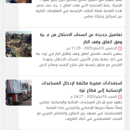
الإسرائـ ـيلية المحتجزة التي تهدد اتفاق غـ ـزة، حيث تعتبر
هذه القضية نقطة الخلاف الرئيسية في المفاوضات الجارية
بين إسرائيل وحركة حماس.
تفاصيل جديدة عن انسحاب الاحتلال من غـ ـزة
وفق اتفاق وقف النار
الخميس 23/يناير/2025 - 11:29 ص
حماس تكشف تفاصيل اتفاق وقف إطلاق النار في غزة، بما
في ذلك عملية تبادل الأسرى، انسحاب الاحتلال، وعودة
النازحين عبر محاور رئيسية مثل شارع الرشيد وصلاح الدين.
استعدادات مصرية مكثفة لإدخال المساعدات
الإنسانية إلى قطاع غزة
السبت 18/يناير/2025 - 04:27 م
جهود مصر لإدخال المساعدات الإغاثية والإنسانية، تعكس
إيمانًا عميقًا بدورها الإنساني والتاريخي تجاه القضية
الفلسطينية، في مشهد يبرز التعاون والتضامن العربي مع
الشعب الفلسطيني في أحلك الظروف.