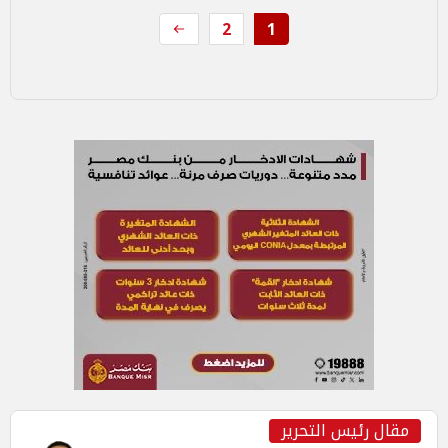
2
1
مقال رئيس التحرير