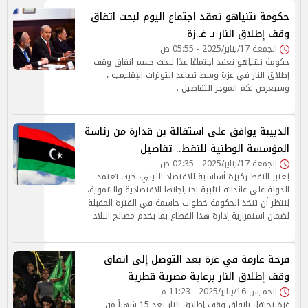
حكومة نتنياهو تعقد اجتماع اليوم لبحث اتفاق
وقف إطلاق النار بـ غـ.زة
الجمعة 17/يناير/2025 - 05:55 ص
حكومة نتنياهو تعقد اجتماعًا غدًا لبحث حسم اتفاق وقف
إطلاق النار في غزة وسط تصاعد التوترات الإقليمية ،
وسيعرض لكم الموجز التفاصيل .
الدبيبة يوافق على استقالة بن قدارة من رئاسة
المؤسسة الوطنية للنفط.. تفاصيل
الجمعة 17/يناير/2025 - 02:35 ص
يُعتبر النفط ركيزة أساسية للاقتصاد الليبي، حيث تعتمد
الدولة على عائداته لتلبية احتياجاتها الاقتصادية والتنموية،
يُنتظر أن تتخذ الحكومة خطوات حاسمة في الفترة المقبلة
لضمان استمرارية إدارة هذا القطاع بما يخدم مصالح البلاد
فرحة عارمة في غزة بعد التوصل إلى اتفاق
وقف إطلاق النار برعاية مصرية قطرية
الخميس 16/يناير/2025 - 11:23 م
غزة تحتفل باتفاق وقف إطلاق النار بعد 15 شهراً من