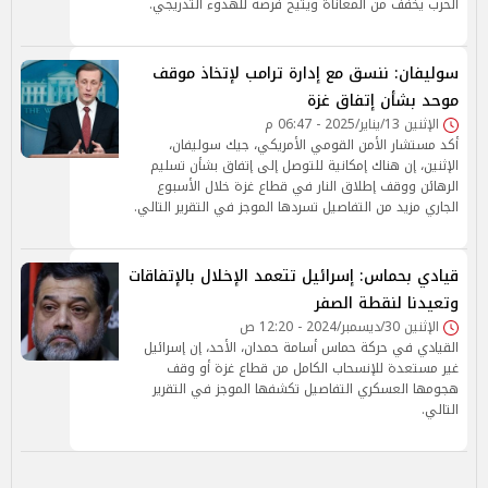
الحرب يخفف من المعاناة ويتيح فرصة للهدوء التدريجي.
سوليفان: ننسق مع إدارة ترامب لإتخاذ موقف
موحد بشأن إتفاق غزة
الإثنين 13/يناير/2025 - 06:47 م
أكد مستشار الأمن القومي الأمريكي، جيك سوليفان،
الإثنين، إن هناك إمكانية للتوصل إلى إتفاق بشأن تسليم
الرهائن ووقف إطلاق النار في قطاع غزة خلال الأسبوع
الجاري مزيد من التفاصيل تسردها الموجز في التقرير التالي.
قيادي بحماس: إسرائيل تتعمد الإخلال بالإتفاقات
وتعيدنا لنقطة الصفر
الإثنين 30/ديسمبر/2024 - 12:20 ص
القيادي في حركة حماس أسامة حمدان، الأحد، إن إسرائيل
غير مستعدة للإنسحاب الكامل من قطاع غزة أو وقف
هجومها العسكري التفاصيل تكشفها الموجز في التقرير
التالي.