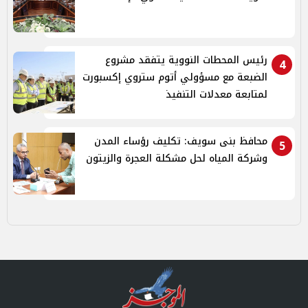
رئيس المحطات النووية يتفقد مشروع
4
الضبعة مع مسؤولي أتوم ستروي إكسبورت
لمتابعة معدلات التنفيذ
محافظ بنى سويف: تكليف رؤساء المدن
5
وشركة المياه لحل مشكلة العجرة والزيتون