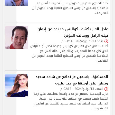
خالد الصاوي تصدر تريند جوجل بسبب تصريحاته أمس مع
الإعلامية ياسمين عز، وفي السطور التالية يرصد الموجز أبرز
التصريحات.
عادل الفار يكشف كواليس جديدة عن إدمان
نجله الراحل ورسالته المؤثرة
الأحد 13/أكتوبر/2024 - 03:54 م
كشف الفنان عادل الفار عن كواليس جديدة تخص نجله الراحل
الذي كان مدمنًا للمخدرات، وذلك خلال لقائه أمس مع
الإعلامية ياسمين عز، وفي السطور التالية يرصد الموجز أبرز
التفاصيل.
المستفزة.. ياسمين عز تدافع عن شهد سعيد
وتعلق علي أزمتها مع جنة عليوة
السبت 13/يوليو/2024 - 02:19 م
أثارت الإعلامية ياسمين عز جدلا واسعا بتعليقها على أزمة
اللاعبة شهد سعيد مع زميلتها جنة عليوة في سباق
الدراجات حيث استضافت شهد سعيد لتتحدث عن تفاصيل
القصة وما …