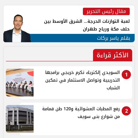
مقال رئيس التحرير
لعبة التوازنات الحرجة... الشرق الأوسط بين
حلف مكة ورياح طهران
بقلم ياسر بركات
الأكثر قراءة
السويدي إلكتريك تكرم خريجي برامجها
1
التدريبية وتواصل الاستثمار في تمكين
الشباب
رفع المطبات العشوائية و120 طن قمامة
2
من شوارع بنى سويف