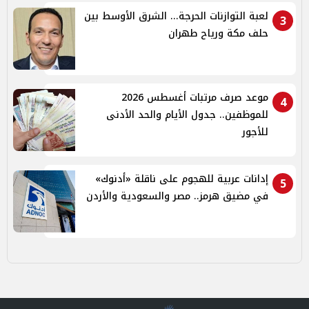
لعبة التوازنات الحرجة... الشرق الأوسط بين
3
حلف مكة ورياح طهران
موعد صرف مرتبات أغسطس 2026
4
للموظفين.. جدول الأيام والحد الأدنى
للأجور
إدانات عربية للهجوم على ناقلة «أدنوك»
5
في مضيق هرمز.. مصر والسعودية والأردن