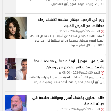
الفتيات، ويرصد موقع الموجز أبرز التفاصيل.
ورم في الرحم.. جيهان سلامة تكشف رحلة
معاناتها مع المرض الخبيث
الجمعة 25/أكتوبر/2024 - 11:21 م
كشفت الفنانة جيهان سلامة عن أسباب ابتعادها عن الساحة
الفنية لفترة طويلة، موضحة أن آخر أعمالها كان في عام
2018 من خلال فيلم صابرة .
نشرة فن الموجز| أزمة صحية ل مفيدة شيحة
وأحمد سعد وظافر عابدين في رمضان
الأحد 20/أكتوبر/2024 - 08:00 ص
يواصل نجوم الفن أعمالهم الفنية من سينما ودراما، بالإضافة
إلى أبرز أزماتهم الصحية منها أحمد سعد ومفيدة شيحة
خالد الصاوي يكشف أسرار ومواقف صادمة في
حياته الخاصة
السبت 19/أكتوبر/2024 - 01:06 م