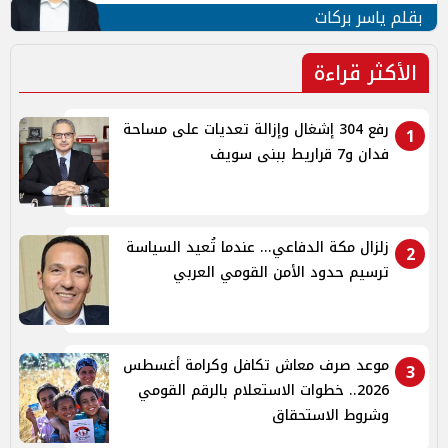
بقلم ياسر بركات
الأكثر قراءة
رفع 304 إشغال وإزالة تعديات على مساحة
1
فدان و7 قراريط ببنى سويف
زلزال مكة الدفاعي... عندما تُعيد السياسة
2
ترسيم حدود الأمن القومي العربي
موعد صرف معاش تكافل وكرامة أغسطس
3
2026.. خطوات الاستعلام بالرقم القومي
وشروط الاستحقاق