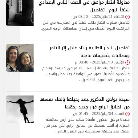
محاولة انتحار مراهق في الصف الثاني الإعدادي
شنقاً اليوم.. تفاصيل
الثلاثاء 21/يناير/2025 - 03:50 ص
تفاصيل محاولة انتحار طالب شنقاً في المدرسة في سن
المراهقة اليوم الثلاثاء في إحدى محافظات الوجه البحري.
تفاصيل انتحار الطالبة ريناد عادل إثر التنمر
ومطالبات بتحقيقات عاجلة
الإثنين 13/يناير/2025 - 08:40 م
انتحار الطالبة ريناد عادل بسبب التنمر في مدرسة نوتردام
والأجهزة الأمنية تحقق في الواقعة بعد جدل واسع ،
وسيعرض لكم الموجز التفاصيل .
سيدة بولاق الدكرور..بعد رحيلها بإلقاء نفسها
من الطابق الرابع قرار جديد بحقها
السبت 04/يناير/2025 - 01:45 ص
سيدة بولاق الدكرور، مأساة حدثت على أرض محافظة
الجيزة، إذ ألقت بنفسها من الطابق الرابع، لكن صدر قرار
بحقها بعد رحيلها، نستعرضه في التقرير التالي.