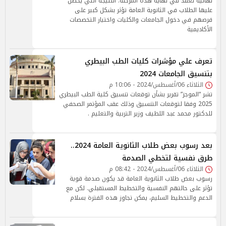
نهائية تُعقد في نهاية هذه المرحلة. النتيجة التي يحصل
عليها الطلاب في الثانوية العامة تؤثر بشكل كبير على
فرصهم في دخول الجامعات والكليات واختيار التخصصات
الأكاديمية
تعرف علي مؤشرات كليات الطب البيطري
بتنسيق الجامعات 2024
الثلاثاء 06/أغسطس/2024 - 10:06 م
تشر “الموجز” تقرير بشأن توقعات تنسيق كلية الطب البيطري
2025 وفقا لتوقعات التنسيق وذلك عقب المؤتمر الصحفي
للدكتور محمد عبد اللطيف وزير التربية والتعليم .
بعد رسوب بعض طلاب الثانوية العامة 2024..
طرق نفسية لتخطي الصدمة
الثلاثاء 06/أغسطس/2024 - 08:42 م
رسوب بعض طلاب الثانوية العامة قد يكون صدمة قوية
تؤثر على حالتهم النفسية والتخطيط المستقبلي. لكن مع
الدعم والتخطيط السليم، يمكن تجاوز هذه الفترة بسلام