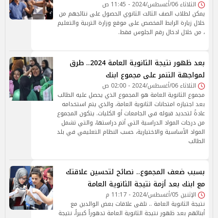
الثلاثاء 06/أغسطس/2024 - 11:45 ص
يمكن لطلاب الصف الثالث الثانوي الحصول على نتائجهم من
خلال زيارة الرابط المخصص على موقع وزارة التربية والتعليم
، من خلال ادخال رقم الجلوس فقط.
بعد ظهور نتيجة الثانوية العامة 2024.. طرق
لمواجهة التنمر على مجموع ابنك
الثلاثاء 06/أغسطس/2024 - 02:00 ص
مجموع الثانوية العامة هو المجموع الذي يحصل عليه الطالب
بعد اجتيازه امتحانات الثانوية العامة، والذي يتم استخدامه
عادةً لتحديد قبوله في الجامعات أو الكليات. يتكون المجموع
من درجات المواد الدراسية التي أتم دراستها، والتي تشمل
المواد الأساسية والاختيارية، حسب النظام التعليمي في بلد
الطالب
بسبب ضعف المجموع.. نصائح لتحسين علاقتك
مع ابنك بعد أزمة نتيجة الثانوية العامة
الإثنين 05/أغسطس/2024 - 11:17 م
نتيجة الثانوية العامة .. تلقى علاقات بعض الوالدين مع
أبنائهم بعد ظهور نتيجة الثانوية العامة تدهوراً كبيراً، نتيجة