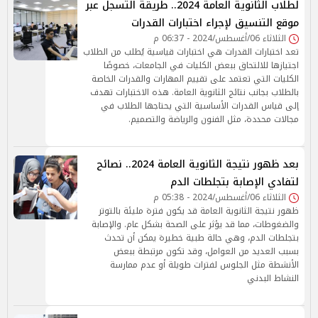
لطلاب الثانوية العامة 2024.. طريقة التسجل عبر
موقع التنسيق لإجراء اختبارات القدرات
الثلاثاء 06/أغسطس/2024 - 06:37 م
تعد اختبارات القدرات هي اختبارات قياسية يُطلب من الطلاب
اجتيازها للالتحاق ببعض الكليات في الجامعات، خصوصًا
الكليات التي تعتمد على تقييم المهارات والقدرات الخاصة
بالطلاب بجانب نتائج الثانوية العامة. هذه الاختبارات تهدف
إلى قياس القدرات الأساسية التي يحتاجها الطلاب في
مجالات محددة، مثل الفنون والرياضة والتصميم.
بعد ظهور نتيجة الثانوية العامة 2024.. نصائح
لتفادي الإصابة بتجلطات الدم
الثلاثاء 06/أغسطس/2024 - 05:38 م
ظهور نتيجة الثانوية العامة قد يكون فترة مليئة بالتوتر
والضغوطات، مما قد يؤثر على الصحة بشكل عام. والإصابة
بتجلطات الدم، وهي حالة طبية خطيرة يمكن أن تحدث
بسبب العديد من العوامل، وقد تكون مرتبطة ببعض
الأنشطة مثل الجلوس لفترات طويلة أو عدم ممارسة
النشاط البدني