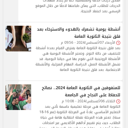
أقصى درجات الدقة والشفافية، كما تم إعداد شهادات
الدرجات للطلاب، التي يمكن طباعتها لاحقًا من خلال الموقع
الرسمي بعد اعتماد النتيجة.
أنشطة يومية تشعرك بالهدوء والاسترخاء بعد
قلق نتيجة الثانوية العامة
الأربعاء 07/أغسطس/2024 - 09:56 م
بعد قلق نتيجة الثانوية العامة يفترض القيام بعدة أنشطة
للتخفيف من حالة التوتر. وتعتبر الأنشطة اليومية هي
الأنشطة الروتينية التي نقوم بها في حياتنا اليومية. قد
تشمل الأنشطة العمل، الدراسة، المهام المنزلية، والأنشطة
الاجتماعية. بعد قلق نتيجة الثانوية العامة
للمتفوقين في الثانوية العامة 2024.. نصائح
للحفاظ على النجاح في الجامعة
الثلاثاء 06/أغسطس/2024 - 10:08 م
الثانوية العامة هي مرحلة تعليمية حاسمة تأتي بعد
التعليم الأساسي، عادةً في المرحلة الثانوية (عمر 16-18
سنة). تعتبر هذه المرحلة نقطة انتقالية هامة في حياة
الطلاب، حيث يتم تقييم أدائهم الأكاديمي عبر امتحانات