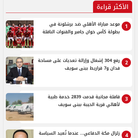
الأكثر قراءة
موعد مباراة الأهلي ضد برشلونة في
1
بطولة كأس خوان جامبر والقنوات الناقلة
رفع 304 إشغال وإزالة تعديات على مساحة
2
فدان و7 قراريط ببنى سويف
قافلة مجانية قدمت 2839 خدمة طبية
3
لأهالي قرية الحيبة ببنى سويف
زلزال مكة الدفاعي... عندما تُعيد السياسة
4