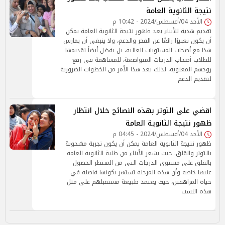
نتيجة الثانوية العامة
الأحد 04/أغسطس/2024 - 10:42 م
تقديم هدية للأبناء بعد ظهور نتيجة الثانوية العامة يمكن
أن يكون تعبيرًا رائعًا عن الفخر والدعم، ولا ينبغي أن يمارس
هذا مع أصحاب المستويات العالية، بل يفضل أيضاً تقديمها
للطلاب أصحاب الدرجات المتواضعة، للمساهمة في رفع
روحهم المعنوية، لذلك يعد هذا الأمر من الخطوات الضرورية
لتقديم الدعم
اقضي على التوتر بهذه النصائح خلال انتظار
ظهور نتيجة الثانوية العامة
الأحد 04/أغسطس/2024 - 04:45 م
ظهور نتيجة الثانوية العامة يمكن أن يكون تجربة مشحونة
بالتوتر والقلق. حيث يشعر الأبناء من طلبة الثانوية العامة
بالقلق على مستوى الدرجات التي من المنتظر الحصول
عليها خاصة وأن هذه المرحلة تشتهر بكونها فاصلة في
حياة المراهقين، حيث يعتمد طبيعة مستقبلهم على مثل
هذه النسب