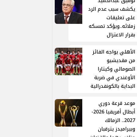
توفيق عبدالحميد
يكشف سبب عدم الرد
على تعليقات
زملائه..ويؤكد تمسكه
بقرار الاعتزال
الأهلي يواجه الفائز
من مقديشيو
الصومالي وكيتارا
الأوغندي في ضربة
البداية بالكونفدرالية
موعد قرعة دوري
أبطال أفريقيا 2026-
2027.. الزمالك
وبيراميدز يترقبان