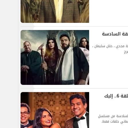
ة مجدي ، حنان سليمان ،
رج
موعد عرض مسلسل فقرة الساحر الحلقة 6.. إليك
ة السادسة من مسلسل
ماني حلقات فقط.