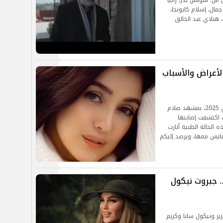
ن: سوسن بدر، رانيا
مال، إسلام كابونجا،
 هنادي عبد الخالق
لأعراض والأسباب
تفاجأ جمهور مسلسل إخواتي في الموسم الرمضاني 2025، بمشهد صادم
 اكتشفت إصابتها
 الحالة الطبية أثارت
ايش معها، ويرصد إليكم
 جبروت نيكول
يز ونيكول سابا وكريم