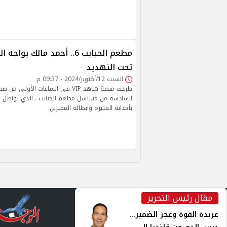
مطعم الحبايب 6.. أحمد مالك يو
تحت التهديد
السبت 12/أكتوبر/2024 - 09:37 م
طرحت منصة شاهد VIP في الساعات الأولى 
السادسة من مسلسل مطعم الحبايب ، الذي يواصل ج
بأحداثه المثيرة وأبطاله المميزين.
مقال رئيس التحرير
inst
عربدة القوة وعجز الضمير...