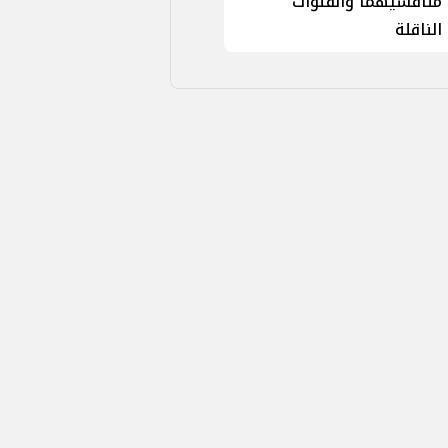
منافسيهما والقنوات
الناقلة