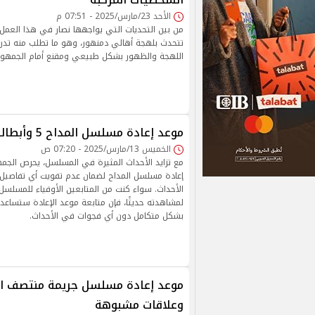
الأحد 23/مارس/2025 - 07:51 م
من بين التحديات التي يواجهها نصار في هذا العم
تتحدث بلهجة أهالي دمنهور، وهو ما تطلب منه تدريبًا
اللهجة والظهور بشكل طبيعي ومقنع أمام الجمهور
موعد إعادة مسلسل المداح 5 وأبطاله وتفاصيل عرضه
الخميس 13/مارس/2025 - 07:20 ص
مع تزايد الأحداث المثيرة في المسلسل، يحرص الج
إعادة مسلسل المداح لضمان عدم تفويت أي تفاصيل،
الأحداث. سواء كنت من المتابعين الأوفياء للمسلسل 
لمشاهدته حديثًا، فإن متابعة موعد الإعادة ستسا
بشكل متكامل دون أي فجوات في الأحداث.
موعد إعادة مسلسل جريمة منتصف ال
وعلاقات مشبوهة