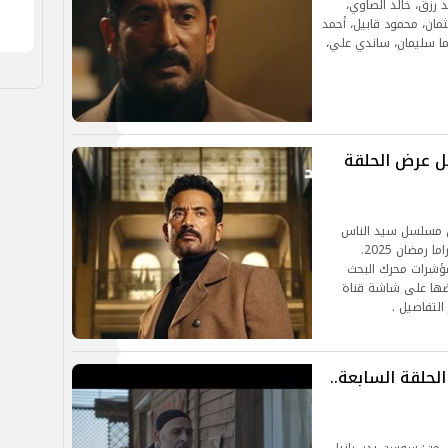
رزق، خالد الصاوي،
ان، محمود قابيل، أحمد
ما سليمان، ساندي علي،
ل عرض الحلقة
عن مسلسل سيد الناس
الذي يقدم بطولتة الفنان عمرو سعد خلال موسم دراما رمضان 2025.
لسل سيد الناس الحلقة 8 ترند مؤشرات محرك البحث
ضها على شاشة قناة
حلقة السابعة..