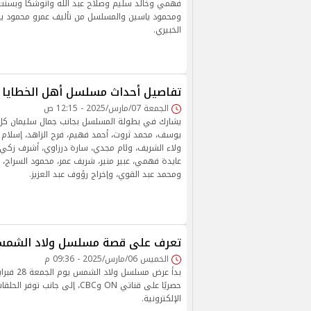
فهمي وخالد سليم وصلاح عبد الله وأنوشكا وبسن
ومحمود ياسين والمسلسل من تأليف عمرو محمود يا
الخبيري.
تفاصيل أحداث مسلسل أهل الخطايا 
الجمعة 07/مارس/2025 - 12:15 ص
يشارك في بطولة المسلسل بجانب جمال سليمان كل م
يوسف، محمد ثروت، أحمد فهيم، فرح الزاهد، إسلام ج
ولاء الشريف، وئام مجدي، سارة درزاوي، أشرف زكي، 
عايدة فهمي، عبير منير، شريف عمر، محمود السراج، م
ومحمد عبد القوي، وإخراج رؤوف عبد العزيز.
تعرف على قصة مسلسل ولاد الشمس.
الخميس 06/مارس/2025 - 09:36 م
الإلكترونية.