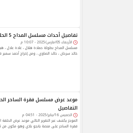
تفاصيل أحداث مسلسل المداح 5 الحلقة السادسة
الأربعاء 05/مارس/2025 - 10:07 م
مسلسل المداح بطولة حمادة هلال ، غادة عادل ، هب
خالد سرحان ، خالد الصاوي ، ومن إخراج أحمد سمير ف
التفاصيل
الخميس 16/يناير/2025 - 04:51 م
الموجز يكشف عبر التقرير التالي موعد عرض الحلق
فقرة الساحر على منصة يانجو بلاي وهو مكون من ث