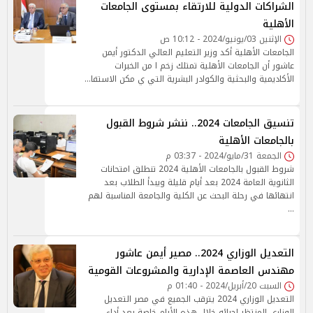
الشراكات الدولية للارتقاء بمستوى الجامعات
الأهلية
الإثنين 03/يونيو/2024 - 10:12 ص
الجامعات الأهلية أكد وزير التعليم العالي الدكتور أيمن
عاشور أن الجامعات الأهلية تمتلك زخم ا من الخبرات
الأكاديمية والبحثية والكوادر البشرية التي ي مكن الاستفا…
تنسيق الجامعات 2024.. ننشر شروط القبول
بالجامعات الأهلية
الجمعة 31/مايو/2024 - 03:37 م
شروط القبول بالجامعات الأهلية 2024 تنطلق امتحانات
الثانوية العامة 2024 بعد أيام قليلة ويبدأ الطلاب بعد
انتهائها في رحلة البحث عن الكلية والجامعة المناسبة لهم
…
التعديل الوزاري 2024.. مصير أيمن عاشور
مهندس العاصمة الإدارية والمشروعات القومية
السبت 20/أبريل/2024 - 01:40 م
التعديل الوزاري 2024 يترقب الجميع في مصر التعديل
الوزاري المنتظر إجرائه خلال هذه الأيام خاصة بعد أداء