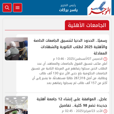
رئيس التحرير
ياسر بركات
الجامعات الأهلية
رسميًا.. الحدود الدنيا لتنسيق الجامعات الخاصة
والأهلية 2025 لطلاب الثانوية والشهادات
المعادلة
الخميس 07/أغسطس/2025 - 10:46 م
أعلن مكتب تنسيق القبول بالجامعات والمعاهد، أن عدد
الطلاب الذين سجلوا رغباتهم في المرحلة الثانية من تنسيق
الجامعات الحكومية بلغ حتى الآن نحو 130 ألف طالب
وطالبة، من أصل 287,318 طالبًا مستهدفًا، ما يشير إلى أن
أكثر من 157 ألف طالب لم يسجلوا رغباتهم بعد
عاجل.. الموافقة على إنشاء 12 جامعة أهلية
جديدة تضم 98 كلية.. تفاصيل
الأحد 23/فبراير/2025 - 02:45 م