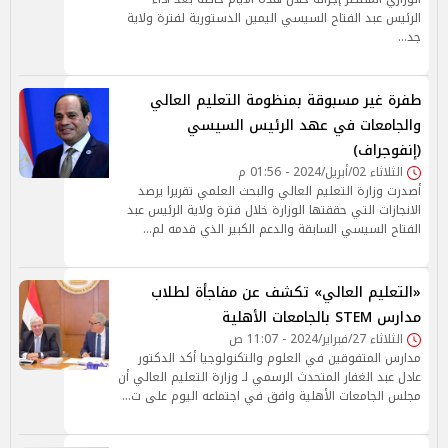
الرئيس عبد الفتاح السيسي اليمين الدستورية لفترة ولاية
جد…
طفرة غير مسبوقة بمنظومة التعليم العالي
والجامعات في عهد الرئيس السيسي
(إنفوجراف)
الثلاثاء 02/أبريل/2024 - 01:56 م
أصدرت وزارة التعليم العالي والبحث العلمي تقريرا يرصد
الانجازات التي حققتها الوزارة خلال فترة ولاية الرئيس عبد
الفتاح السيسي السابقة والدعم الكبير الذي قدمه لم…
«التعليم العالي» تكشف عن مفاجأة لطلاب
مدارس STEM بالجامعات الأهلية
الثلاثاء 27/فبراير/2024 - 11:07 ص
مدارس المتفوقين في العلوم والتكنولوجيا أكد الدكتور
عادل عبد الغفار المتحدث الرسمي لـ وزارة التعليم العالي أن
مجلس الجامعات الأهلية وافق في اجتماعه اليوم على ت…