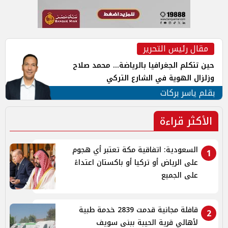
مقال رئيس التحرير
حين تتكلم الجغرافيا بالرياضة... محمد صلاح
وزلزال الهوية في الشارع التركي
بقلم ياسر بركات
الأكثر قراءة
السعودية: اتفاقية مكة تعتبر أي هجوم
1
على الرياض أو تركيا أو باكستان اعتداءً
على الجميع
قافلة مجانية قدمت 2839 خدمة طبية
2
لأهالي قرية الحيبة ببنى سويف