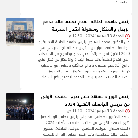
للجامعات.
رئيس جامعة الجلالة: نقدم تعليما عاليا يدعم
الإبداع والابتكار وسهولة انتقال المعرفة
الجمعة 13/سبتمبر/2024 - 12:50 م
قال الدكتور محمد الشناوي رئيس جامعة الجلالة الأهلية إن
الجامعة انطلقت بقرار من الرئيس عبد الفتاح السيسي في
2020 لتكونَ نموذجاً رائداً لجيلٍ جديدٍ وطَموحٍ من الجامعاتِ
التي تقدمُ تعليماً عالياً يدعمُ الإبداعَ والابتكارَ من خلال تبنى
برامجَ أكاديميةٍ متميزةٍ وإبرامِ شَراكاتٍ وتعاونٍ مع جامعاتٍ
دولية مرموقة بهدفِ تحقيقِ سهولةِ انتقالِ المعرفةِ
الحديثة للطلاب المصريين عبرَ الحدودِ لتحقيقِ أكبرِ استفاد
رئيس الوزراء يشهد حفل تخرج الدفعة الأولى
من خريجي الجامعات الأهلية 2024
الجمعة 13/سبتمبر/2024 - 11:10 ص
شهد الدكتور مصطفى مدبولي رئيس مجلس الوزراء حفل
تخرج الدفعة الأولى من طلاب الجامعات الأهلية 2024
(الملك سلمان الدولية، العلمين الدولية، الجلالة)، بحضور
الدكتور خالد عبدالغفار نائب رئيس مجلس الوزراء للتنمية