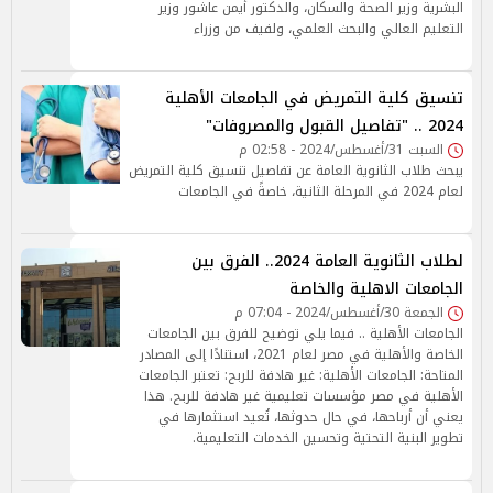
البشرية وزير الصحة والسكان، والدكتور أيمن عاشور وزير
التعليم العالي والبحث العلمي، ولفيف من وزراء
تنسيق كلية التمريض في الجامعات الأهلية
2024 .. "تفاصيل القبول والمصروفات"
السبت 31/أغسطس/2024 - 02:58 م
يبحث طلاب الثانوية العامة عن تفاصيل تنسيق كلية التمريض
لعام 2024 في المرحلة الثانية، خاصةً في الجامعات
لطلاب الثانوية العامة 2024.. الفرق بين
الجامعات الاهلية والخاصة
الجمعة 30/أغسطس/2024 - 07:04 م
الجامعات الأهلية .. فيما يلي توضيح للفرق بين الجامعات
الخاصة والأهلية في مصر لعام 2021، استنادًا إلى المصادر
المتاحة: الجامعات الأهلية: غير هادفة للربح: تعتبر الجامعات
الأهلية في مصر مؤسسات تعليمية غير هادفة للربح. هذا
يعني أن أرباحها، في حال حدوثها، تُعيد استثمارها في
تطوير البنية التحتية وتحسين الخدمات التعليمية.