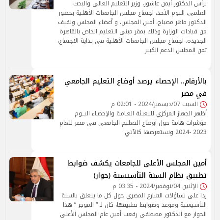
ترأس الدكتور أيمن عاشور، وزير التعليم العالي والبحث
العلمي، اليوم الأحد، اجتماع مجلس الجامعات الأهلية بحضور
الدكتور ماهر مصباح، أمين المجلس، و أعضاء المجلس ولفيف
من قيادات الوزارة وذلك بمقر مبنى التعليم الخاص بالقاهرة
الجديدة. اجتماع مجلس الجامعات الأهلية في بداية الاجتماع،
ثمن المجلس الدعم الكبير
بالأرقام.. الإحصاء يرصد أوضاع التعليم الجامعي
في مصر
السبت 07/ديسمبر/2024 - 02:01 م
أظهر الجهاز المركزي للتعبئة العـامـة والإحصـاء اليــوم
مؤشرات هامة حول أوضاع التعليم الجامعي في مصر للعام
2023 -2024 ونستعرضها كالآتي
أمين المجلس الأعلى للجامعات يكشف ضوابط
تطبيق نظام السنة التأسيسية (حوار)
الإثنين 04/نوفمبر/2024 - 03:35 م
ردا على تساؤلات الشارع المصري حول كل ما يتعلق بالسنة
التأسيسية وموعد وضوابط تطبيقها، كان لـ “ الموجز ” هذا
الحوار مع الدكتور مصطفى رفعت أمين عام المجلس الأعلى