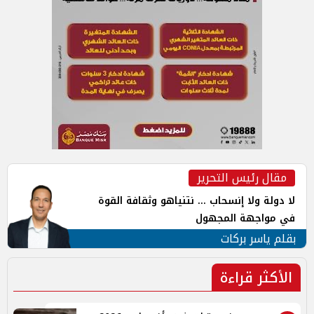
مقال رئيس التحرير
لا دولة ولا إنسحاب ... نتنياهو وثقافة القوة
في مواجهة المجهول
بقلم ياسر بركات
الأكثر قراءة