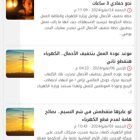
نجع حمادي 3 ساعات
الجمعة 24/مايو/2024 - 11:09 م
خطة تخفيف الأحمال تواصل وزارة الكهرباء والطاقة العمل
بخطة الحكومة لترشيد الاستهلاك حيث أنها ما زالت تعمل
بتطبيق خطة تخفيف الأحمال التي تتصدر عمليات البحث
يومي…
موعد عودة العمل بتخفيف الأحمال.. الكهرباء
هتقطع تاني
الإثنين 06/مايو/2024 - 04:23 م
موعد عودة العمل بتخفيف الأحمال تصدرت تلك الكلمات
البحثية محرك جوجل العالمي تزامن ا مع انتهاء احتفالات
الربيع وعودة الموظفين للعمل ولهذا تستعد وزارة الكهرباء
ا…
لو عايزها متقطعش في شم النسيم.. نصائح
هامة لعدم قطع الكهرباء
الجمعة 03/مايو/2024 - 10:43 م
قطع الكهرباء كلمات بحثية تصدرت محركات البحث على
شبكة الإنترنت خلال الأيام الماضية خاصة وأن الحكومة ممثلة