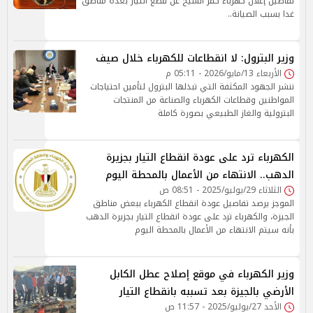
تفاصيل إعلان كهرباء كفر الشيخ عن قطع التيار بعدة مناطق
غدا بسبب الصيانة..
وزير البترول: لا انقطاعات للكهرباء خلال صيف
الأربعاء 13/مايو/2026 - 05:11 م
ننشر الجهود المكثفة التي تبذلها البترول لتأمين احتياجات
المواطنين وقطاعات الكهرباء والصناعة من المنتجات
البترولية والغاز الطبيعي بصورة كاملة
الكهرباء ترد على عودة انقطاع التيار بجزيرة
الدهب.. الانتهاء من الأعمال بالمحطة اليوم
الثلاثاء 29/يوليو/2025 - 08:51 ص
الموجز يرصد تفاصيل عودة انقطاع الكهرباء ببعض مناطق
الجيزة، والكهرباء ترد على عودة انقطاع التيار بجزيرة الدهب
بأنه سيتم الانتهاء من الأعمال بالمحطة اليوم
وزير الكهرباء في موقع إصلاح عطل الكابل
الأرضي بالجيزة بعد تسببه بانقطاع التيار
الأحد 27/يوليو/2025 - 11:57 ص