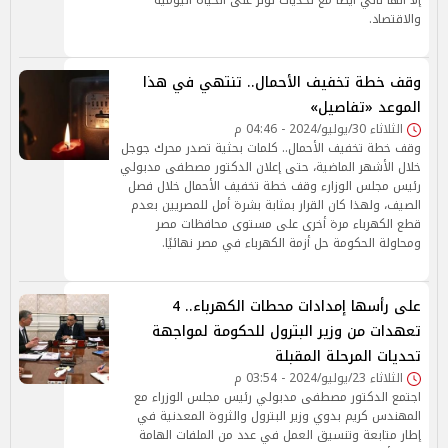
إلا أنها تأتي أيضًا مع تحديات تؤثر على الحياة اليومية
والاقتصاد.
وقف خطة تخفيف الأحمال.. تنتهي في هذا
الموعد «تفاصيل»
الثلاثاء 30/يوليو/2024 - 04:46 م
وقف خطة تخفيف الأحمال.. كلمات بحثية تصدر محرك جوجل
خلال الأشهر الماضية، حتى إعلان الدكتور مصطفى مدبولي
رئيس مجلس الوزارء وقف خطة تخفيف الأحمال خلال فصل
الصيف، ولهذا كان القرار بمثابة بشرة أمل للمصريين بعدم
قطع الكهرباء مرة أخرى على مستوى محافظات مصر
ومحاولة الحكومة حل أزمة الكهرباء في مصر نهائيًا.
على رأسها إمدادات محطات الكهرباء.. 4
تعهدات من وزير البترول للحكومة لمواجهة
تحديات المرحلة المقبلة
الثلاثاء 23/يوليو/2024 - 03:54 م
اجتمع الدكتور مصطفى مدبولي رئيس مجلس الوزراء مع
المهندس كريم بدوي وزير البترول والثروة المعدنية في
إطار متابعة وتنسيق العمل في عدد من الملفات الهامة