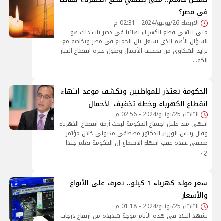
في مصر؟
الأربعاء 26/يونيو/2024 - 02:31 م
متى ينتهي قطع الكهرباء نهائيا في مصر بات ذلك هو
السؤال الأهم الذي يشغل بال الجميع في مصر وبخاصة مع
تزايد الشكاوى من تخفيف الأحمال وطول فترة انقطاع التيار
الكه…
الحكومة تعتذر للمواطنين وتكشف موعد انتهاء
انقطاع الكهرباء وخطة تخفيف الأحمال
الثلاثاء 25/يونيو/2024 - 02:56 م
انتهى منذ قليل اجتماع الحكومة لبحث أزمة انقطاع الكهرباء
وقال رئيس الوزراء الدكتور مصطفى مدبولي خلال مؤتمر
صحفي عقده عقب انتهاء الاجتماع إن الحكومة تعلم جيدا
ح…
سعر مولد كهرباء 1 كيلو.. تعرف على الأنواع
والأسعار
الثلاثاء 25/يونيو/2024 - 01:18 م
تشهد البلاد في هذه الأيام موجة شديدة من ارتفاع درجات