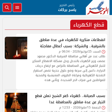
رئيس التحرير
ياسر بركات
قطع الكهرباء
انقطاعات متكررة للكهرباء في عدة مناطق
بالشرقية.. والشركة: بسبب أعطال مفاجئة
السبت 25/يوليو/2026 - 06:34 م
طالب عدد من أهالي محافظة الشرقية الدكتور محمود
عصمت وزير الكهرباء بالتدخل وحل مشكلة الانقطاع المتكرر
للتيار الكهربائي في المحافظة بالتزامن مع ارتفاع درجات
الحرارة، داعين إلى سرعة وضع حلول جذرية تضمن استقرار
التغذية الكهربائية ومراعاة الظروف المعيشية والصحية
للمواطنين في فترات الحر الشديدة. وتأتي هذه
بسبب الصيانة.. كهرباء كفر الشيخ تعلن قطع
التيار عن عدة مناطق بالمحافظة غدا
الجمعة 15/مايو/2026 - 12:53 م