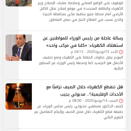
للوقوف على الواقع الفعلي ومتابعة عمليات الإصلاح وزير
الكهرباء والطاقة المتجددة في موقع إصلاح عطل الكابل
الأرضي أمام محطة مترو ساقية مكي بمحافظة الجيزة
والذى تسبب في انقطاع التيار في بعض المناطق.
رسالة عاجلة من رئيس الوزراء للمواطنين عن
استهلاك الكهرباء: «كلنا في مركب واحد»
الأحد 15/يونيو/2025 - 04:13 م
الموجز ينقل خطوات الحفاظ على الكهرباء ومنع تخفيف
الأحمال هو الترشيد كما وصحها رئيس الوزراء عبر السطور
التالية.
هل تنقطع الكهرباء خلال الصيف تزامنًا مع
الأحداث الإقليمية؟.. مدبولي يجيب
السبت 14/يونيو/2025 - 08:00 م
كشف الدكتور مصطفى مدبولي، رئيس مجلس الوزراء، عن
حقيقة قطع الكهرباء خلال فصل الصيف وإليكم التفاصيل عبر
التقرير التالي