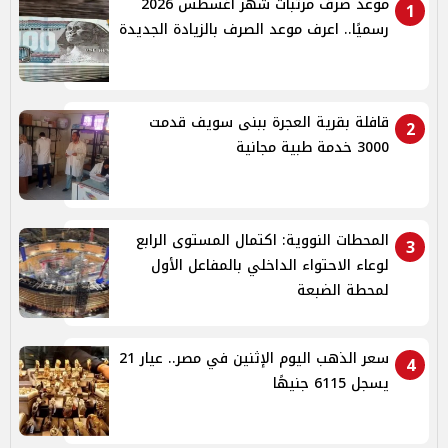
موعد صرف مرتبات شهر أغسطس 2026
1
رسميًا.. اعرف موعد الصرف بالزيادة الجديدة
قافلة بقرية العجرة ببنى سويف قدمت
2
3000 خدمة طبية مجانية
المحطات النووية: اكتمال المستوى الرابع
3
لوعاء الاحتواء الداخلي بالمفاعل الأول
لمحطة الضبعة
سعر الذهب اليوم الإثنين في مصر.. عيار 21
4
يسجل 6115 جنيهًا