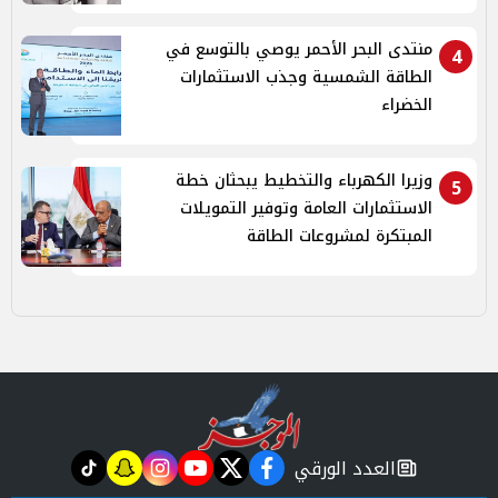
منتدى البحر الأحمر يوصي بالتوسع في
4
الطاقة الشمسية وجذب الاستثمارات
الخضراء
وزيرا الكهرباء والتخطيط يبحثان خطة
5
الاستثمارات العامة وتوفير التمويلات
المبتكرة لمشروعات الطاقة
العدد الورقي
tiktok
snapchat
instagram
youtube
twitter
facebook
newspaper