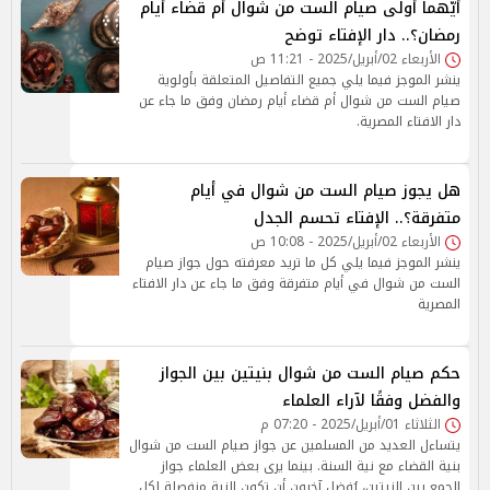
أيّهما أولى صيام الست من شوال أم قضاء أيام
رمضان؟.. دار الإفتاء توضح
الأربعاء 02/أبريل/2025 - 11:21 ص
ينشر الموجز فيما يلي جميع التفاصيل المتعلقة بأولوية
صيام الست من شوال أم قضاء أيام رمضان وفق ما جاء عن
دار الافتاء المصرية.
هل يجوز صيام الست من شوال في أيام
متفرقة؟.. الإفتاء تحسم الجدل
الأربعاء 02/أبريل/2025 - 10:08 ص
ينشر الموجز فيما يلي كل ما تريد معرفته حول جواز صيام
الست من شوال في أيام متفرقة وفق ما جاء عن دار الافتاء
المصرية
حكم صيام الست من شوال بنيتين بين الجواز
والفضل وفقًا لآراء العلماء
الثلاثاء 01/أبريل/2025 - 07:20 م
يتساءل العديد من المسلمين عن جواز صيام الست من شوال
بنية القضاء مع نية السنة. بينما يرى بعض العلماء جواز
الجمع بين النيتين، يُفضل آخرون أن تكون النية منفصلة لكل