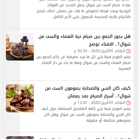
عبادة. صيام الست من شوال يحمل العديد من الفوائد
الروحية ويعد فرصة لتعويض ما فات من رمضان. لذلك، يُنصح
بالالتزام بالنية الصحيحة للحصول على الأجر الكامل.
هل يجوز الجمع بين صيام نية القضاء والست من
شوال؟.. الافتاء توضح
الثلاثاء 01/أبريل/2025 - 02:33 م
ينشر الموجز فيما يلي كل ما تريد معرفته عن حكم الجمع بين
صيام القضاء والست من شوال وفقا ما جاء عن دار الافتاء
المصرية
كيف كان النبي والصحابة يصومون الست من
شوال؟.. أسرار الصيام بعد رمضان
الثلاثاء 01/أبريل/2025 - 12:41 م
ينشر الموجز فيما يلي كافة التفاصيل المتعلقة حول كيف
كان النبي والصحابة يصومون الست من شوال وهل كان
يصومهم متتابعة أو متفرقة