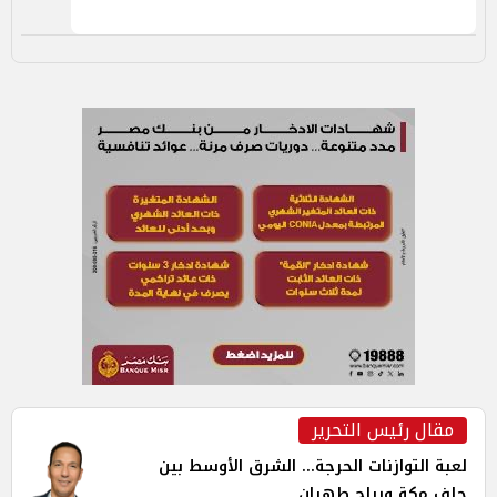
مقال رئيس التحرير
لعبة التوازنات الحرجة... الشرق الأوسط بين
حلف مكة ورياح طهران