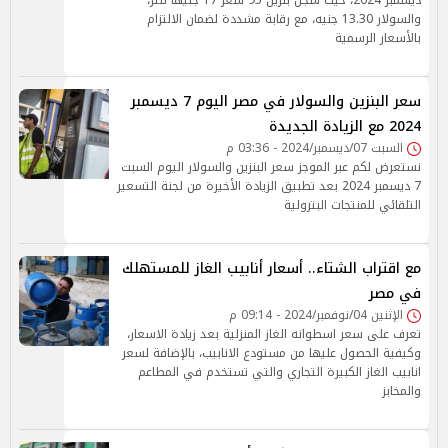
ديسمبر 2024، حيث سجل بنزين 95 سعر 17 جنيهًا للتر،
والسولار 13.30 جنيه، مع رقابة مشددة لضمان الالتزام
بالأسعار الرسمية
سعر البنزين والسولار في مصر اليوم 7 ديسمبر
2024 مع الزيادة الجديدة
السبت 07/ديسمبر/2024 - 03:36 م
نستعرض لكم عبر الموجز سعر البنزين والسولار اليوم السبت
7 ديسمبر 2024 بعد تطبيق الزيادة الأخيرة من لجنة التسعير
التلقائي للمنتجات البترولية
مع اقتراب الشتاء.. أسعار أنابيب الغاز للمستهلك
في مصر
الإثنين 04/نوفمبر/2024 - 09:14 م
تعرف على سعر اسطوانه الغاز المنزلية بعد زيادة الاسعار،
وكيفية الحصول عليها من مستودع الانابيب، بالإضافة لسعر
انابيب الغاز الكبيرة التجاري والتي تستخدم في المطاعم
والمخابز