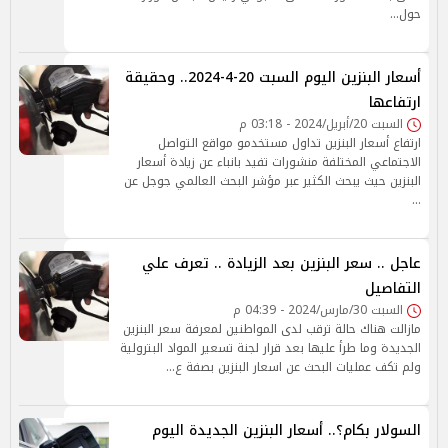
حول…
أسعار البنزين اليوم السبت 20-4-2024.. وحقيقة
ارتفاعها
السبت 20/أبريل/2024 - 03:18 م
ارتفاع أسعار البنزين تداول مستخدمو مواقع التواصل
الاجتماعي المختلفة منشورات تفيد بانباء عن زيادة أسعار
البنزين حيث يبحث الكثير عبر مؤشر البحث العالمي جوجل عن
…
عاجل .. سعر البنزين بعد الزيادة .. تعرف علي
التفاصيل
السبت 30/مارس/2024 - 04:39 م
مازالت هناك حالة ترقب لدى المواطنين لمعرفة سعر البنزين
الجديدة وما طرأ عليها بعد قرار لجنة تسعير المواد البترولية
ولم تكف عمليات البحث عن اسعار البنزين بصفة ع…
السولار بكام؟.. أسعار البنزين الجديدة اليوم