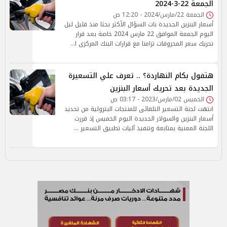
الجمعة 22-3-2024
الجمعة 22/مارس/2024 - 12:20 ص
أسعار البنزين الجديدة بات السؤال الأكثر بحثا منذ قليل ليل
اليوم الجمعة الموافق 22 مارس 2024 خاصة بعد قرار
تحريك سعر المحروقات تزامنا مع قرارات البنك المركزى ا…
هتفول بكام النهاردة؟ .. تعرف علي التسعيرة
الجديدة بعد تحريك أسعار البنزين
الخميس 02/مارس/2023 - 03:17 ص
انتهت لجنة التسعير التلقائى للمنتجات البترولية من تحديد
أسعار البنزين والسولار الجديدة اليوم الخميس إذ قررت
اللجنة المعنية بمتابعة وتنفيذ آليات تطبيق التسعير …