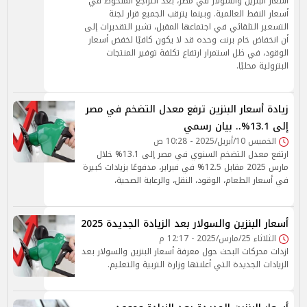
أسعار البنزين والسولار في مصر، بعد التراجع الملحوظ في
أسعار النفط العالمية. وبينما يترقب الجميع قرار لجنة
التسعير التلقائي في اجتماعها المقبل، تشير التقديرات إلى
أن انخفاض خام برنت وحده قد لا يكون كافيًا لخفض أسعار
الوقود، في ظل استمرار ارتفاع تكلفة توفير المنتجات
البترولية محليًا.
زيادة أسعار البنزين ترفع معدل التضخم في مصر
إلى 13.1%.. بيان رسمي
الخميس 10/أبريل/2025 - 10:28 ص
ارتفع معدل التضخم السنوي في مصر إلى 13.1% خلال
مارس 2025 مقابل 12.5% في فبراير، مدفوعًا بزيادات كبيرة
في أسعار الطعام، الوقود، النقل، والرعاية الصحية،
أسعار البنزين والسولار بعد الزيادة الجديدة 2025
الثلاثاء 25/مارس/2025 - 12:17 م
ازدات محركات البحث حول معرفة أسعار البنزين والسولار بعد
الزيادات الجديدة التي أعلنتها وزارة التربية والتعليم.