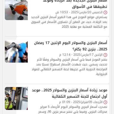
أسعار البنزين الجديدة بعد الزيادة وموعد
تطبيقها في الأسواق
الخميس 20/مارس/2025 - 10:53 ص
يستعرض موقع الموجز في هذا التقرير أسعار البنزين الجديد
بعد الزيادة، حيث من المقرر أن تتساوي الأسعار في السوق
مع التكلفة الفعلية مع نهاية 2025
أسعار البنزين والسولار اليوم الإثنين 17 رمضان
2025.. بنزين 92 بكام؟
الإثنين 17/مارس/2025 - 12:14 م
ينشر الموجز فيما يلي أسعار البنزين والسولار وفقًا لآخر
تحديث رسمي، حيث شهدت الأسعار استقرارًا نسبيًا بعد
المراجعة الدورية التي تجريها لجنة التسعير التلقائي للمواد
البترولية.
موعد زيادة أسعار البنزين والسولار 2025.. موعد
أول اجتماع للجنة التسعير التلقائية
الأربعاء 05/فبراير/2025 - 01:09 م
تصدرت أسعار البنزين والسولار اليوم الأربعاء 5 فبراير
محركات البنزين، وفيما يلي ننشر سعر بنزين 95، وسعر