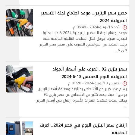
مصير سعر البنزين.. موعد اجتماع لجنة التسعير
البترولية 2024
الأحد 16/يونيو/2024 - 06:48 م
موعد اجتماع لجنة التسعير البترولية 2024 كلمات بحثية
تصدرت محرك جوجل خلال الساعات القليلة الماضية حيث
يرغب العديد من المواطنين التعرف على مصير سعر البنزين
في م…
سعر بنزين 92.. تعرف على أسعار المواد
البترولية اليوم الخميس 13-6-2024
الخميس 13/يونيو/2024 - 01:20 م
يهتم عدد كبير من الأشخاص بمتابعة ومعرفة أسعار البنزين
يومي ا حيث يبحث كثير من الأشخاص عن سعر بنزين 92
وذلك بعدما شهدت الفترات الأخيرة ارتفاع في أسعار البنزين
…
ارتفاع سعر البنزين اليوم في مصر 2024.. اعرف
الحقيقة