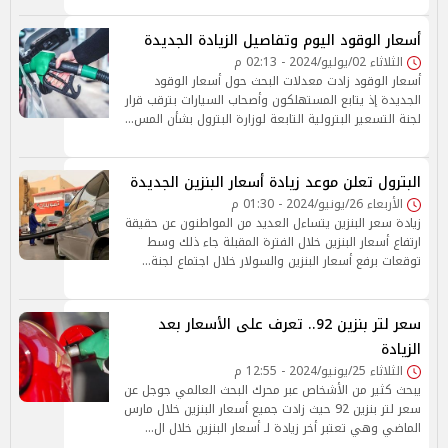
أسعار الوقود اليوم وتفاصيل الزيادة الجديدة
الثلاثاء 02/يوليو/2024 - 02:13 م
أسعار الوقود زادت معدلات البحث حول أسعار الوقود
الجديدة إذ يتابع المستهلكون وأصحاب السيارات بترقب قرار
لجنة التسعير البترولية التابعة لوزارة البترول بشأن المس…
البترول تعلن موعد زيادة أسعار البنزين الجديدة
الأربعاء 26/يونيو/2024 - 01:30 م
زيادة سعر البنزين يتساءل العديد من المواطنون عن حقيقة
ارتفاع أسعار البنزين خلال الفترة المقبلة جاء ذلك وسط
توقعات برفع أسعار البنزين والسولار خلال اجتماع لجنة…
سعر لتر بنزين 92.. تعرف على الأسعار بعد
الزيادة
الثلاثاء 25/يونيو/2024 - 12:55 م
يبحث كثير من الأشخاص عبر محرك البحث العالمي جوجل عن
سعر لتر بنزين 92 حيث زادت جميع أسعار البنزين خلال مارس
الماضي وهي تعتبر أخر زيادة لـ أسعار البنزين خلال ال…