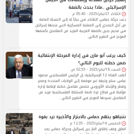
الإسرائيلي ..ماذا يحدث بالضفة
الثلاثاء 21/يناير/2025 - 05:40 م
دعت حركة حماس، الثلاثاء، في بياناً له إلى التعبئة العامة
من أجل التصدي إلى العملية العسكرية التي شنتها إسرائيل
في مخيم جنين بالضفة الغربية المزيد من التفاصيل تكشفها
الموجز في التقرير التالي.
كيف يرغب أبو مازن في إدارة المرحلة الإنتقالية
ضمن خطته لليوم التالي؟
السبت 18/يناير/2025 - 02:55 ص
أعلنت القناة 12 الإسرائيلية، إن الرئيس الفلسطيني محمود
عباس، سلم وثيقة غير موقعة إلى الولايات المتحدة ومصر
وقطر والإتحاد الأوروبي تتضمن تفاصيل خطته لإقامة إدارة
مؤقتة في قطاع غزة تابعة للسلطة الفلسطينية مزيد من
التفاصيل تسردها الموجز في التقرير التالي .
نتنياهو يتهم حماس بالابتزاز والأخيرة ترد بقوة
الخميس 16/يناير/2025 - 12:35 م
اتفاق وقف إطلاق النار بين إسرائيل وحركة حماس يعد