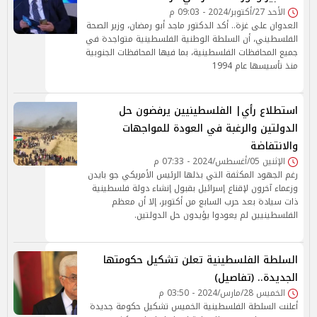
الأحد 27/أكتوبر/2024 - 09:03 م
العدوان على غزة.. أكد الدكتور ماجد أبو رمضان، وزير الصحة
الفلسطيني، أن السلطة الوطنية الفلسطينية متواجدة في
جميع المحافظات الفلسطينية، بما فيها المحافظات الجنوبية
منذ تأسيسها عام 1994
استطلاع رأي| الفلسطينيين يرفضون حل
الدولتين والرغبة في العودة للمواجهات
والانتفاضة
الإثنين 05/أغسطس/2024 - 07:33 م
رغم الجهود المكثفة التي بذلها الرئيس الأمريكي جو بايدن
وزعماء آخرون لإقناع إسرائيل بقبول إنشاء دولة فلسطينية
ذات سيادة بعد حرب السابع من أكتوبر، إلا أن معظم
الفلسطينيين لم يعودوا يؤيدون حل الدولتين.
السلطة الفلسطينية تعلن تشكيل حكومتها
الجديدة.. (تفاصيل)
الخميس 28/مارس/2024 - 03:50 م
أعلنت السلطة الفلسطينية الخميس تشكيل حكومة جديدة