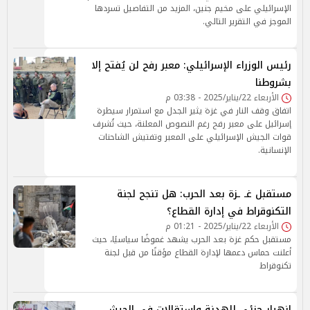
الإسرائيلي على مخيم جنين، المزيد من التفاصيل تسردها
الموجز في التقرير التالي.
رئيس الوزراء الإسرائيلي: معبر رفح لن يُفتح إلا
بشروطنا
الأربعاء 22/يناير/2025 - 03:38 م
اتفاق وقف النار في غزة يثير الجدل مع استمرار سيطرة
إسرائيل على معبر رفح رغم النصوص المعلنة، حيث تُشرف
قوات الجيش الإسرائيلي على المعبر وتفتيش الشاحنات
الإنسانية.
مستقبل غـ ـزة بعد الحرب: هل تنجح لجنة
التكنوقراط في إدارة القطاع؟
الأربعاء 22/يناير/2025 - 01:21 م
مستقبل حكم غزة بعد الحرب يشهد غموضًا سياسيًا، حيث
أعلنت حماس دعمها لإدارة القطاع مؤقتًا من قبل لجنة
تكنوقراط
إنهيار جزئى للهدنة وإستقالات في الجيش