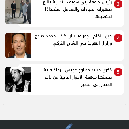
رئيس جامعة بني سويف الأهلية يتابع
3
تجهيزات العيادات والمعامل استعدادًا
لتشغيلها
حين تتكلم الجغرافيا بالرياضة... محمد صلاح
4
وزلزال الهوية في الشارع التركي
ذكرى ميلاد مطاوع عويس.. رحلة فنية
5
صنعتها موهبة الأدوار الثانية من تاجر
الخضار إلى المخبر