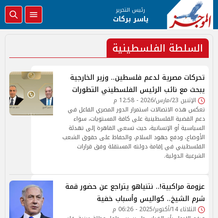
رئيس التحرير
ياسر بركات
السلطة الفلسطينية
تحركات مصرية لدعم فلسطين.. وزير الخارجية
يبحث مع نائب الرئيس الفلسطيني التطورات
الإثنين 23/مارس/2026 - 12:58 م
تعكس هذه الاتصالات استمرار الدور المصري الفاعل في
دعم القضية الفلسطينية على كافة المستويات، سواء
السياسية أو الإنسانية، حيث تسعى القاهرة إلى تهدئة
الأوضاع، ودفع جهود السلام، والحفاظ على حقوق الشعب
الفلسطيني في إقامة دولته المستقلة وفق قرارات
الشرعية الدولية.
عزومة مراكبية!.. نتنياهو يتراجع عن حضور قمة
شرم الشيخ.. كواليس وأسباب خفية
الثلاثاء 14/أكتوبر/2025 - 06:26 م