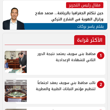
مقال رئيس التحرير
حين تتكلم الجغرافيا بالرياضة... محمد صلاح
وزلزال الهوية في الشارع التركي
بقلم ياسر بركات
الأكثر قراءة
محافظ بنى سويف يعتمد نتيجة الدور
1
الثاني للشهادة الإعدادية
نائب محافظ بني سويف يعقد اجتماعاً
2
لتنظيم مؤتمر النباتات الطبية والعطرية