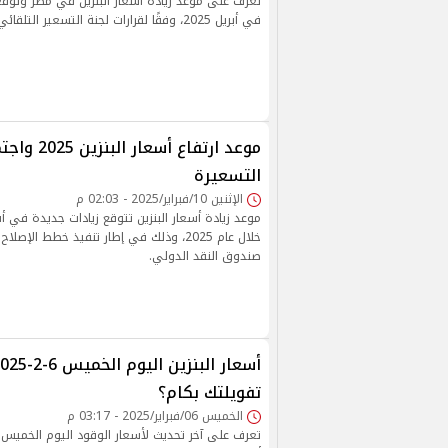
تعرف على موعد زيادة أسعار البنزين في مصر وتوقع
في أبريل 2025، وفقًا لقرارات لجنة التسعير التلقائي.
موعد ارتفاع أسعار
التسعيرة
الإثنين 10/فبراير/2025 - 02:03 م
موعد زيادة أسعار البنزين تتوقع زيادات جديدة في 
خلال عام 2025، وذلك في إطار تنفيذ خطط الإص
صندوق النقد الدولي.
تفويلتك بكام؟
الخميس 06/فبراير/2025 - 03:17 م