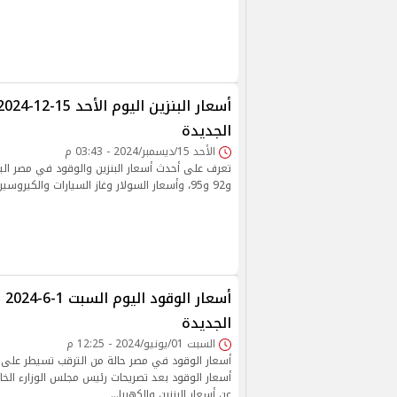
الجديدة
الأحد 15/ديسمبر/2024 - 03:43 م
و92 و95، وأسعار السولار وغاز السيارات والكيروسين.
أسعا
الجديدة
السبت 01/يونيو/2024 - 12:25 م
أسعار الوقود في مصر حالة من الترقب تسيطر على 
أسعار الوقود بعد تصريحات رئيس مجلس الوزارء الخاص
عن أسعار البنزين والكهربا…