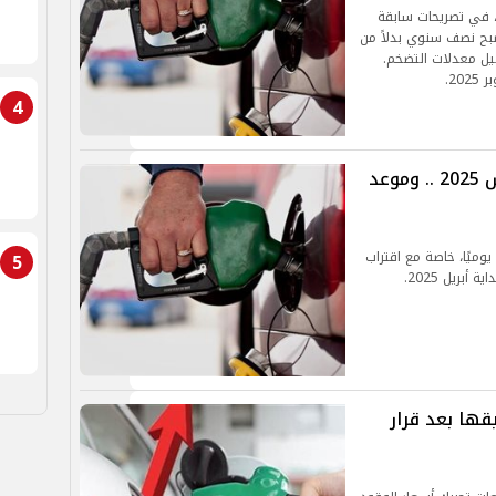
 في تصريحات سابقة
لجنة ليصبح نصف سنوي بدلاً من
يل معدلات التضخم.
20.
4
أسعار البنزين والسولار اليوم 24 مارس 2025 .. وموعد
وميًا، خاصة مع اقتراب
5
بريل 2025.
2 وموعد تطبيقها بعد قرار