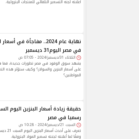
أعلنته لجنه التسعير التلقائي للمنتجات البترولية.
نهاية عام 2024.. مفاجأة في أس
في مصر اليوم31 ديسمبر
الثلاثاء 31/ديسمبر/2024 - 07:05 ص
يشهد سوق الوقود في مصر تطورات جديدة، فما هي
على أسعار البنزين والسولار؟ وكيف ستؤثر هذه التغ
المواطنين؟
رسميا في مصر
السبت 21/ديسمبر/2024 - 10:28 ص
وفقًا لما أعلنته لجنته تسعير المواد البترولية.