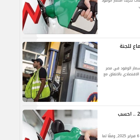
ات تحريك أسعار الوقود
 البنزين 2025 واجتماع للجنة
أسعار الوقود في مصر
لاح الاقتصادي بالاتفاق مع
أسعار البنزين اليوم الخميس 6-2-2025 .. احسب
تعرف على آخر تحديث لأسعار الوقود اليوم الخميس 6 فبراير 2025, وفقًا لما