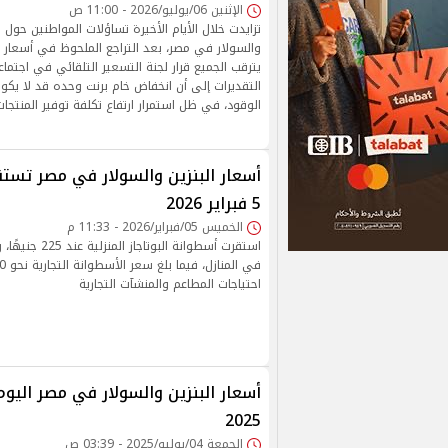
الإثنين 06/يوليو/2026 - 11:00 ص
تزايدت خلال الأيام الأخيرة تساؤلات المواطنين حول م
والسولار في مصر، بعد التراجع الملحوظ في أسعار ال
يترقب الجميع قرار لجنة التسعير التلقائي في اجتماع
التقديرات إلى أن انخفاض خام برنت وحده قد لا يكون
الوقود، في ظل استمرار ارتفاع تكلفة توفير المنتجات ا
أسعار البنزين والسولار في مصر تست
5 فبراير 2026
الخميس 05/فبراير/2026 - 11:33 م
استقرت أسطوانة البوت
احتياجات المطاعم والمنشآت التجارية
2025
الجمعة 04/يوليو/2025 - 03:39 ص