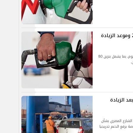
أسعار البنزين اليوم الأحد 15-12-2024 وموعد الزيادة
تعرف على أحدث أسعار البنزين والوقود في مصر اليوم، بما يشمل بنزين 80
ر الوقود اليوم السبت 1-6-2024 بعد الزيادة
الشارع المصري بشأن
ة برفع الدعم تدريجيا