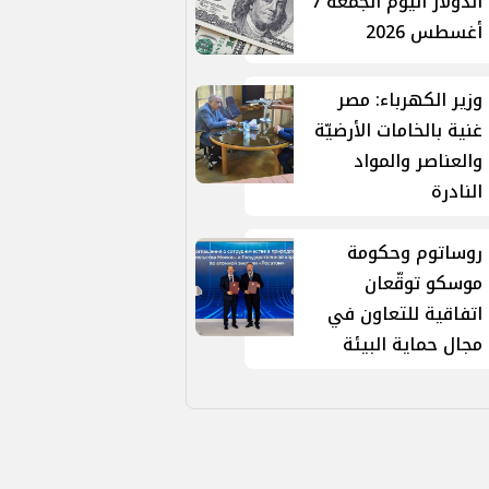
الدولار اليوم الجمعة 7
أغسطس 2026
وزير الكهرباء: مصر
غنية بالخامات الأرضيّة
والعناصر والمواد
النادرة
روساتوم وحكومة
موسكو توقّعان
اتفاقية للتعاون في
مجال حماية البيئة