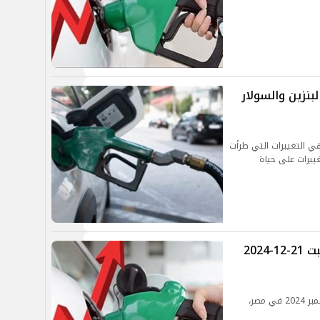
عار البنزين والسولار
 التغييرات التي طرأت
ييرات على حياة
حقيقة زيادة أسعار البنزين اليوم السبت 21-12-2024
تعرف على أحدث أسعار البنزين اليوم السبت 21 ديسمبر 2024 في مصر،