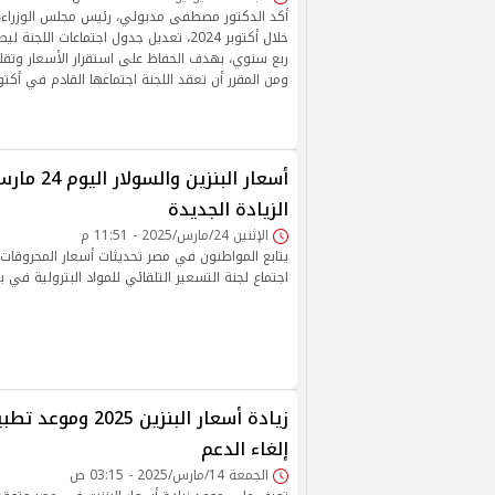
أكد الدكتور مصطفى مدبولي، رئيس مجلس الوزراء،
خلال أكتوبر 2024، تعديل جدول اجتماعات ال
ربع سنوي، بهدف الحفاظ على استقرار الأسعار وتقل
ومن المقرر أن تعقد اللجنة اجتماعها القادم في أكتوبر 25
الزيادة الجديدة
الإثنين 24/مارس/2025 - 11:51 م
يتابع المواطنون في مصر تحديثات أسعار المحروقات ي
اجتماع لجنة التسعير التلقائي للمواد البترولية في بداية أ
زيادة أسعار البنزين 025
إلغاء الدعم
الجمعة 14/مارس/2025 - 03:15 ص