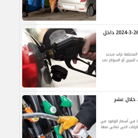
أسعار الوقود في مصر اليوم الثلاثاء 26-3-2024 داخل
لمختلفة تزايد شديد
لبنزين أو السولار بعد
 خلال عشر
قيمة الزيادة في أسعار الوقود في
طرابات التي تعانى منها