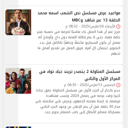
مواعيد عرض مسلسل نص الشعب اسمه محمد
الحلقة 13 عبر شاهد وMBC
الأربعاء 26/مارس/2025 - 08:32 م
صرح عمر أن هذا العمل جاء مناسبًا لعرضه في خمسة عشر
حلقة فقط، حتى لا يتم إطالة القصة دون داعٍ. وأوضح أنه
يفضل أن يكون السيناريو مكتملًا وجاهزًا بالكامل قبل بدء
التصوير، ليتمكن كل أفراد فريق العمل من تقديم أفضل ما
لديهم.
مسلسل العتاولة 2 يتصدر تريند تيك توك في
المركز الأول والثاني
الخميس 13/مارس/2025 - 06:35 م
جدير بالذكر أن الجزء الأول من مسلسل العتاولة حقق نجاحا
كبيرا وقت عرضه في رمضان 2024، ونسب مشاهدة
مرتفعة، إذ ارتبط بقصته الجمهور، وحرص على متابعته على
مدار 30 حلقة، قبل أن يتم الإعلان عن وجود الجزء الثاني،
بمشاركة معظم الأبطال إلى جانب انضمام نجوم جدد.