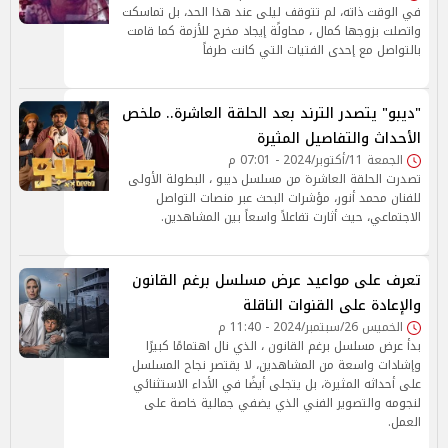
في الوقت ذاته، لم تتوقف ليلى عند هذا الحد، بل تماسكت
واتصلت بزوجها كمال ، محاولًة إيجاد مخرج للأزمة كما قامت
بالتواصل مع إحدى الفتيات التي كانت طرفاً
"ديبو" يتصدر الترند بعد الحلقة العاشرة.. ملخص
الأحداث والتفاصيل المثيرة
الجمعة 11/أكتوبر/2024 - 07:01 م
تصدرت الحلقة العاشرة من مسلسل ديبو ، البطولة الأولى
للفنان محمد أنور، مؤشرات البحث عبر منصات التواصل
الاجتماعي، حيث أثارت تفاعلاً واسعاً بين المشاهدين.
تعرف على مواعيد عرض مسلسل برغم القانون
والإعادة على القنوات الناقلة
الخميس 26/سبتمبر/2024 - 11:40 م
بدأ عرض مسلسل برغم القانون ، الذي نال اهتمامًا كبيرًا
وإشادات واسعة من المشاهدين، لا يقتصر نجاح المسلسل
على أحداثه المثيرة، بل يتجلى أيضًا في الأداء الاستثنائي
لنجومه والتصوير الفني الذي يضفي جمالية خاصة على
العمل.