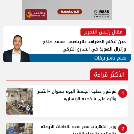
مقال رئيس التحرير
حين تتكلم الجغرافيا بالرياضة... محمد صلاح
وزلزال الهوية في الشارع التركي
بقلم ياسر بركات
الأكثر قراءة
موضوع خطبة الجمعة اليوم بعنوان «التنمر
1
وأثره على شخصية الإنسان»
وزير الكهرباء: مصر غنية بالخامات الأرضيّة
2