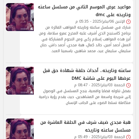
مواعيد عرض الموسم الثاني من مسلسل ساعته
وتاريخه على dmc
الإثنين 06/يناير/2025 - 05:35 م
شارك في مسلسل ساعته وتاريخه المواهب الفائزة من
برنامج كاستينج الذي أشرف عليه المخرج عمرو سلامة، ومن
أبرز هذه المواهب إسلام زكي ومن النجوم المشاركة في
العمل أحمد أمين، خالد كمال، هبة مجدي، أحمد داش، حنان
سليمان، سليمان عيد، محمد شاهين، ياسمينا العبد.
ساعته وتاريخه.. ٲحداث حلقة شهادة حق قبل
عرضها اليوم على شاشة DMC
الجمعة 03/يناير/2025 - 08:47 م
بفضل تناوله قضايا واقعية، ينجح المسلسل في الوصول
إلى شريحة واسعة من المشاهدين، حيث يقدم رؤية درامية
متكاملة تسلط الضوء على الجانب الإنسان
هبة مجدي ضيف شرف في الحلقة العاشرة من
مسلسل ساعته وتاريخه
الجمعة 03/يناير/2025 - 05:49 م