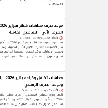
المستحقات.
الصرف الآلي.. التفاصيل الكاملة
الثلاثاء 20/يناير/2026 - 02:15 م
يظل موعد صرف معاشات
نظرًا لأهميته المباشرة لملايين الأسر المصرية، ومع
وتيسير الإجراءات، تؤكد الجهات المختصة التزامها ب
تضمن حصول كل مستحق على معاشه في الموعد ال
معاشات تكا
وموعد الصرف الرسمي
الأحد 28/ديسمبر/2025 - 05:26 م
أكدت وزارة التضامن الاجتماعي أن صرف معاش تكافل
2026 سيبدأ رسميًا يوم 15 ي
بما يضمن حصول جميع المستحقين على مستحقاتهم 