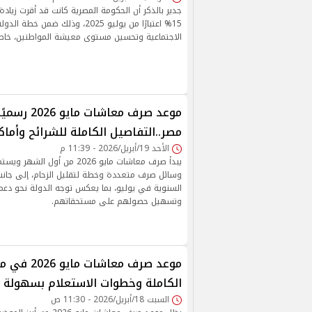
جدير بالذكر أن الحكومة المصرية كانت قد أقرت زياد
15% اعتبارًا من يوليو 2025، وذلك ضمن 
الاجتماعية وتحسين مستوى معيشة المواطنين، خاصة ال
موعد صرف معاشات مايو
مصر..التفاصيل الكاملة للشرائح وأما
الأحد 19/أبريل/2026 - 11:39 م
يبدأ صرف معاشات مايو 2026 من أول
وسائل صرف متعددة وخطة لتقليل الزحام، إلى جانب ت
السنوية في يوليو، بما يعكس توجه الدولة نحو دع
وتسهيل حصولهم على مستحقاتهم.
موعد صرف معاشا
الكاملة وخطوات الاستعلام بسهولة
السبت 18/أبريل/2026 - 11:30 ص