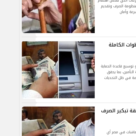
 2026 من أبرز الموضوعات التي تشغل اهتمام
منظومة الصرف وتقديم
رعة وأمان
وط والخطوات الكاملة
2 توجه الدولة نحو توسيع قاعدة الحماية
التأمين، بما يحقق
خاصة في ظل التحديات
شات أبريل 2026.. حقيقة تبكير الصرف
لمعاشات في مصر أي