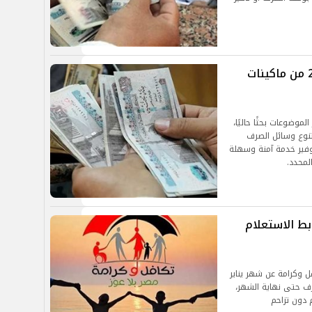
موعد صرف معاشات شهر فبراير 2026 من ماكينات
 شهر فبراير 2026 من أكثر الموضوعات بحثًا حاليًا،
 تنوع وسائل الصرف
توفير خدمة آمنة وسهلة
محدد.
فل وكرامة يناير 2026.. رابط الاستعلام
 وكرامة عن شهر يناير
ناير 2026، ويستمر الصرف حتى نهاية الشهر،
دون تزاحم