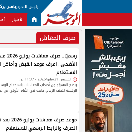
رئيس التحرير
ياسر برك
الأخبار
أخب
صرف المعاش
رسميًا.. صر
الأضحى.. اعرف موعد القبض وأماكن 
الاستعلام
الخميس 21/مايو/2026 - 11:37 ص
ينصح المسؤولون أصحاب المعاشات باستخدام الوسائل
الرقمية لتجنب الزحام، خاصة في الأيام الأولى من بد
موعد صرف معا
الصرف والرابط الرسمي للاستعلام