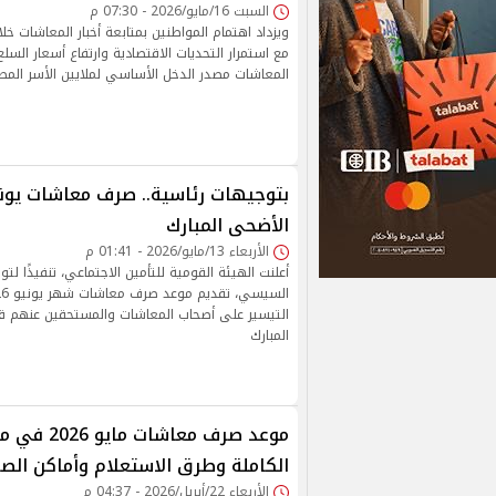
السبت 16/مايو/2026 - 07:30 م
ويزداد اهتمام المواطنين بمتابعة أخبار المعاشات خلا
مع استمرار التحديات الاقتصادية وارتفاع أسعار السل
المعاشات مصدر الدخل الأساسي لملايين الأسر المصر
الأضحى المبارك
الأربعاء 13/مايو/2026 - 01:41 م
أعلنت الهيئة القومية للتأمين الاجتماعي، تنفيذًا لتو
التيسير على أصحاب المعاشات والمستحقين عنهم ق
المبارك
موعد صرف معاشا
الكاملة وطرق الاستعلام وأماكن الص
الأربعاء 22/أبريل/2026 - 04:37 م