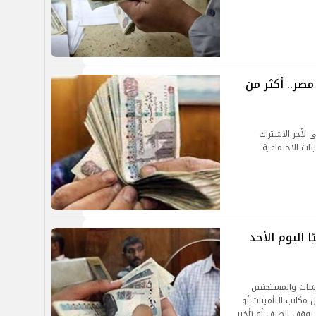
اشات مارس 2026 في مصر.. أكثر من
 لأجر الاشتراك
ًا لقانون التأمينات الاجتماعية
ر فبراير 2026 رسميًا اليوم الأحد
اشات والمستحقين
مكاتب التأمينات أو
 بوقف الصرف أو تأخير