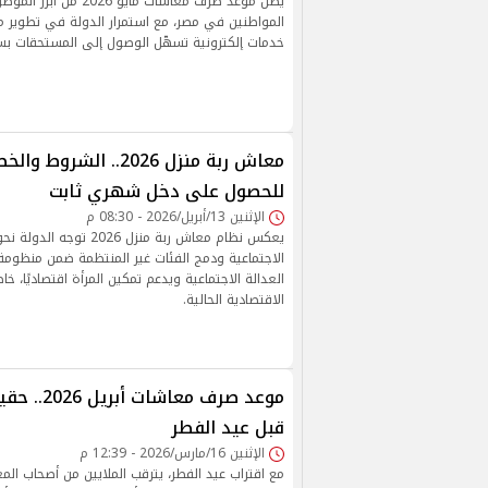
يظل موعد صرف معاشات مايو
المواطنين في مصر، مع استمرار الدولة في تطوير 
خدمات إلكترونية تسهّل الوصول إلى المستحقات بس
معاش ربة منزل 2026.. الشر
للحصول على دخل شهري ثابت
الإثنين 13/أبريل/2026 - 08:30 م
يعكس نظام معاش ربة منزل 026
الاجتماعية ودمج الفئات غير المنتظمة ضمن منظومة 
العدالة الاجتماعية ويدعم تمكين المرأة اقتصاديًا، 
الاقتصادية الحالية.
موعد صرف معا
قبل عيد الفطر
الإثنين 16/مارس/2026 - 12:39 م
مع اقتراب عيد الفطر، يترقب الملايين من أصحاب ا