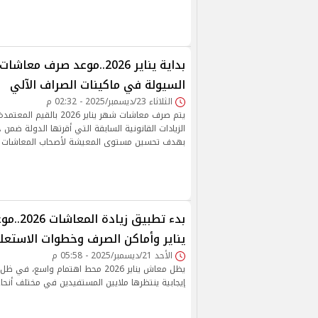
بداية يناير 2026..موعد صرف م
السيولة في ماكينات الصراف الآلي
الثلاثاء 23/ديسمبر/2025 - 02:32 م
يتم صرف معاشات شهر يناير 2026 
الزيادات القانونية السابقة التي أقرتها الدولة ضمن ح
بهدف تحسين مستوى المعيشة لأصحاب المعاشات وم
بدء تطبيق
يناير وأماكن الصرف وخطوات الاستعل
الأحد 21/ديسمبر/2025 - 05:58 م
يظل معاش يناير 2026 محط اهتمام واسع،
إيجابية ينتظرها ملايين المستفيدين في مختلف أنحاء