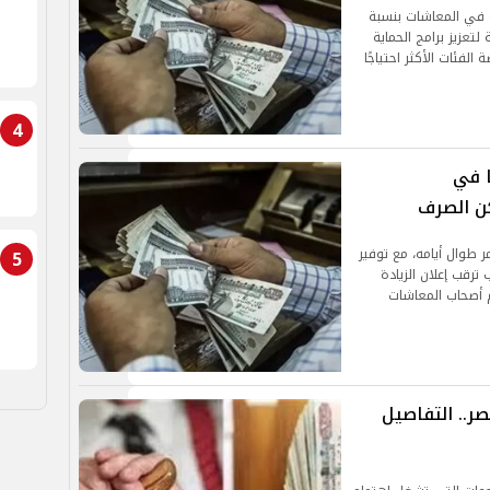
ة في المعاشات بنسبة
خطة الدولة لتعزيز برامج الحماية
فئات الأكثر احتياجًا
4
 2026 رسميًا في
كن الصرف
 الشهر ويستمر طوال أيامه، مع توفير
5
رقب إعلان الزيادة
م أصحاب المعاشات
ت مايو 2026 في مصر.. التفاصيل