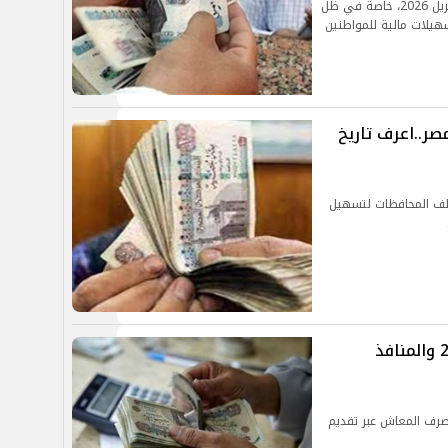
قرارات رسمية قد تصدر بشأن تبكير صرف معاشات أبريل 2026، خاصة في ظل
هيلات مالية للمواطنين
شات أبريل 2026 في مصر..اعرف تاريخ
لف المحافظات لتسهيل
موعد صرف معاشات شهر مارس 2026 والمنافذ
 صرف المعاش عبر تقديم