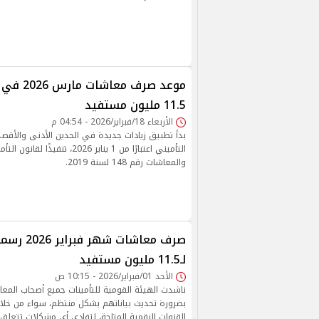
موعد صرف مع
11.5 مليون مستفيد
الأربعاء 18/فبراير/2026 - 04:54 م
بدأ تطبيق زيادات جديدة في الحدين الأدنى والأقصى
التأميني اعتبارًا من 1 يناير 2026، تنفيذ
والمعاشات رقم 148 لسنة 2019.
صرف معاشات شه
لـ11.5 مليون مستفيد
الأحد 01/فبراير/2026 - 10:15 ص
ناشدت الهيئة القومية للتأمينات جميع أصحاب المع
بضرورة تحديث بياناتهم بشكل منتظم، سواء من خلال 
القنوات الرقمية المتاحة، لتفادي أي مشكلات تتعلق