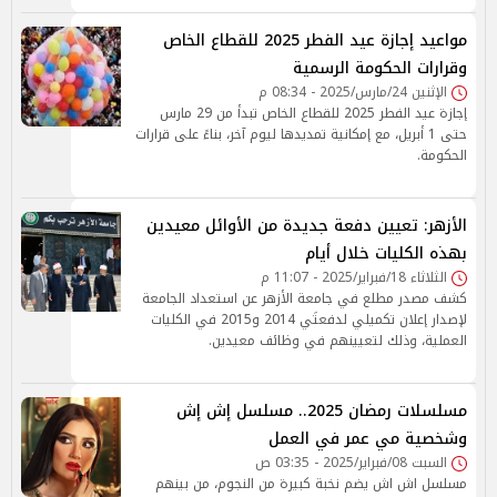
مواعيد إجازة عيد الفطر 2025 للقطاع الخاص
وقرارات الحكومة الرسمية
الإثنين 24/مارس/2025 - 08:34 م
إجازة عيد الفطر 2025 للقطاع الخاص تبدأ من 29 مارس
حتى 1 أبريل، مع إمكانية تمديدها ليوم آخر، بناءً على قرارات
الحكومة.
الأزهر: تعيين دفعة جديدة من الأوائل معيدين
بهذه الكليات خلال أيام
الثلاثاء 18/فبراير/2025 - 11:07 م
كشف مصدر مطلع في جامعة الأزهر عن استعداد الجامعة
لإصدار إعلان تكميلي لدفعتَي 2014 و2015 في الكليات
العملية، وذلك لتعيينهم في وظائف معيدين.
مسلسلات رمضان 2025.. مسلسل إش إش
وشخصية مي عمر في العمل
السبت 08/فبراير/2025 - 03:35 ص
مسلسل اش اش يضم نخبة كبيرة من النجوم، من بينهم