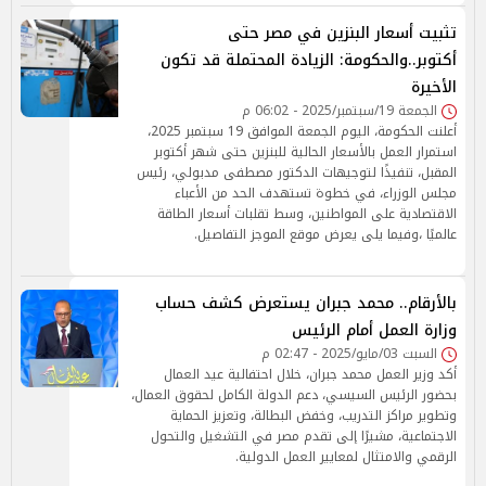
تثبيت أسعار البنزين في مصر حتى
أكتوبر..والحكومة: الزيادة المحتملة قد تكون
الأخيرة
الجمعة 19/سبتمبر/2025 - 06:02 م
أعلنت الحكومة، اليوم الجمعة الموافق 19 سبتمبر 2025،
استمرار العمل بالأسعار الحالية للبنزين حتى شهر أكتوبر
المقبل، تنفيذًا لتوجيهات الدكتور مصطفى مدبولي، رئيس
مجلس الوزراء، في خطوة تستهدف الحد من الأعباء
الاقتصادية على المواطنين، وسط تقلبات أسعار الطاقة
عالميًا ،وفيما يلى يعرض موقع الموجز التفاصيل.
بالأرقام.. محمد جبران يستعرض كشف حساب
وزارة العمل أمام الرئيس
السبت 03/مايو/2025 - 02:47 م
أكد وزير العمل محمد جبران، خلال احتفالية عيد العمال
بحضور الرئيس السيسي، دعم الدولة الكامل لحقوق العمال،
وتطوير مراكز التدريب، وخفض البطالة، وتعزيز الحماية
الاجتماعية، مشيرًا إلى تقدم مصر في التشغيل والتحول
الرقمي والامتثال لمعايير العمل الدولية.