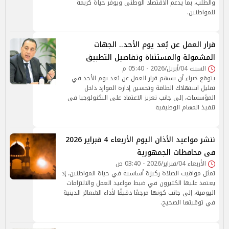
والطلب، بما يدعم الاقتصاد الوطني ويوفر حياة كريمة
للمواطنين.
قرار العمل عن بُعد يوم الأحد.. الجهات
المشمولة والمستثناة وتفاصيل التطبيق
السبت 04/أبريل/2026 - 05:40 م
يتوقع خبراء أن يسهم قرار العمل عن بُعد يوم الأحد في
تقليل استهلاك الطاقة وتحسين إدارة الموارد داخل
المؤسسات، إلى جانب تعزيز الاعتماد على التكنولوجيا في
تنفيذ المهام الوظيفية
ننشر مواعيد الأذان اليوم الأربعاء 4 فبراير 2026
فى محافظات الجمهورية
الأربعاء 04/فبراير/2026 - 03:40 ص
تمثل مواقيت الصلاة ركيزة أساسية في حياة المواطنين، إذ
يعتمد عليها الكثيرون في ضبط مواعيد العمل والالتزامات
اليومية، إلى جانب كونها مرجعًا دقيقًا لأداء الشعائر الدينية
في توقيتها الصحيح.