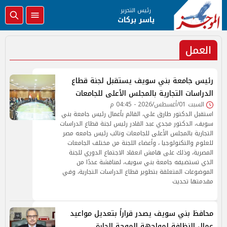
رئيس التحرير
ياسر بركات
العمل
رئيس جامعة بني سويف يستقبل لجنة قطاع
الدراسات التجارية بالمجلس الأعلى للجامعات
السبت 01/أغسطس/2026 - 04:45 م
استقبل الدكتور طارق علي، القائم بأعمال رئيس جامعة بني
سويف، الدكتور مجدي عبد القادر رئيس لجنة قطاع الدراسات
التجارية بالمجلس الأعلى للجامعات ونائب رئيس جامعه مصر
للعلوم والتكنولوجيا ، وأعضاء اللجنة من مختلف الجامعات
المصرية، وذلك على هامش انعقاد الاجتماع الدوري للجنة
الذي تستضيفه جامعة بني سويف، لمناقشة عددًا من
الموضوعات المتعلقة بتطوير قطاع الدراسات التجارية، وفي
مقدمتها تحديث
محافظ بني سويف يصدر قراراً بتعديل مواعيد
عمال النظافة لمواجهة الموجة الحارة