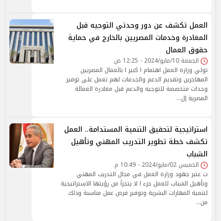
العمل تكشف عن دور وحدتي التوجيه قبل
المغادرة وخدمات المصريين بالخارج في حماية
حقوق العمال
الجمعة 10/مايو/2024 - 12:25 ص
تولي وزارة العمل اهتمام ا كبير ا بالعمال المصريين
المهاجرين وتقديم الدعم والخدمات لهم تعمل على توفير
وحدات متخصصة للتوجيه والدعم قبل مغادرة العمالة
المصرية إل…
استراتيجية لتحقيق التنمية المستدامة.. العمل
تكشف خطة تطوير التدريب المهني وتأهيل
الشباب
الخميس 02/مايو/2024 - 10:49 م
ت عتبر جهود وزارة العمل في مجال التدريب المهني
وتأهيل الشباب للعمل جزء ا لا يتجزأ من رؤيتها الاستراتيجية
لتنمية المهارات البشرية وتوفير فرص عمل مناسبة وذلك
من…