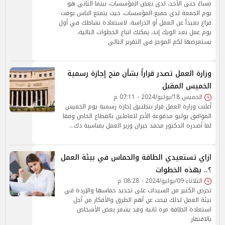
مساءً حتى الأحد، لدى بعض المؤسسات، بينما الثاني هو
يوم الجمعة لدى جميع المؤسسات، حيث يتمتع الناس بوقت
فراغ بعيداً عن العمل أو الدراسة. لاستعادة نشاطك في أول
يوم عمل بعد الويك إند، يمكنك اتباع الخطوات التالية،
يستعرضها لكم الموجز في التقرير التالي
وزارة العمل تصدر قراراً بشأن منح إجازة رسمية
الخميس المقبل
الخميس 18/يوليو/2024 - 07:11 م
أعلنت وزارة العمل قرار بتطبيق إجازة رسمية يوم الخميس
الموافق يوليو مدفوعة الأجر للعاملين بالقطاع الخاص وفقا
لما أصدره الدكتور محمد جبران وزير العمل بمناسبة ذك…
ازاي تستعيدي الطاقة والحماس في بيئة العمل
؟.. بهذه الخطوات
الثلاثاء 09/يوليو/2024 - 08:28 م
تحرص الكثير من السيدات على تجديد حماسها والإردة في
بيئة العمل لذلك تبحث عن أهم الطرق والأفكار من أجل
استعادة الطاقة مرة ثانية وقد يشعر بعض الأشخاص
بالافتقار