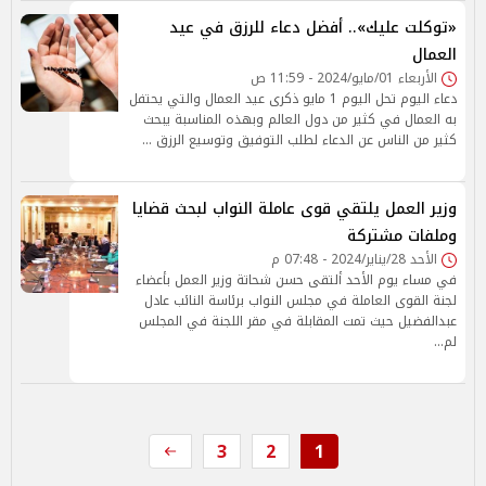
«توكلت عليك».. أفضل دعاء للرزق في عيد
العمال
الأربعاء 01/مايو/2024 - 11:59 ص
دعاء اليوم تحل اليوم 1 مايو ذكرى عيد العمال والتي يحتفل
به العمال في كثير من دول العالم وبهذه المناسبة يبحث
كثير من الناس عن الدعاء لطلب التوفيق وتوسيع الرزق …
وزير العمل يلتقي قوى عاملة النواب لبحث قضايا
وملفات مشتركة
الأحد 28/يناير/2024 - 07:48 م
في مساء يوم الأحد ألتقى حسن شحاتة وزير العمل بأعضاء
لجنة القوى العاملة في مجلس النواب برئاسة النائب عادل
عبدالفضيل حيث تمت المقابلة في مقر اللجنة في المجلس
لم…
3
2
1