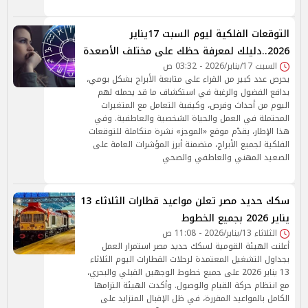
التوقعات الفلكية ليوم السبت 17يناير
2026..دليلك لمعرفة حظك على مختلف الأصعدة
السبت 17/يناير/2026 - 03:32 ص
يحرص عدد كبير من القراء على متابعة الأبراج بشكل يومي،
بدافع الفضول والرغبة في استكشاف ما قد يحمله لهم
اليوم من أحداث وفرص، وكيفية التعامل مع المتغيرات
المحتملة في العمل والحياة الشخصية والعاطفية. وفي
هذا الإطار، يقدّم موقع «الموجز» نشرة متكاملة للتوقعات
الفلكية لجميع الأبراج، متضمنة أبرز المؤشرات العامة على
الصعيد المهني والعاطفي والصحي
سكك حديد مصر تعلن مواعيد قطارات الثلاثاء 13
يناير 2026 بجميع الخطوط
الثلاثاء 13/يناير/2026 - 11:08 ص
أعلنت الهيئة القومية لسكك حديد مصر استمرار العمل
بجداول التشغيل المعتمدة لرحلات القطارات اليوم الثلاثاء
13 يناير 2026 على جميع خطوط الوجهين القبلي والبحري،
مع انتظام حركة القيام والوصول. وأكدت الهيئة التزامها
الكامل بالمواعيد المقررة، في ظل الإقبال المتزايد على