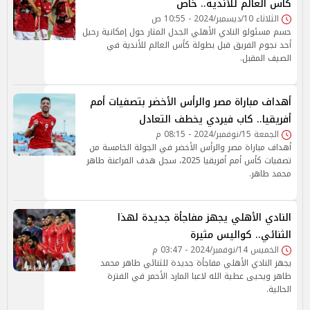
كأس العالم للأندية.. خاص
الثلاثاء 10/ديسمبر/2024 - 10:55 ص
حسم مسئولو النادي الأهلي الجدل المثار حول إمكانية رحيل
أحد نجوم الفريق قبل بطولة كأس العالم للأندية في
الصيف المقبل.
أهداف مباراة مصر والرأس الأخضر بتصفيات أمم
أفريقيا.. كاب فيردي يخطف التعادل
الجمعة 15/نوفمبر/2024 - 08:15 م
أهداف مباراة مصر والرأس الأخضر في الجولة الخامسة من
تصفيات كأس أمم أفريقيا 2025، سجل هدف الفراعنة طاهر
محمد طاهر.
النادي الأهلي يجهز مفاجأة جديدة لهذا
الثنائي.. كواليس مثيرة
الخميس 14/نوفمبر/2024 - 03:47 م
يجهز النادي الأهلي مفاجأة جديدة للثنائي طاهر محمد
طاهر ويحيى عطية الله لاعبا المارد الأحمر في الفترة
الحالية.