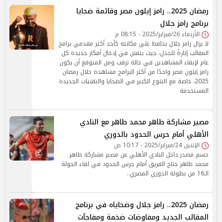
رمضان 2025.. رامز إيلون مصر وقائمة ضحايا
برنامج رامز جلال
الأربعاء 26/فبراير/2025 - 08:15 م
لا يزال رامز جلال يحافظ على مكانته كأحد أكثر مقدمي برامج
المقالب إثارةً للجدل، حيث يتفنن في إدخال أفكار جديدة كل
عام لإبقاء المشاهدين في حالة ترقب ومن المتوقع أن يكون
رامز إيلون مصر واحدًا من أكثر البرامج مشاهدة خلال رمضان
2025، خاصة مع التنوع الكبير في الضحايا والتقنيات الجديدة
المستخدمة
مصير مشاركة طاهر محمد طاهر مع النادي
الأهلي أمام حرس الحدود بالدوري
الإثنين 24/فبراير/2025 - 10:17 ص
حسم مصدر داخل النادي الأهلي عن مصير مشاركة طاهر
محمد طاهر جناح الفريق أمام حرس الحدود في لقاء الجولة
الـ16 من بطولة الدوري المصري..
رمضان 2025.. رامز جلال وضحاياه في برنامج
المقالب الجديد ومفاوضات ضخمة ومفاجآت