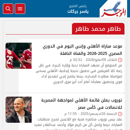
رئيس التحرير
ياسر بركات
طاهر محمد طاهر
موعد مباراة الأهلي وإنبي اليوم في الدوري
المصري 2025-2026 والقناة الناقلة
الثلاثاء 05/مايو/2026 - 02:32 م
من المتوقع أن تشهد المباراة ندية وإثارة كبيرة، في ظل
رغبة كلا الفريقين في تحقيق نتيجة إيجابية، الأهلي يسعى
لمواصلة مطاردة الصدارة، بينما يطمح إنبي لتقديم أداء
قوي وتحقيق مفاجأة أمام أحد أبرز فرق الدوري
توروب يعلن قائمة الأهلي لمواجهة المصرية
للاتصالات في كأس مصر
الجمعة 26/ديسمبر/2025 - 11:55 م
عقد ييس توروب محاضرة فنية مع اللاعبين لشرح متطلبات
المباراة، بينما واصل كل من كريم فؤاد وأحمد عبدالقادر تنفيذ