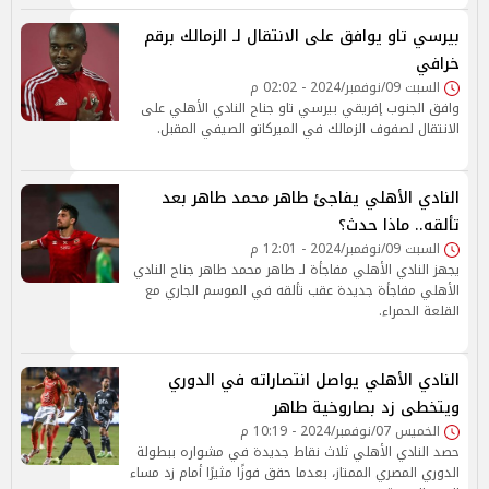
بيرسي تاو يوافق على الانتقال لـ الزمالك برقم
خرافي
السبت 09/نوفمبر/2024 - 02:02 م
وافق الجنوب إفريقي بيرسي تاو جناح النادي الأهلي على
الانتقال لصفوف الزمالك في الميركاتو الصيفي المقبل.
النادي الأهلي يفاجئ طاهر محمد طاهر بعد
تألقه.. ماذا حدث؟
السبت 09/نوفمبر/2024 - 12:01 م
يجهز النادي الأهلي مفاجأة لـ طاهر محمد طاهر جناح النادي
الأهلي مفاجأة جديدة عقب تألقه في الموسم الجاري مع
القلعة الحمراء.
النادي الأهلي يواصل انتصاراته في الدوري
ويتخطى زد بصاروخية طاهر
الخميس 07/نوفمبر/2024 - 10:19 م
حصد النادي الأهلي ثلاث نقاط جديدة في مشواره ببطولة
الدوري المصري الممتاز، بعدما حقق فوزًا مثيرًا أمام زد مساء