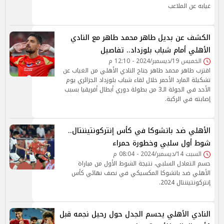
غيابه عن الملاعب
الكشف عن بديل طاهر محمد طاهر مع النادي
الأهلي أمام شباب بلوزداد.. تفاصيل
الخميس 19/ديسمبر/2024 - 12:10 م
اقترب طاهر محمد طاهر جناح النادي الأهلي من الغياب عن
تشكيلة المارد الأحمر خلال لقاء شباب بلوزداد الجزائري يوم
الأحد في الجولة الـ3 من بطولة دوري أبطال أفريقيا بسبب
إصابته في الركبة.
الأهلي ضد باتشوكا في كأس إنتركونتيننتال..
شوط أول سلبي وخطورة حمراء
السبت 14/ديسمبر/2024 - 08:04 م
حسم التعادل السلبي، نتيجة الشوط الأول من مباراة
الأهلي ضد باتشوكا المكسيكي في نصف نهائي كأس
إنتركونتيننتال 2024.
النادي الأهلي يحسم الجدل حول رحيل نجمه قبل