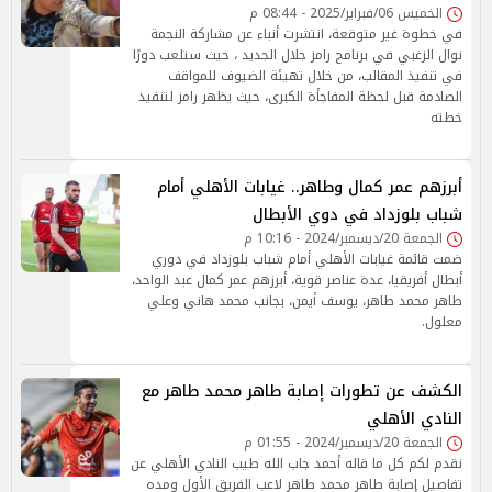
الخميس 06/فبراير/2025 - 08:44 م
في خطوة غير متوقعة، انتشرت أنباء عن مشاركة النجمة
نوال الزغبي في برنامج رامز جلال الجديد ، حيث ستلعب دورًا
في تنفيذ المقالب، من خلال تهيئة الضيوف للمواقف
الصادمة قبل لحظة المفاجأة الكبرى، حيث يظهر رامز لتنفيذ
خطته
أبرزهم عمر كمال وطاهر.. غيابات الأهلي أمام
شباب بلوزداد في دوي الأبطال
الجمعة 20/ديسمبر/2024 - 10:16 م
ضمت قائمة غيابات الأهلي أمام شباب بلوزداد في دوري
أبطال أفريقيا، عدة عناصر قوية، أبرزهم عمر كمال عبد الواحد،
طاهر محمد طاهر، يوسف أيمن، بجانب محمد هاني وعلي
معلول.
الكشف عن تطورات إصابة طاهر محمد طاهر مع
النادي الأهلي
الجمعة 20/ديسمبر/2024 - 01:55 م
نقدم لكم كل ما قاله أحمد جاب الله طيب النادي الأهلي عن
تفاصيل إصابة طاهر محمد طاهر لاعب الفريق الأول ومده