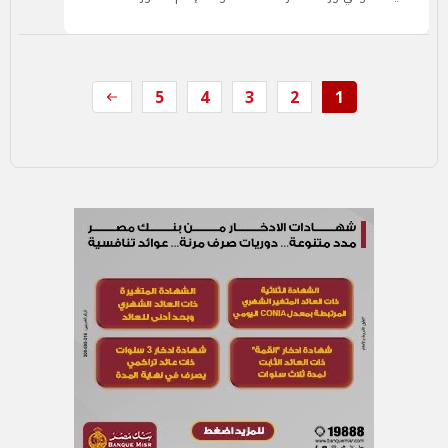
5
4
3
2
1