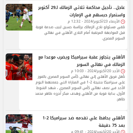
عاجل.. تأجيل محاكمة ثلاثي الزمالك لـ29 أكتوبر
واستمرار حبسهم في الإمارات
الأربعاء 23/أكتوبر/2024 - 12:32 م
تلقى مسئولو نادي الزمالك برئاسة حسين لبيب صدمة قوية
قبل المواجهة المرتقبة أمام النادي الأهلي في نهائي
السوبر المصري.
الأهلي يتجاوز عقبة سيراميكا ويضرب موعدا مع
الزمالك في نهائي السوبر
الأحد 20/أكتوبر/2024 - 10:03 م
تأهل فريق الأهلي إلي نهائي كأس السوبر المصري بالفوز
علي سيراميكا بنتيجة 2-1 في المباراة التي جمعتهما اليوم
الأحد فى نصف نهائي كأس السوبر المصري ، شهد الشوط
الأول، بداية قوية من الأهلي وهدف مبكر أحرزه طاهر محمد
طاهر.
الأهلي يحافظ علي تقدمه ضد سيراميكا 2-1
بعد 75 دقيقة
الأحد 20/أكتوبر/2024 - 09:41 م