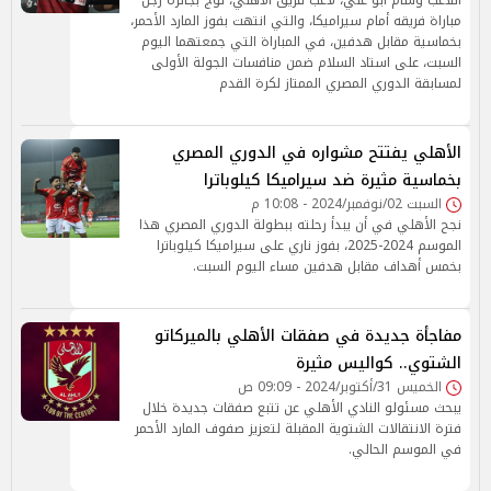
اللاعب وسام أبو علي، لاعب فريق الأهلي، توج بجائزة رجل
مباراة فريقه أمام سيراميكا، والتي انتهت بفوز المارد الأحمر،
بخماسية مقابل هدفين، في المباراة التي جمعتهما اليوم
السبت، على استاد السلام ضمن منافسات الجولة الأولى
لمسابقة الدوري المصري الممتاز لكرة القدم
الأهلي يفتتح مشواره في الدوري المصري
بخماسية مثيرة ضد سيراميكا كيلوباترا
السبت 02/نوفمبر/2024 - 10:08 م
نجح الأهلي في أن يبدأ رحلته ببطولة الدوري المصري هذا
الموسم 2024-2025، بفوز ناري على سيراميكا كيلوباترا
بخمس أهداف مقابل هدفين مساء اليوم السبت.
مفاجأة جديدة في صفقات الأهلي بالميركاتو
الشتوي.. كواليس مثيرة
الخميس 31/أكتوبر/2024 - 09:09 ص
يبحث مسئولو النادي الأهلي عن تتبع صفقات جديدة خلال
فترة الانتقالات الشتوية المقبلة لتعزيز صفوف المارد الأحمر
في الموسم الحالي.