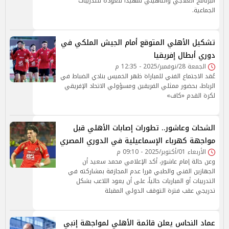
البرنامج العلاجي والتأهيلي تمهيدًا للعودة للتدريبات
الجماعية.
تشكيل الأهلي المتوقع أمام الجيش الملكي في
دوري أبطال إفريقيا
الجمعة 28/نوفمبر/2025 - 12:35 م
عُقد الاجتماع الفني للمباراة ظهر الخميس بنادي الضباط في
الرباط، بحضور ممثلي الفريقين ومسؤولي الاتحاد الإفريقي
لكرة القدم «كاف»
الشحات وعاشور.. تطورات إصابات الأهلي قبل
مواجهة كهرباء الإسماعيلية في الدوري المصري
الأربعاء 01/أكتوبر/2025 - 09:10 م
وعن حالة إمام عاشور، أكد الإعلامي محمد سعيد أن
الجهازين الفني والطبي قررا عدم المجازفة بمشاركته في
التدريبات أو المباريات حالياً، على أن يعود اللاعب بشكل
تدريجي عقب فترة التوقف الدولي المقبلة
عماد النحاس يعلن قائمة الأهلي لمواجهة إنبي