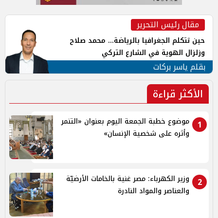
مقال رئيس التحرير
حين تتكلم الجغرافيا بالرياضة... محمد صلاح
وزلزال الهوية في الشارع التركي
بقلم ياسر بركات
الأكثر قراءة
موضوع خطبة الجمعة اليوم بعنوان «التنمر
1
وأثره على شخصية الإنسان»
وزير الكهرباء: مصر غنية بالخامات الأرضيّة
2
والعناصر والمواد النادرة