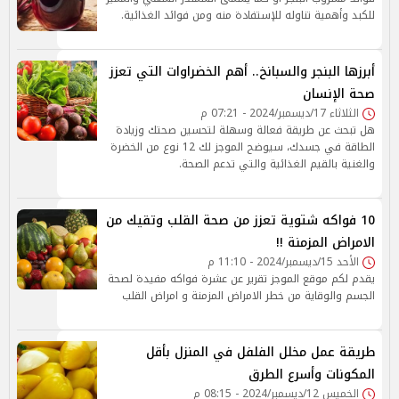
للكبد وأهمية تناوله للإستفادة منه ومن فوائد الغذائية.
أبرزها البنجر والسبانخ.. أهم الخضراوات التي تعزز
صحة الإنسان
الثلاثاء 17/ديسمبر/2024 - 07:21 م
هل تبحث عن طريقة فعالة وسهلة لتحسين صحتك وزيادة
الطاقة في جسدك، سيوضح الموجز لك 12 نوع من الخضرة
والغنية بالقيم الغذائية والتي تدعم الصحة.
10 فواكه شتوية تعزز من صحة القلب وتقيك من
الامراض المزمنة !!
الأحد 15/ديسمبر/2024 - 11:10 م
يقدم لكم موقع الموجز تقرير عن عشرة فواكه مفيدة لصحة
الجسم والوقاية من خطر الامراض المزمنة و امراض القلب
طريقة عمل مخلل الفلفل في المنزل بأقل
المكونات وأسرع الطرق
الخميس 12/ديسمبر/2024 - 08:15 م