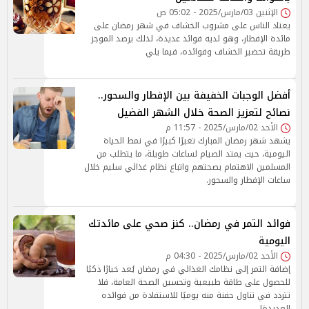
الإثنين 03/مارس/2025 - 05:02 ص
يعتاد الناس على مشروب الخشاف في شهر رمضان على
مائدة الإفطار، وهو لديه فوائد عديدة، لذلك يرصد الموجز
طريقة تحضير الخشاف وفوائده، فيما يلي
أفضل الوجبات الخفيفة بين الإفطار والسحور..
نصائح لتعزيز الصحة خلال الشهر الفضيل
الأحد 02/مارس/2025 - 11:57 م
يشهد شهر رمضان المبارك تغيرًا كبيرًا في نمط الحياة
اليومية، حيث يمتد الصيام لساعات طويلة، ما يتطلب من
المسلمين الاهتمام بصحتهم واتباع نظام غذائي سليم خلال
ساعات الإفطار والسحور.
فوائد التمر في رمضان.. كنز صحي على مائدتك
اليومية
الأحد 02/مارس/2025 - 04:30 م
إضافة التمر إلى نظامك الغذائي في رمضان يُعد خيارًا ذكيًا
للحصول على طاقة طبيعية وتحسين الصحة العامة، فلا
تتردد في تناول حفنة منه يوميًا للاستفادة من فوائده
العديدة!