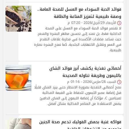
فوائد الحبة السوداء مع العسل للصحة العامة..
وصفة طبيعية لتعزيز المناعة والطاقة
الأربعاء 29/أبريل/2026 - 07:20 م
لا تقتصر فوائد الحبة السوداء مع العسل على الصحة
الداخلية فقط، بل تمتد إلى تحسين مظهر البشرة والشعر.
حيث تساعد مضادات الأكسدة في محاربة علامات التقدم
في العمر وتقليل الالتهابات الجلدية، كما تمنح البشرة نضارة
طبيعية.
أخصائي تغذية يكشف أبرز فوائد الشاي
بالليمون وطريقة تناوله الصحيحة
السبت 28/مارس/2026 - 01:16 م
نصح أخصائي التغذية بضرورة الانتظار حتى يبرد الشاي قليلًا
قبل إضافة عصير الليمون، للحفاظ على القيمة الغذائية
لفيتامين C، مؤكدًا أن إضافة الليمون إلى الشاي الدافئ
يضمن الاستفادة من العناصر الغذائية بشكل أفضل.
فواكه غنية بحمض الفوليك تدعم صحة الجنين