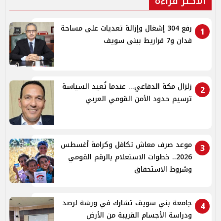
الأكثر قراءة
رفع 304 إشغال وإزالة تعديات على مساحة
1
فدان و7 قراريط ببنى سويف
زلزال مكة الدفاعي... عندما تُعيد السياسة
2
ترسيم حدود الأمن القومي العربي
موعد صرف معاش تكافل وكرامة أغسطس
3
2026.. خطوات الاستعلام بالرقم القومي
وشروط الاستحقاق
جامعة بني سويف تشارك في ورشة لرصد
4
ودراسة الأجسام القريبة من الأرض