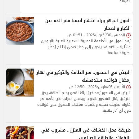
المزمنة
الفول الجاهز وراء انتشار أنيميا فقر الدم بين
الكبار والصغار
الخميس 30/أكتوبر/2025 - 01:51 ص
يُعد الفول من الأطعمة المصرية الشعبية الغنية بالبروتين
والألياف، لكنه قد يتحول إلى خطر صحي إذا لم يُحضّر
بطريقة سليمة
البيض في السحور.. سر الطاقة والتركيز في نهار
رمضان فوائده ستدهشك
الأربعاء 05/مارس/2025 - 12:50 ص
البيض في السحور يُعد خيارًا رائعًا فهو يمنح الطاقة، يعزز
التركيز، يقلل الشعور بالجوع، ويحسن المزاج، لكن الأهم هو
تناوله بطريقة صحية وبكميات معتدلة للحصول على فوائده
دون أي آثار جانبية.
طريقة عمل الخشاف في المنزل.. مشروب غني
بالفوائد والطاقة للصائمين