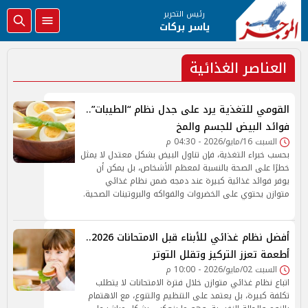
رئيس التحرير
ياسر بركات
العناصر الغذائية
القومي للتغذية يرد على جدل نظام “الطيبات”..
فوائد البيض للجسم والمخ
السبت 16/مايو/2026 - 04:30 م
بحسب خبراء التغذية، فإن تناول البيض بشكل معتدل لا يمثل
خطرًا على الصحة بالنسبة لمعظم الأشخاص، بل يمكن أن
يوفر فوائد غذائية كبيرة عند دمجه ضمن نظام غذائي
متوازن يحتوي على الخضروات والفواكه والبروتينات الصحية.
أفضل نظام غذائي للأبناء قبل الامتحانات 2026..
أطعمة تعزز التركيز وتقلل التوتر
السبت 02/مايو/2026 - 10:00 م
اتباع نظام غذائي متوازن خلال فترة الامتحانات لا يتطلب
تكلفة كبيرة، بل يعتمد على التنظيم والتنوع، مع الاهتمام