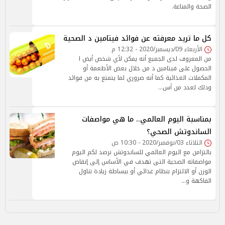
الصحة والمناعة.
كل ما تريد معرفته عن فوائد فيتامين د الصحية
الأربعاء 09/ديسمبر/2020 - 12:32 م
من المعروف لدى الجميع أنه يمكن لأي شخص أيض ا
الحصول على فيتامين د من خلال بعض الأطعمة أو
المكملات الغذائية كما أنه ضروري لما يتمتع به من فوائد
وذلك لعدد من أس…
بمناسبة اليوم العالمي.. ما هي مواصفات
الساندوتش الصحي؟
الثلاثاء 03/نوفمبر/2020 - 10:30 ص
بالتزامن مع اليوم العالمي للساندوتش نرصد لكم اليوم
مواصفاته الصحية التى تهدف في الأساس إلى إنقاص
الوزن أو الالتزام بنظام غذائي أو ببساطة زيادة تناول
الفاكهة و…