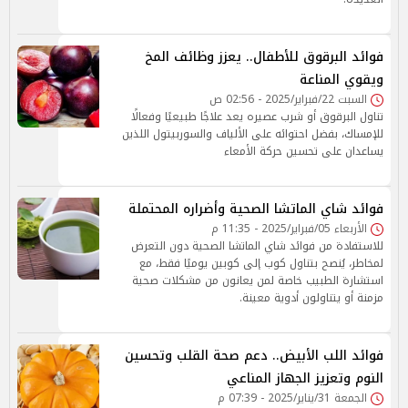
فوائد البرقوق للأطفال.. يعزز وظائف المخ
ويقوي المناعة
السبت 22/فبراير/2025 - 02:56 ص
تناول البرقوق أو شرب عصيره يعد علاجًا طبيعيًا وفعالًا
للإمساك، بفضل احتوائه على الألياف والسوربيتول اللذين
يساعدان على تحسين حركة الأمعاء
فوائد شاي الماتشا الصحية وأضراره المحتملة
الأربعاء 05/فبراير/2025 - 11:35 م
للاستفادة من فوائد شاي الماتشا الصحية دون التعرض
لمخاطر، يُنصح بتناول كوب إلى كوبين يوميًا فقط، مع
استشارة الطبيب خاصة لمن يعانون من مشكلات صحية
مزمنة أو يتناولون أدوية معينة.
فوائد اللب الأبيض.. دعم صحة القلب وتحسين
النوم وتعزيز الجهاز المناعي
الجمعة 31/يناير/2025 - 07:39 م