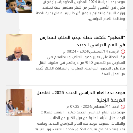
موعد بدء الدراسة 2024 للمدارس الحكومية.. يتوقع أن
يكون في الأسبوع الأخير من شهر سبتمبر، حيث تستعد
وزارة التربية والتعليم بتوفير كل ما يلزم لضمان بداية ناجحة
ومنظمة للعام الدراسي.
"التعليم" تكشف خطة لجذب الطلاب للمدارس
في العام الدراسي الجديد
الأربعاء 14/أغسطس/2024 - 08:24 م
تركز الخطة على تعزيز حضور الطلاب وانتظامهم في
المدارس عبر تخصيص 40% من درجاتهم في صفوف النقل
بناءً على الحضور، المواظبة، السلوك، وامتحانات الشهر كجزء
من أعمال السنة.
موعد بدء العام الدراسي الجديد 2025.. تفاصيل
الخريطة الزمنية
الأحد 11/أغسطس/2024 - 07:25 م
موعد بدء العام الدراسي الجديد 2025.. ارتفعت معدلات
البحث خلال الأيام الحالية من قبل الكثير من الطلاب
والطلبات، لمعرفة موعد بدء العام الدراسي الجديد، وخاصة
بعد إنعقاد اجتماع بقيادة الدكتور محمد اللطيف، وزير التربية