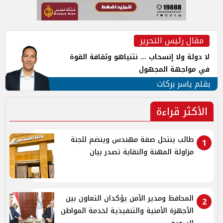
مقال رئيس التحرير
لا دولة ولا إنسحاب ... نتنياهو وثقافة القوة
في مواجهة المجهول
بقلم ياسر بركات
الأكثر قراءة
طالب ينتحل صفة مهندس وينضم للجنة
1
مزاولة المهنة والنقابة تصدر بيان
المحافظ ومدير الأمن يؤكدان التعاون بين
2
الأجهزة الأمنية والتنفيذية لخدمة المواطن