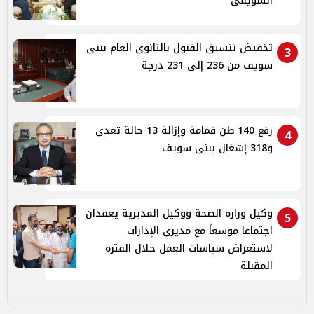
السويفى
تخفيض تنسيق القبول بالثانوي العام ببنى
3
سويف من 236 إلى 231 درجة
رفع 140 طن قمامة وإزالة 13 حالة تعدى
4
و318 إشغال ببنى سويف
وكيل وزارة الصحة ووكيل المديرية يعقدان
5
اجتماعا موسعاً مع مديري الإدارات
لاستعراض سياسات العمل خلال الفترة
المقبلة