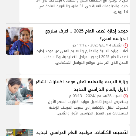
في 5 يونيو، مع امتحانات النقل والشهادة الإعدادية في 24
مايو، والدبلومات الفنية في 31 مايو، والثانوية العامة في
14 يونيو.
موعد إجازة نصف العام 2025 .. اعرف هترجع
الدراسة امتى؟
الثلاثاء 14/يناير/2025 - 11:12 ص
أعلنت وزارة التربية والتعليم والتعليم الفني عن موعد إجازة
نصف العام 2025 لجميع المراحل التعليمية، وذلك عقب
الجدل الذي أثير على مواقع التواصل الاجتماعي.
وزارة التربية والتعليم تعلن موعد اختبارات الشهر
الأول بالعام الدراسي الجديد
السبت 28/سبتمبر/2024 - 03:13 م
يستعرض الموجز تفاصيل موايد اختبارات الشهر الأول
لصفوف النقل، بالإضافة إلى معرفة الخريطة الزمنية
للامتحانات في الفصل الدراسي الأول والثاني.
لتخفيف الكثافات.. مواعيد العام الدراسي الجديد