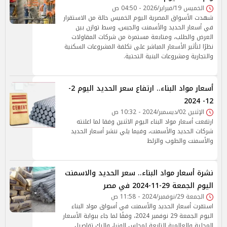
الخميس 19/فبراير/2026 - 04:50 ص
شهدت الأسواق المصرية اليوم الخميس حالة من الاستقرار
في أسعار الحديد والأسمنت والجبس، وسط توازن بين
العرض والطلب، ومتابعة مستمرة من شركات المقاولات
نظرًا لتأثير الأسعار المباشر على تكلفة المشروعات السكنية
والتجارية ومشروعات البنية التحتية.
أسعار مواد البناء.. ارتفاع سعر الحديد اليوم 2-
12- 2024
الإثنين 02/ديسمبر/2024 - 10:32 ص
ارتفعت أسعار مواد البناء اليوم الاثنين وفقا لما اعلنته
شركات الحديد والأسمنت، وفيما يلي ننشر أسعار الحديد
والأسمنت والطوب والزلط
نشرة أسعار مواد البناء.. سعر الحديد والاسمنت
اليوم الجمعة 29-11-2024 في مصر
الجمعة 29/نوفمبر/2024 - 11:58 ص
استقرت أسعار الحديد والأسمنت في أسواق مواد البناء
اليوم الجمعة 29 نوفمبر 2024، وفقًا لما جاء ببوابة الأسعار
المحلية والعالمية التابعة لمجلس الوزرا، وإليك تفاصيل