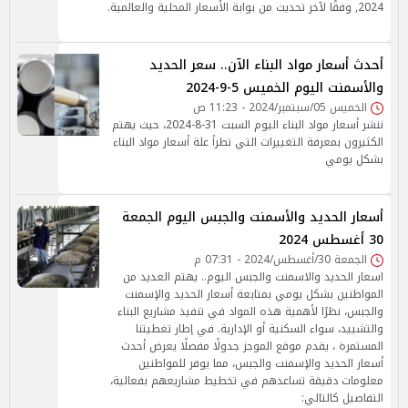
2024, وفقًا لآخر تحديث من بوابة الأسعار المحلية والعالمية.
أحدث أسعار مواد البناء الآن.. سعر الحديد
والأسمنت اليوم الخميس 5-9-2024
الخميس 05/سبتمبر/2024 - 11:23 ص
ننشر أسعار مواد البناء اليوم السبت 31-8-2024، حيث يهتم
الكثيرون بمعرفة التغييرات التي تطرأ علة أسعار مواد البناء
بشكل يومي
أسعار الحديد والأسمنت والجبس اليوم الجمعة
30 أغسطس 2024
الجمعة 30/أغسطس/2024 - 07:31 م
اسعار الحديد والاسمنت والجبس اليوم.. يهتم العديد من
المواطنين بشكل يومي بمتابعة أسعار الحديد والإسمنت
والجبس، نظرًا لأهمية هذه المواد في تنفيذ مشاريع البناء
والتشييد، سواء السكنية أو الإدارية. في إطار تغطيتنا
المستمرة ، يقدم موقع الموجز جدولًا مفصلًا يعرض أحدث
أسعار الحديد والإسمنت والجبس، مما يوفر للمواطنين
معلومات دقيقة تساعدهم في تخطيط مشاريعهم بفعالية،
التفاصيل كالتالي: