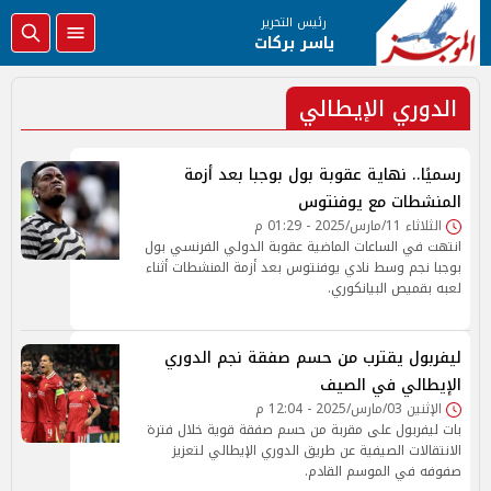
رئيس التحرير
ياسر بركات
الدوري الإيطالي
رسميًا.. نهاية عقوبة بول بوجبا بعد أزمة
المنشطات مع يوفنتوس
الثلاثاء 11/مارس/2025 - 01:29 م
انتهت في الساعات الماضية عقوبة الدولي الفرنسي بول
بوجبا نجم وسط نادي يوفنتوس بعد أزمة المنشطات أثناء
لعبه بقميص البيانكوري.
ليفربول يقترب من حسم صفقة نجم الدوري
الإيطالي في الصيف
الإثنين 03/مارس/2025 - 12:04 م
بات ليفربول على مقربة من حسم صفقة قوية خلال فترة
الانتقالات الصيفية عن طريق الدوري الإيطالي لتعزيز
صفوفه في الموسم القادم.