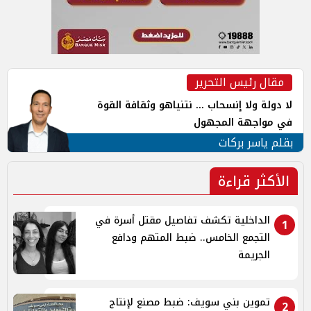
مقال رئيس التحرير
لا دولة ولا إنسحاب ... نتنياهو وثقافة القوة
في مواجهة المجهول
بقلم ياسر بركات
الأكثر قراءة
الداخلية تكشف تفاصيل مقتل أسرة في
1
التجمع الخامس.. ضبط المتهم ودافع
الجريمة
تموين بني سويف: ضبط مصنع لإنتاج
2