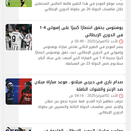
يرصد موقع الموجز في هذا التقرير قائمة الغائبين المحتملين
خلال منافسات الجولة 26 من بطولة الدوري الإيطالي.
يوفنتوس يحقق انتصارًا كبيرًا على إمبولي 4-1
في الدوري الإيطالي
الأحد 02/فبراير/2025 - 03:49 م
ينشر الموجز في التقرير التالي ملخص مباراة يوفنتوس
وإمبولي في الدوري الإيطالي، حيث حقق يوفنتوس انتصارًا
كبيرًا بنتيجة 4-1 في المباراة التي أقيمت على ستاد أليانز
ستاديوم ضمن الجولة 23 من المسابقة.
صدام ناري في ديربي ميلانو.. موعد مباراة ميلان
ضد الإنتر والقنوات الناقلة
الأحد 02/فبراير/2025 - 04:16 ص
تترقب جماهير كرة القدم، قمة مثيرة تجمع بين ميلان
والإنتر، ضمن منافسات الجولة الثالثة والعشرين من بطولة
الدوري الإيطالي.
مواعيد مباريات الدوري الإيطالي القادمة في