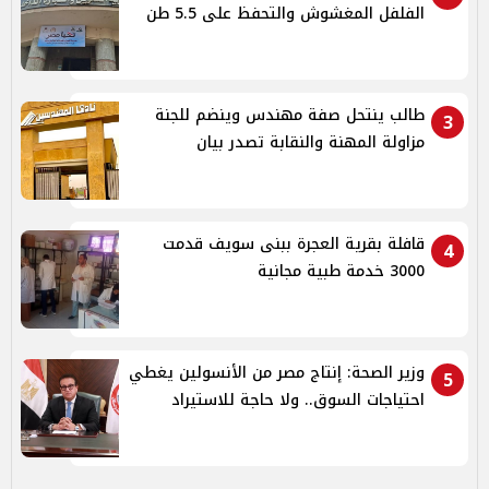
الفلفل المغشوش والتحفظ على 5.5 طن
طالب ينتحل صفة مهندس وينضم للجنة
3
مزاولة المهنة والنقابة تصدر بيان
قافلة بقرية العجرة ببنى سويف قدمت
4
3000 خدمة طبية مجانية
وزير الصحة: إنتاج مصر من الأنسولين يغطي
5
احتياجات السوق.. ولا حاجة للاستيراد