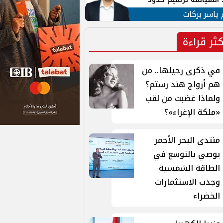
ن القومي العربي
 ياسر بركات
كثر قراءة
في ذكرى رحيلها.. من
هم أزواج هند رستم؟
ولماذا غضبت من لقب
«ملكة الإغراء»؟
منتدى البحر الأحمر
يوصي بالتوسع في
الطاقة الشمسية
وجذب الاستثمارات
الخضراء