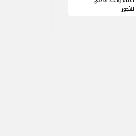
الأيام والحد الأدنى
للأجور