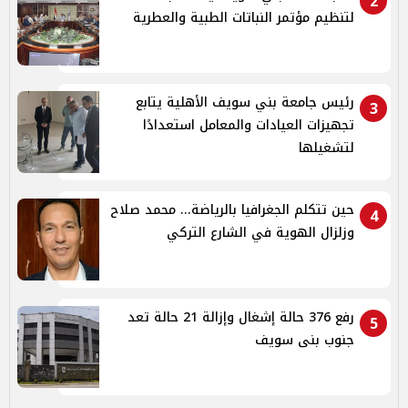
2
لتنظيم مؤتمر النباتات الطبية والعطرية
رئيس جامعة بني سويف الأهلية يتابع
3
تجهيزات العيادات والمعامل استعدادًا
لتشغيلها
حين تتكلم الجغرافيا بالرياضة... محمد صلاح
4
وزلزال الهوية في الشارع التركي
رفع 376 حالة إشغال وإزالة 21 حالة تعد
5
جنوب بنى سويف