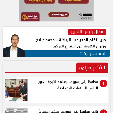
مقال رئيس التحرير
حين تتكلم الجغرافيا بالرياضة... محمد صلاح
وزلزال الهوية في الشارع التركي
بقلم ياسر بركات
الأكثر قراءة
محافظ بنى سويف يعتمد نتيجة الدور
1
الثاني للشهادة الإعدادية
نائب محافظ بني سويف يعقد اجتماعاً