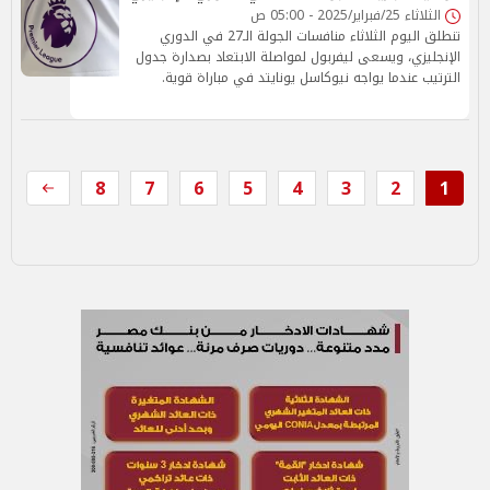
الثلاثاء 25/فبراير/2025 - 05:00 ص
تنطلق اليوم الثلاثاء منافسات الجولة الـ27 في الدوري
الإنجليزي، ويسعى ليفربول لمواصلة الابتعاد بصدارة جدول
الترتيب عندما يواجه نيوكاسل يونايتد في مباراة قوية.
8
7
6
5
4
3
2
1