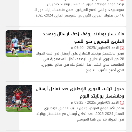
نرصد موعد مواجهة فريق مانشستر يونايتد ضد ريال
سوسييداد والتي تجمع الفريقين، ضمن منافسات إياب دور الـ
16 من بطولة الدوري الأوروبي للموسم الجاري 2024-2025.
مانشستر يونايتد يوقف زحف آرسنال ويمهد
الطريق لليفربول نحو اللقب
الأحد 09/مارس/2025 - 09:40 م
فرض مانشستر يونايتد التعادل على آرسنال في قمة الجولة
28 من الدوري الإنجليزي، ليضعف آمال المدفعجية في
المنافسة على اللقب، هذا التعثر جاء في صالح ليفربول،
الذي أصبح الأقرب للتتويج.
جدول ترتيب الدوري الإنجليزي بعد تعادل أرسنال
ومانشستر يونايتد اليوم
الأحد 09/مارس/2025 - 09:35 م
يقدم لكم موقع الموجز، جدول ترتيب الدوري الإنجليزي
الممتاز 2024-2025، بعد تعادل أرسنال مع مانشستر يونايتد
في الجولة 28 من هذا الموسم