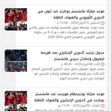
موعد مباراة مانشستر يونايتد ضد ليون في
الدوري الأوروبي والقنوات الناقلة
الخميس 10/أبريل/2025 - 12:08 م
نرصد موعد مواجهة فريق مانشستر يونايتد ضد ليون، والتي
تجمع الفريقين، ضمن منافسات ذهاب دور الـ 8 من بطولة
الدوري الأوروبي للموسم الجاري 2024-2025.
جدول ترتيب الدوري الإنجليزي بعد هزيمة
ليفربول وتعادل ديربي مانشستر
الأحد 06/أبريل/2025 - 08:03 م
يتصدر فريق ليفربول جدول ترتيب الدوري الإنجليزي الممتاز،
أكثر إثارة، رغم هزيمته أمام فولهام، وتعادل السيتي مع
اليونايتد في ديربي مانشستر اليوم.
موعد مباراة نوتينجهام فورست ضد مانشستر
يونايتد في الدوري الإنجليزي والقنوات الناقلة
الثلاثاء 01/أبريل/2025 - 11:05 ص
نرصد موعد مباراة فريق مانشستر يونايتد ضد نوتينجهام