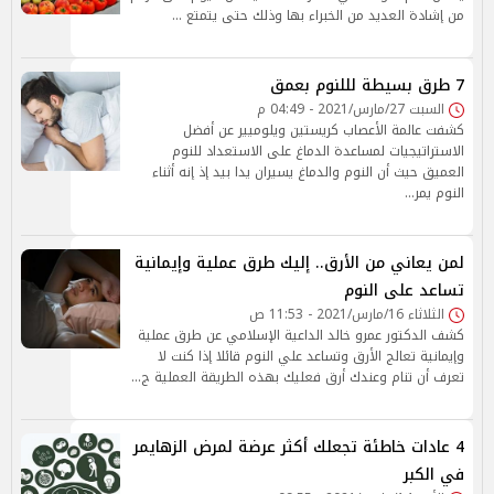
من إشادة العديد من الخبراء بها وذلك حتى يتمتع …
7 طرق بسيطة لللنوم بعمق
السبت 27/مارس/2021 - 04:49 م
كشفت عالمة الأعصاب كريستين ويلوميير عن أفضل
الاستراتيجيات لمساعدة الدماغ على الاستعداد للنوم
العميق حيث أن النوم والدماغ يسيران يدا بيد إذ إنه أثناء
النوم يمر…
لمن يعاني من الأرق.. إليك طرق عملية وإيمانية
تساعد على النوم
الثلاثاء 16/مارس/2021 - 11:53 ص
كشف الدكتور عمرو خالد الداعية الإسلامي عن طرق عملية
وإيمانية تعالج الأرق وتساعد علي النوم قائلا إذا كنت لا
تعرف أن تنام وعندك أرق فعليك بهذه الطريقة العملية ج…
4 عادات خاطئة تجعلك أكثر عرضة لمرض الزهايمر
في الكبر