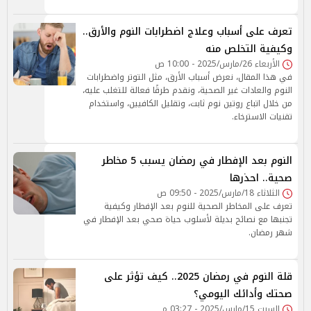
تعرف على أسباب وعلاج اضطرابات النوم والأرق..
وكيفية التخلص منه
الأربعاء 26/مارس/2025 - 10:00 ص
في هذا المقال، نعرض أسباب الأرق، مثل التوتر واضطرابات
النوم والعادات غير الصحية، ونقدم طرقًا فعالة للتغلب عليه،
من خلال اتباع روتين نوم ثابت، وتقليل الكافيين، واستخدام
تقنيات الاسترخاء.
النوم بعد الإفطار في رمضان يسبب 5 مخاطر
صحية.. احذرها
الثلاثاء 18/مارس/2025 - 09:50 ص
تعرف على المخاطر الصحية للنوم بعد الإفطار وكيفية
تجنبها مع نصائح بديلة لأسلوب حياة صحي بعد الإفطار في
شهر رمضان.
قلة النوم في رمضان 2025.. كيف تؤثر على
صحتك وأدائك اليومي؟
السبت 15/مارس/2025 - 03:27 م