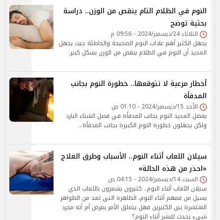
النوم في الظلام التام ينقص من الوزن.. دراسة
بحثية توضح
الثلاثاء 24/ديسمبر/2024 - 09:56 م
يجهل الكثير أهم عادات النوم الصحيحة والخاطئة حيث يجهل
العديد أن النوم في الظلام ينقص من الوزن بشكل كبير.
أخطار مرعبة لا تتوقعها.. خطورة النوم بجانب
المدفأة
الأحد 15/ديسمبر/2024 - 01:10 ص
يفضل العديد النوم بجانب المدفأة في فصل الشتاء البارد
ولكن يجهلون خطورة النوم الكبيرة بجانب المدفأة...
سيلان اللعاب أثناء النوم.. الأسباب وطرق العلاج
«احذر من هذه الحالة»
السبت 14/ديسمبر/2024 - 04:15 ص
سيلان اللعاب أثناء النوم.. كثيرون يشعرون باللعاب الذي
يسيل من فمهم أثناء النوم، الظاهرة التي تعد من الظواهر
المنتشرة بين الكثيرين فهل يتعلق الأمر بمرض أم أنه مجرد
شيء يحدث للبشر أثناء النوم؟