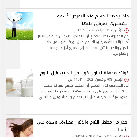
ماذا يحدث للجسم عند التعرض لأشعة
الشمس؟.. تعرفي عليها
الإثنين 17/يناير/2022 - 01:50 م
من المعروف لدى الجميع أن التعرض للشمس والضوء يعتبر
أمر ا بالغ ا الأهمية وذلك من خلال رؤية الضوء من خلال
العين والذي ينتقل بعد ذلك إلى جميع أجزاء الجسم
وللجلوس…
فوائد مذهلة لتناول كوب من الحليب قبل النوم
الإثنين 08/نوفمبر/2021 - 11:41 ص
من المعروف لدى الجميع أن الحليب يتمتع بفوائد صحية
مذهلة إذ يحتوي على خصائص مهدئة ومحفزة للنوم نظر ا
لوجود مركبات حيوية مثل التربتوفان والميلاتونين وبالتالي
نر…
احذر من مخاطر النوم والأنوار مضاءة.. وهذه هي
الأسباب
الإثنين 11/أكتوبر/2021 - 04:04 م