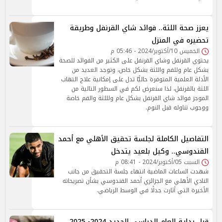
يعزز صحة اللثة.. فوائد شاي القرنفل وطريقة
تحضيره في المنزل
الخميس 10/أكتوبر/2024 - 05:46 م
يحتوي القرنفل وشاي القرنفل على الكثير من الفوائد للصحة
بشكل عام وللفم واللثة بشكل خاص، وتوجد العديد من
الأدلة العلمية المتوفرة حاليًّا تدل على إمكانية علاج التهاب
اللثة بالقرنفل، لذا سنعرض لكم في السطور التالية من
الموجز فوائد شاي القرنفل بشكل عام ولللثة والفم خاصة
ووجوب تناوله قبل النوم.
التفاصيل الكاملة لجلسة تحقيق الأهلي مع أحمد
القندوسي.. وكيل بلعيد يتدخل
السبت 05/أكتوبر/2024 - 08:41 م
شهدت الساعات الماضية انتهاء جلسة التحقيق من جانب
النادي الأهلي مع الجزائري أحمد القندوسي بشأن تصريحاته
الأخيرة التي أثارت جدلًا في الوسط الرياضي.
قبل بداية العام الدراسي الجديد 2024- 2025..