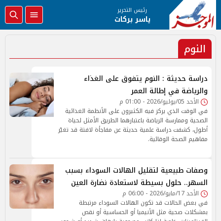
رئيس التحرير
ياسر بركات
النوم
دراسة حديثة : النوم يتفوق على الغذاء
والرياضة في إطالة العمر
الأحد 05/يوليو/2026 - 01:00 م
في الوقت الذي يركز فيه الكثيرون على الأنظمة الغذائية
الصحية وممارسة الرياضة باعتبارهما الطريق الأمثل لحياة
أطول، كشفت دراسة علمية حديثة عن مفاجأة لافتة قد تغيّر
مفاهيم الصحة الوقائية.
وصفات طبيعية لتقليل الهالات السوداء بسبب
السهر.. حلول بسيطة لاستعادة نضارة العين
الأحد 17/مايو/2026 - 06:00 م
في بعض الحالات قد تكون الهالات السوداء مرتبطة
بمشكلات صحية مثل الأنيميا أو الحساسية أو نقص