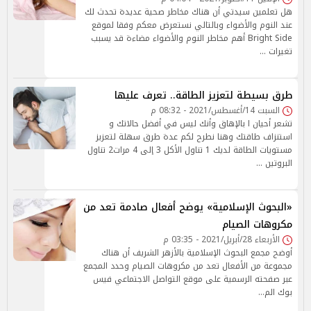
هل تعلمين سيدتي أن هناك مخاطر صحية عديدة تحدث لك
عند النوم والأضواء وبالتالي نستعرض معكم وفقا لموقع
Bright Side أهم مخاطر النوم والأضواء مضاءة قد يسبب
تغيرات …
طرق بسيطة لتعزيز الطاقة.. تعرف عليها
السبت 14/أغسطس/2021 - 08:32 م
تشعر أحيان ا بالإهاق وأنك ليس في أفضل حالاتك و
استنزاف طاقتك وهنا نطرح لكم عدة طرق سهلة لتعزيز
مستويات الطاقة لديك 1 تناول الأكل 3 إلى 4 مرات2 تناول
البروتين …
«البحوث الإسلامية» يوضح أفعال صادمة تعد من
مكروهات الصيام
الأربعاء 28/أبريل/2021 - 03:35 م
أوضح مجمع البحوث الإسلامية بالأزهر الشريف أن هناك
مجموعة من الأفعال تعد من مكروهات الصيام وحدد المجمع
عبر صفحته الرسمية على موقع التواصل الاجتماعي فيس
بوك الم…