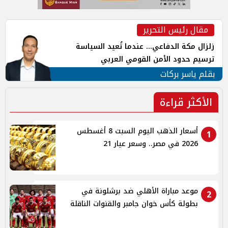
مقال رئيس التحرير
زلزال مكة الدفاعي... عندما تُعيد السياسة
ترسيم حدود الأمن القومي العربي
بقلم ياسر بركات
الأكثر قراءة
أسعار الذهب اليوم السبت 8 أغسطس
1
2026 في مصر.. وسعر عيار 21
موعد مباراة الأهلي ضد برشلونة في
2
بطولة كأس خوان جامبر والقنوات الناقلة