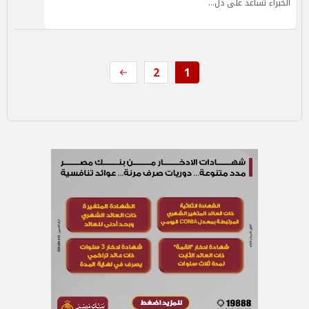
الخبراء تساعد على ذل…
2
1