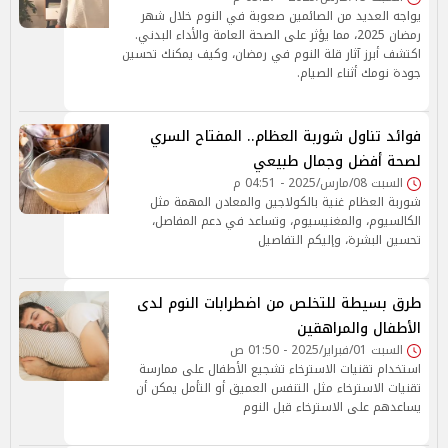
يواجه العديد من الصائمين صعوبة في النوم خلال شهر
رمضان 2025، مما يؤثر على الصحة العامة والأداء البدني.
اكتشف أبرز آثار قلة النوم في رمضان، وكيف يمكنك تحسين
جودة نومك أثناء الصيام.
فوائد تناول شوربة العظام.. المفتاح السري
لصحة أفضل وجمال طبيعي
السبت 08/مارس/2025 - 04:51 م
شوربة العظام غنية بالكولاجين والمعادن المهمة مثل
الكالسيوم، والمغنيسيوم، وتساعد في دعم المفاصل،
تحسين البشرة، وإليكم التفاصيل
طرق بسيطة للتخلص من اضطرابات النوم لدى
الأطفال والمراهقين
السبت 01/فبراير/2025 - 01:50 ص
استخدام تقنيات الاسترخاء تشجيع الأطفال على ممارسة
تقنيات الاسترخاء مثل التنفس العميق أو التأمل يمكن أن
يساعدهم على الاسترخاء قبل النوم