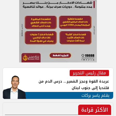
مقال رئيس التحرير
عربدة القوة وعجز الضمير... درس الدم من
قلنديا إلى جنوب لبنان
بقلم ياسر بركات
الأكثر قراءة