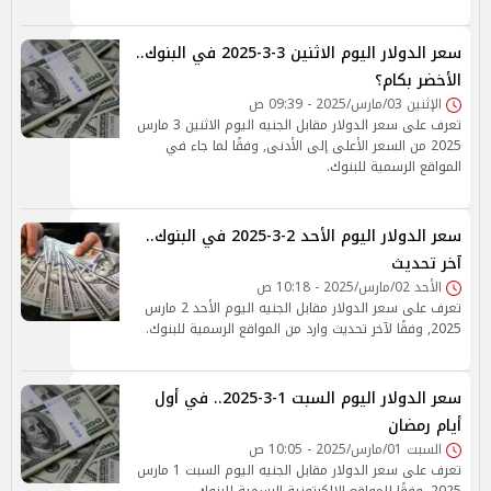
سعر الدولار اليوم الاثنين 3-3-2025 في البنوك..
الأخضر بكام؟
الإثنين 03/مارس/2025 - 09:39 ص
تعرف على سعر الدولار مقابل الجنيه اليوم الاثنين 3 مارس
2025 من السعر الأعلى إلى الأدنى, وفقًا لما جاء في
المواقع الرسمية للبنوك.
سعر الدولار اليوم الأحد 2-3-2025 في البنوك..
آخر تحديث
الأحد 02/مارس/2025 - 10:18 ص
تعرف على سعر الدولار مقابل الجنيه اليوم الأحد 2 مارس
2025, وفقًا لآخر تحديث وارد من المواقع الرسمية للبنوك.
سعر الدولار اليوم السبت 1-3-2025.. في أول
أيام رمضان
السبت 01/مارس/2025 - 10:05 ص
تعرف على سعر الدولار مقابل الجنيه اليوم السبت 1 مارس