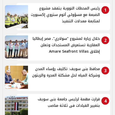
رئيس المحطات النووية يتفقد مشروع
1
الضبعة مع مسؤولي أتوم ستروي إكسبورت
لمتابعة معدلات التنفيذ
خلال زيارة لمشروع "سولاري"، مصر إيطاليا
2
العقارية تستعرض المستجدات وتعلن
إطلاق Amare Seafront Villas
محافظ بنى سويف: تكليف رؤساء المدن
3
وشركة المياه لحل مشكلة العجرة والزيتون
قرارت مهمة لرئيس جامعة بنى سويف
4
بتغيير القيادات فى ثلاثة مناصب