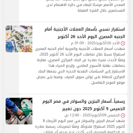
المعدن الأصفر مرشحًا للبقاء في دائرة الاهتمام لدى
المستثمرين خلال الفترة المقبلة
استقرار نسبي بأسعار العملات الأجنبية أمام
الجنيه المصري اليوم الأحد 26 أكتوبر
الأحد 26/أكتوبر/2025 - 01:09 م
شهدت أسعار العملات الأجنبية والعربية أمام الجنيه المصري
استقرارًا نسبيًا خلال تعاملات اليوم الأحد 26 أكتوبر 2025،
وفقًا لأحدث نشرة صادرة عن البنك المركزي المصري، مقارنة
بتعاملات نهاية الأسبوع الماضي. ويُرجع الخبراء هذا
الاستقرار إلى السياسات النقدية الحذرة التي يتبعها البنك
المركزي للحفاظ على توازن سوق الصرف ،وفيما يلى يعرض
موقع الموجز التفاصيل.
رسمياً..أسعار البنزين والسولار في مصر اليوم
الخميس 9 أكتوبر 2025 دون تغيير
الخميس 09/أكتوبر/2025 - 12:00 ص
تشهد أسعار البنزين والسولار في مصر اليوم الأربعاء 8
أكتوبر 2025 استقرارًا ملحوظًا، وفقًا لتصريحات رسمية صادرة
عن الحكومة المصرية، التي أكدت عدم صدور أي قرارات