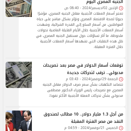
الجنيه المصري اليوم
الإثنين 02/ديسمبر/2024 - 08:40 ص
تعتبر أسعار العملات الأجنبية مقابل الجنيه المصري، مؤشرًا
حيويًا لصحة الاقتصاد المصري وتؤثر بشكل مباشر على حياة
المواطنين، من أسعار السلع إلى القدرة الشرائية، وشهدت
أسعار العملات الأجنبية خلال الأيام القليلة الماضية تحولات
ملحوظة، ما أثار تساؤلات حول مستقبل الجنيه المصري، في
ظل هذه التقلبات التي تشهدها أسعار العملات الأجنبية
خلال الفترة المقبلة.
توقعات أسعار الدولار في مصر بعد تصريحات
مدبولي.. ترقب لتحركات جديدة
الجمعة 29/نوفمبر/2024 - 03:43 م
تتصاعد التكهنات بشأن سعر صرف الدولار مقابل الجنيه
المصري مع تصريحات رئيس الوزراء الدكتور مصطفى
مدبولي بشأن تحركات العملة الأجنبية الأكثر نفوذا.
من أجل 1.3 مليار دولار.. 10 مطالب لصندوق
النقد من مصر الفترة المقبلة
الخميس 21/نوفمبر/2024 - 04:59 م