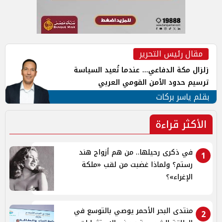
مقال رئيس التحرير
زلزال مكة الدفاعي... عندما تُعيد السياسة
ترسيم حدود الأمن القومي العربي
بقلم ياسر بركات
الأكثر قراءة
في ذكرى رحيلها.. من هم أزواج هند
1
رستم؟ ولماذا غضبت من لقب «ملكة
الإغراء»؟
منتدى البحر الأحمر يوصي بالتوسع في
2