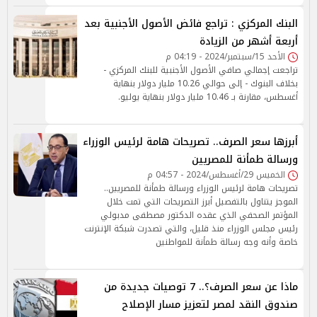
البنك المركزي : تراجع فائض الأصول الأجنبية بعد
أربعة أشهر من الزيادة
الأحد 15/سبتمبر/2024 - 04:19 م
تراجعت إجمالي صافي الأصول الأجنبية للبنك المركزي -
بخلاف البنوك - إلى حوالي 10.26 مليار دولار بنهاية
أغسطس، مقارنة بـ 10.46 مليار دولار بنهاية يوليو.
أبرزها سعر الصرف.. تصريحات هامة لرئيس الوزراء
ورسالة طمأنة للمصريين
الخميس 29/أغسطس/2024 - 04:57 م
تصريحات هامة لرئيس الوزراء ورسالة طمأنة للمصريين..
الموجز يتناول بالتفصيل أبرز التصريحات التي تمت خلال
المؤتمر الصحفي الذي عقده الدكتور مصطفى مدبولي
رئيس مجلس الوزراء منذ قليل، والتي تصدرت شبكة الإنترنت
خاصة وأنه وجه رسالة طمأنة للمواطنين
ماذا عن سعر الصرف؟.. 7 توصيات جديدة من
صندوق النقد لمصر لتعزيز مسار الإصلاح