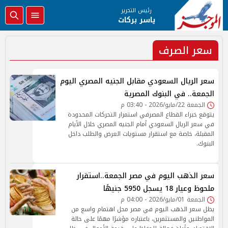
رئيس التحرير
ياسر بركات
سعر الصرف
سعر الريال السعودي مقابل الجنيه المصري اليوم
الجمعة.. في البنوك المصرية
الجمعة 22/مايو/2026 - 03:40 م
يتوقع خبراء القطاع المصرفي استمرار التحركات المحدودة
في سعر الريال السعودي أمام الجنيه المصري خلال الأيام
المقبلة، خاصة مع استقرار مستويات العرض والطلب داخل
البنوك.
سعر الذهب اليوم في مصر الجمعة..استقرار
ملحوظ وعيار 18 يسجل 5950 جنيهًا
الجمعة 01/مايو/2026 - 04:00 م
يظل سعر الذهب اليوم في مصر محل اهتمام واسع من
المواطنين والمستثمرين، باعتباره مؤشرًا مهمًا على حالة