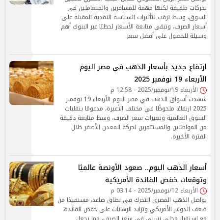
تحركات طفيفة لكنها مهمة للمسافرين والمتعاملين في
السوق، وسط ترقب لتأثيرات السياسة النقدية المقبلة على
أسعار الصرف، وتبقى متابعة الأسعار لحظيًا عبر البنوك أهم
وسيلة للحصول على أفضل سعر.
ارتفاع جديد بأسعار الذهب في مصر اليوم
الأربعاء 19 نوفمبر 2025
الأربعاء 19/نوفمبر/2025 - 12:58 م
شهدت أسواق الذهب في مصر اليوم الأربعاء 19 نوفمبر
2025 ارتفاعًا ملحوظًا في مختلف الأعيرة، مدعومًا بتقلبات
السوق العالمية وتغيرات سعر الصرف، وسط متابعة دقيقة
من المواطنين والمستثمرين لحركة المعدن الأصفر خلال
الفترة الأخيرة.
أسعار الذهب اليوم.. صعود الأونصة عالميًا
وتوقعات خفض الفائدة الأمريكية
الأربعاء 12/نوفمبر/2025 - 03:14 م
يواصل الذهب المصري التحرك في نطاق صاعد، مستفيدًا من
ضعف الدولار الأمريكي وتزايد الرهانات على خفض الفائدة،
مع استقرار محلي نسبي في سعر الصرف، مما يجعل