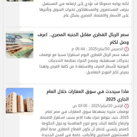
لكنه يواجه ضغوطًا قد تؤدي إلى ارتفاعه في المستقبل.
يترقب المستثمرون والمستهلكون تغيرات السوق وتأثيرها
على الأسعار والاقتصاد المصري بشكل عام.
سعر الريال القطري مقابل الجنيه المصري.. اعرف
وصل لكام
الخميس 30/يناير/2025 - 05:44 م
شهد سعر الريال القطري اليوم استقرارا نسبيا مع توقعات
بتحركات مستقبلية، وينصح الخبراء بمتابعة التحديثات
اليومية لأسعار الصرف والاستفادة من كافة الفرص ولهذا
يعرض لكم الموجز التفاصيل .
ماذا سيحدث في سوق العقارات خلال العام
الجاري 2025
الإثنين 20/يناير/2025 - 03:05 ص
توقعات مثيرة يشهدها سوق العقارات في مصر لعام
2025، حيث يتوقع خبراء بهذا الامر بسبب استقرار الاقتصاد
وارتفاع تكلفة البناء، ومع تنوع المنافسة ودخول الحكومة
كعنصر رئيسي، يُنتظر أن يكون القطاع العقاري محط أنظار
المستثمرين المحليين والأجانب، خاصة في المدن الجديدة