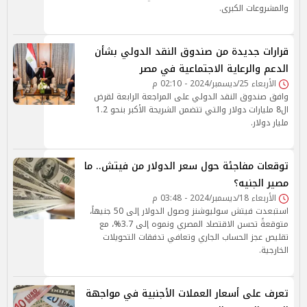
والمشروعات الكبرى.
قرارات جديدة من صندوق النقد الدولي بشأن
الدعم والرعاية الاجتماعية في مصر
الأربعاء 25/ديسمبر/2024 - 02:10 م
وافق صندوق النقد الدولي على المراجعة الرابعة لقرض
ال8 مليارات دولار والتي تتضمن الشريحة الأكبر بنحو 1.2
مليار دولار.
توقعات مفاجئة حول سعر الدولار من فيتش.. ما
مصير الجنيه؟
الأربعاء 18/ديسمبر/2024 - 03:48 م
استبعدت فيتش سوليوشنز وصول الدولار إلى 50 جنيهاً،
متوقعةً تحسن الاقتصاد المصري ونموه إلى 3.7%، مع
تقليص عجز الحساب الجاري وتعافي تدفقات التحويلات
الخارجية.
تعرف على أسعار العملات الأجنبية في مواجهة