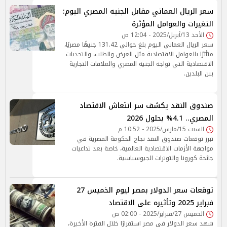
سعر الريال العماني مقابل الجنيه المصري اليوم:
التغيرات والعوامل المؤثرة
الأحد 13/أبريل/2025 - 12:04 ص
سعر الريال العماني اليوم بلغ حوالي 131.42 جنيهًا مصريًا،
متأثرًا بالعوامل الاقتصادية مثل العرض والطلب، والتحديات
الاقتصادية التي تواجه الجنيه المصري والعلاقات التجارية
بين البلدين.
صندوق النقد يكشف سر انتعاش الاقتصاد
المصري.. 4.1% بحلول 2026
السبت 15/مارس/2025 - 10:52 م
تبرز توقعات صندوق النقد نجاح الحكومة المصرية في
مواجهة الأزمات الاقتصادية العالمية، خاصة بعد تداعيات
جائحة كورونا والتوترات الجيوسياسية.
توقعات سعر الدولار بمصر ليوم الخميس 27
فبراير 2025 وتأثيره على الاقتصاد
الخميس 27/فبراير/2025 - 02:00 ص
شهد سعر الدولار في مصر استقرارًا خلال الفترة الأخيرة،