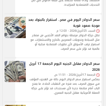
الاقتصاد، وأداة فعالة للحفاظ على قيمة الأموال في ظل
التحديات الاقتصادية المتزايدة.
سعر الدولار اليوم في مصر.. استقرار بالبنوك بعد
موجة صعود قوية
السبت 25/أبريل/2026 - 12:03 م
تظل حركة الدولار مرتبطة بتوافر النقد الأجنبي من مصادر
مثل السياحة وتحويلات المصريين بالخارج والاستثمارات، مع
استمرار ترقب الأسواق لأي تطورات اقتصادية محلية أو
عالمية قد تؤثر على سعر الصرف.
سعر الدولار مقابل الجنيه اليوم الجمعة 17 أبريل
2026
الجمعة 17/أبريل/2026 - 11:51 ص
يعكس استقرار سعر الدولار اليوم حالة من الهدوء المؤقت
في سوق الصرف، بعد فترة من التقلبات الحادة، ما يفتح
الباب أمام متابعة حذرة لأي مستجدات قد تؤثر على حركة
العملة الأمريكية مقابل الجنيه المصري.