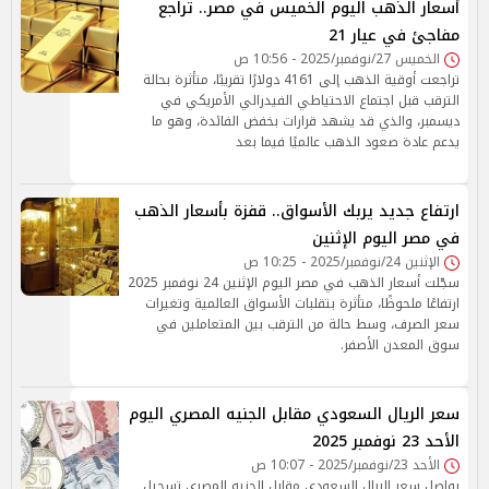
أسعار الذهب اليوم الخميس في مصر.. تراجع
مفاجئ في عيار 21
الخميس 27/نوفمبر/2025 - 10:56 ص
تراجعت أوقية الذهب إلى 4161 دولارًا تقريبًا، متأثرة بحالة
الترقب قبل اجتماع الاحتياطي الفيدرالي الأمريكي في
ديسمبر، والذي قد يشهد قرارات بخفض الفائدة، وهو ما
يدعم عادة صعود الذهب عالميًا فيما بعد
ارتفاع جديد يربك الأسواق.. قفزة بأسعار الذهب
في مصر اليوم الإثنين
الإثنين 24/نوفمبر/2025 - 10:25 ص
سجّلت أسعار الذهب في مصر اليوم الإثنين 24 نوفمبر 2025
ارتفاعًا ملحوظًا، متأثرة بتقلبات الأسواق العالمية وتغيرات
سعر الصرف، وسط حالة من الترقب بين المتعاملين في
سوق المعدن الأصفر.
سعر الريال السعودي مقابل الجنيه المصري اليوم
الأحد 23 نوفمبر 2025
الأحد 23/نوفمبر/2025 - 10:07 ص
يواصل سعر الريال السعودي مقابل الجنيه المصري تسجيل