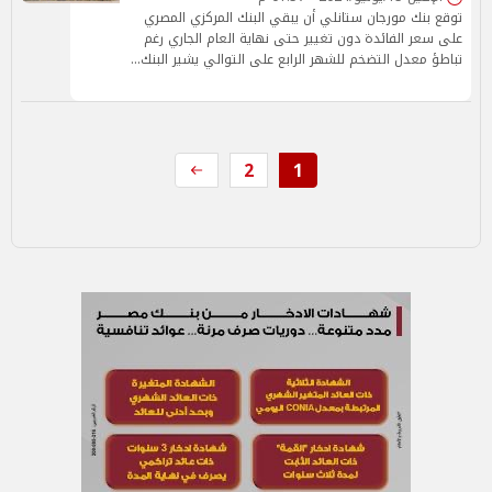
توقع بنك مورجان ستانلي أن يبقي البنك المركزي المصري
على سعر الفائدة دون تغيير حتى نهاية العام الجاري رغم
تباطؤ معدل التضخم للشهر الرابع على التوالي يشير البنك…
2
1