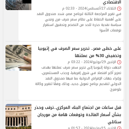
الاقتصادي
الثلاثاء 27/أغسطس/2024 - 02:33 م
في تقرير المراجعة الثالثة لبرنامج مصر، شدد صندوق النقد
على أهمية الحفاظ على نظام سعر صرف مرن وتبني
سياسة نقدية حذرة للحد من التضخم وتحقيق استقرار
توقعات الأسوا
على خطى مصر.. تحرير سعر الصرف في إثيوبيا
وتخفيض 30% من عملتها
الإثنين 29/يوليو/2024 - 03:22 م
اتجهت دولة إثيوبيا إلى تحرير سعر صرف عملتها بهدف
تعزيز أكبر اقتصاد في شرق إفريقيا، وجذب المستثمرين،
وإغراء جهات الإقراض الدولية بما فيها صندوق النقد
الدولي لتقديم برنامج تمويل جديد، وذلك وفقًا لتقرير وكالة
بلومبرج.
قبل ساعات من اجتماع البنك المركزي..ترقب وحذر
بشأن أسعار الفائدة وتوقعات هامة من مورجان
ستانلي
الإثنين 15/يوليو/2024 - 01:57 م