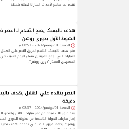
نقدم بث مباشر لأحداث المباراة لحظة بلحظة
هدف تاليسكا يمنح التقدم لـ النصر 
الشوط الأول بدوري روشن
الجمعة 01/نوفمبر/2024 - 08:57 م
منح هدف تاليسكا، التقدم لفريق النصر على الهلال
المباراة التي تجمع الفريقين مساء اليوم السبت في 
السعودي الممتاز “دوري روشن”.
دقيقة
الجمعة 01/نوفمبر/2024 - 08:37 م
بعد مرور 30 دقيقة من عمر مباراة الهلال والنص
إطار مباريات الجولة التاسعة من بطولة الدوري الس
روشن”، يحافظ فريق النصر علي تقدمه بهدف نظيف 