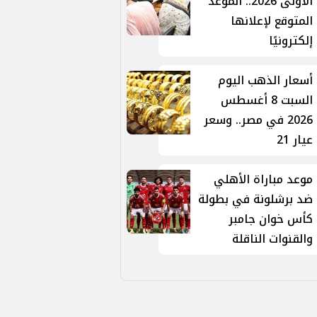
الأولى 2026.. الموعد
المتوقع لإعلانها
إلكترونيًا
أسعار الذهب اليوم
السبت 8 أغسطس
2026 في مصر.. وسعر
عيار 21
موعد مباراة الأهلي
ضد برشلونة في بطولة
كأس خوان جامبر
والقنوات الناقلة