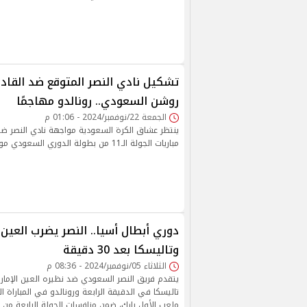
تشكيل نادي النصر المتوقع ضد القا
روشن السعودي.. رونالدو مهاجمًا
الجمعة 22/نوفمبر/2024 - 01:06 م
ينتظر عشاق الكرة السعودية مواجهة نادي النصر ضد
مباريات الجولة الـ11 من بطولة الدوري السعودي موسم 2024-2025
دوري أبطال أسيا.. النصر يضرب العين ب
وتاليسكا بعد 30 دقيقة
الثلاثاء 05/نوفمبر/2024 - 08:36 م
يتقدم فريق النصر السعودي ضد نظيره العين الإمارات
تاليسكا في الدقيقة الرابعة ورونالدو في المباراة ا
ملعب الأول بارك، ضمن منافسات الجولة الرابعة من ب