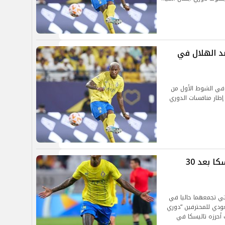
ضد الهلال في
 في الشوط الأول من
إطار منافسات الدوري
النصر يتقدم علي الهلال بهدف تاليسكا بعد 30
ر، التي تجمعهما حاليا في
عودي للمحترفين “دوري
أحرزه تاليسكا في