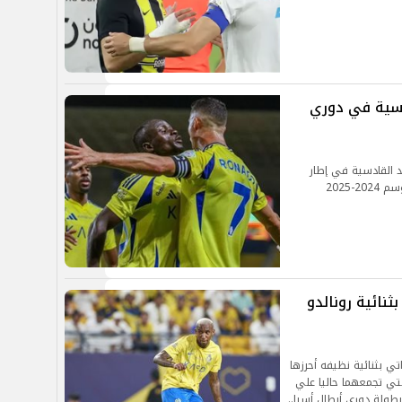
دسية في دوري
 القادسية في إطار
ثنائية رونالدو
ي بثنائية نظيفه أحرزها
لتي تجمعهما حاليا علي
طولة دوري أبطال أسيا..