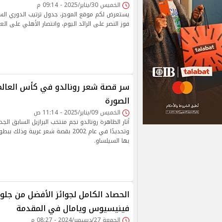
الخميس 30/يناير/2025 - 09:14 م
فوز النصر على الرائد اليوم، وانتصار الأهلي على العرو
سر قصة شعر رونالدو في كأس العالم.
الصورة
الخميس 09/يناير/2025 - 11:14 ص
أثار الظاهرة رونالدو نجم منتخب البرازيل السابق الج
وتحديدًا في عام 2002 بقصة شعر غريبة 
بها السيلساو.
فينيسيوس ويامال في المقدمة
الجمعة 27/ديسمبر/2024 - 08:27 م