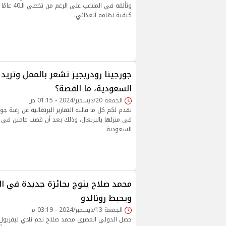
وتألقه في الم
كيفية نظامه الغذائي.
جورجينا رودريجيز تشعر بالممل وتريد 
السعودية، ما القصة؟
الجمعة 20/ديسمبر/2024 - 01:15 ص
نقدم لكم كل ما قالته التقارير البرتغالية عن رغبة 
في منزلها بالبرتغال، وذلك بعد أن قضت عامين في ا
السعودية
محمد صلاح يتوج بجائزة جديدة في ال
ويحبط رونالدو
الجمعة 13/ديسمبر/2024 - 03:19 م
حصل الدولي المصري محمد صلاح نجم نادي ليفربول ا