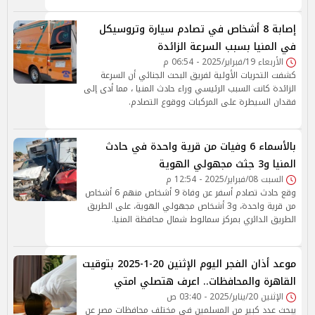
إصابة 8 أشخاص في تصادم سيارة وتروسيكل
في المنيا بسبب السرعة الزائدة
الأربعاء 19/فبراير/2025 - 06:54 م
كشفت التحريات الأولية لفريق البحث الجنائي أن السرعة
الزائدة كانت السبب الرئيسي وراء حادث المنيا ، مما أدى إلى
فقدان السيطرة على المركبات ووقوع التصادم.
بالأسماء 6 وفيات من قرية واحدة في حادث
المنيا و3 جثث مجهولي الهوية
السبت 08/فبراير/2025 - 12:54 م
وقع حادث تصادم أسفر عن وفاة 9 أشخاص منهم 6 أشخاص
من قرية واحدة، و3 أشخاص مجهولي الهوية، على الطريق
الطريق الدائري بمركز سمالوط شمال محافظة المنيا.
موعد أذان الفجر اليوم الإثنين 20-1-2025 بتوقيت
القاهرة والمحافظات.. اعرف هتصلي امتي
الإثنين 20/يناير/2025 - 03:40 ص
يبحث عدد كبير من المسلمين في مختلف محافظات مصر عن