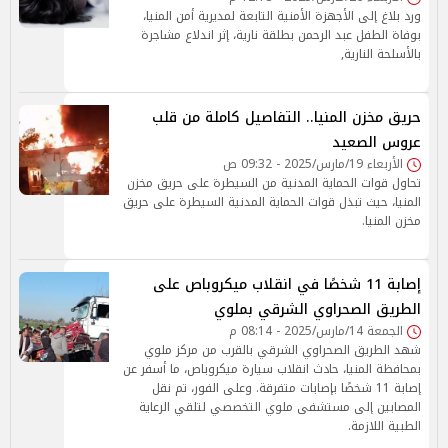
ورد بلاغ إلى الأجهزة الأمنية التابعة لمديرية أمن المنيا،
بوفاة الطفل عبد الرحمن بطلقة نارية، إثر اندلاع مشاجرة
بالأسلحة النارية,
حريق مخزن المنيا.. التفاصيل كاملة من قلب
عروس الصعيد
الأربعاء 19/مارس/2025 - 09:32 ص
تحاول قوات الحماية المدنية من السيطرة على حريق مخزن
المنيا، حيث تبذل قوات الحماية المدنية السيطرة على حريق
مخزن المنيا.
إصابة 11 شخصًا في انقلاب ميكروباص على
الطريق الصحراوي الشرقي بملوي
الجمعة 14/مارس/2025 - 08:14 م
شهد الطريق الصحراوي الشرقي بالقرب من مركز ملوي
بمحافظة المنيا، حادث انقلاب سيارة ميكروباص، ما أسفر عن
إصابة 11 شخصًا بإصابات متفرقة. وعلى الفور، تم نقل
المصابين إلى مستشفى ملوي التخصصي لتلقي الرعاية
الطبية اللازمة.