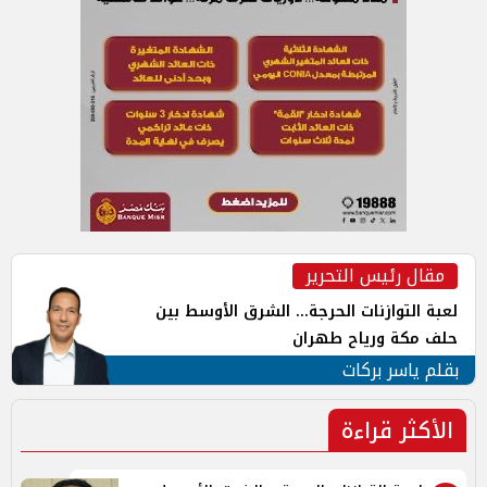
مقال رئيس التحرير
لعبة التوازنات الحرجة... الشرق الأوسط بين
حلف مكة ورياح طهران
بقلم ياسر بركات
الأكثر قراءة