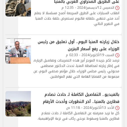
على الطريق الصحراوي الغربي بالمنيا
الخميس 12/ديسمبر/2024 - 12:35 م
انقلاب السيارات على الطرق السريعة أصبح مسلسلا لا يعلم
أحد متى تنتهي حلقاته فاليوم نستعرض حلقة حادث المنيا
في التقرير التالي.
خلال زيارته المنيا اليوم.. أول تعليق من رئيس
الوزراء على رفع أسعار البنزين
السبت 19/أكتوبر/2024 - 02:33 م
ترصد لكم جريدة الموجز أبرز هذه التصريحات وتفاصيل الزيارة،
في إطار زيارته لمحافظة المنيا، تحدث الدكتور مصطفى
مدبولي، رئيس مجلس الوزراء، خلال مؤتمر صحفي اليوم، عن
مجموعة من القضايا الهامة التي تهم المواطنين.
بالفيديو.. التفاصيل الكاملة لـ حادث تصادم
قطارين بالمنيا.. آخر التطورات وأحدث الأرقام
الأحد 13/أكتوبر/2024 - 11:18 ص
كل ما تريد معرفته عن التقاصيل الكاملة لـ حادث تصادم
قطارين بالمنيا وسقوط عربتي ركاب في ترعة الإبراهيمية.