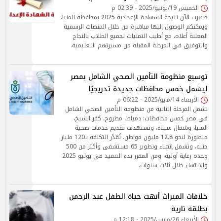
الخميس 19/يونيو/2025 - 02:39 م
ظهرت الآن نتيجة الشهادة الإعدادية 2025 بمحافظة المنيا،
ويمكنكم الوصول إليها مباشرة من خلال المنصات الرسمية
المعلنة أعلاه، مع أطيب التمنيات لجميع الطلاب بالنجاح
والتوفيق في المرحلة المقبلة من مسيرتهم التعليمية.
توسيع منظومة التأمين الصحي الشامل بمصر
ليشمل خمس محافظات جديدة تدريجيًا
الأربعاء 14/مايو/2025 - 06:22 م
تشمل المرحلة الثانية من منظومة التأمين الصحي الشامل
في مصر خمس محافظات: دمياط، مطروح، كفر الشيخ،
المنيا، وشمال سيناء، وتستهدف تقديم خدمات صحية
متطورة لنحو 12.8 مليون مواطن. تُقدَّر التكلفة بـ120 مليار
جنيه، وتشمل إنشاء وتطوير 65 مستشفى وأكثر من 500
وحدة رعاية أولية، ومن المقرر بدء التنفيذ في يوليو 2025
والانتهاء خلال ثلاث سنوات.
خلافات الميراث أنهت حياة الطفل عبد الرحمن
بطلقة نارية
الأربعاء 26/مارس/2025 - 12:18 م