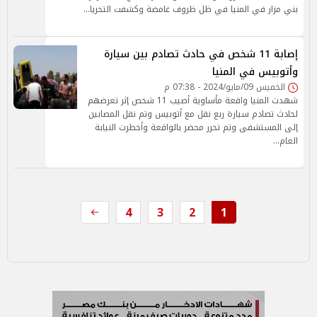
بني مزار في المنيا في ظل ظروف غامضة وكشفت التحريا…
إصابة 11 شخص في حادث تصادم بين سيارة
وأتوبيس في المنيا
الخميس 09/مايو/2024 - 07:38 م
شهدت المنيا واقعة مأساوية أصيب 11 شخص إثر تعرضهم
لحادث تصادم سيارة ربع نقل مع أتوبيس وتم نقل المصابين
إلى المستشفى وتم تحرر محضر بالواقعة وأخطرت النيابة
العام…
4
3
2
1