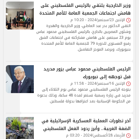
وزير الخارجية يلتقي بالرئيس الفلسطيني على
هامش اجتماعات الجمعية العامة للأمم المتحدة
الإثنين 23/سبتمبر/2024 - 10:20 م
التقى الدكتور بدر عبد العاطي، وزير الخارجية والهجرة
وشئون المصريين بالخارج، بالرئيس الفلسطيني محمود عباس
يوم 23 سبتمبر، على هامش مشاركته في اجتماعات الشق
رفيع المستوى للدورة 79 للجمعية العامة للأمم المتحدة
بنيويورك، ويرصد الموجز التفاصيل.
الرئيس الفلسطيني محمود عباس يزور مدريد
قبل توجهه إلى نيويورك
الإثنين 16/سبتمبر/2024 - 11:58 م
يتوجه الرئيس الفلسطيني محمود عباس يوم الثلاثاء إلى
مدريد في زيارة رسمية تستمر لمدة 48 ساعة، وذلك بدعوة
من الحكومة الإسبانية بعد اعترافها بدولة فلسطين.
آخر تطورات العملية العسكرية الإسرائيلية في
الضفة الغربية.. وأبرز ردود الفعل الفلسطيني
الأربعاء 28/أغسطس/2024 - 03:20 م