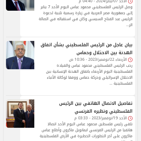
الأحد 07/يناير/2024 - 04:40 م
وصل الرئيس الفلسطيني محمود عباس اليوم الأحد 7 يناير
إلى جمهورية مصر العربية في زيارة رسمية تلبية لدعوة
الرئيس عبد الفتاح السيسي وكان في استقباله في الصالة
الر…
بيان عاجل من الرئيس الفلسطيني بشأن اتفاق
الهدنة بين الاحتلال وحماس
الأربعاء 22/نوفمبر/2023 - 10:36 ص
رحب الرئيس الفلسطيني محمود عباس والقيادة
الفلسطينية اليوم الأربعاء باتفاق الهدنة الإنسانية بين
الاحتلال الإسرائيلي وحركة حماس ووفقا لوكالة الأنباء
الفلسطينية …
تفاصيل الاتصال الهاتفي بين الرئيس
الفلسطيني ونظيره الفرنسي
الأحد 19/نوفمبر/2023 - 03:33 م
تلقى رئيس فلسطين محمود عباس اليوم الأحد اتصالا
هاتفيا من الرئيس الفرنسي ايمانويل ماكرون وأطلع عباس
ماكرون على آخر التطورات الخطيرة في الأرض الفلسطينية