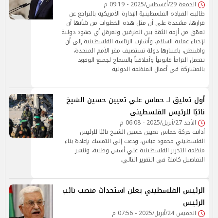
الجمعة 29/أغسطس/2025 - 09:19 م
طالبت القيادة الفلسطينية الإدارة الأمريكية بالتراجع عن
قرارها، مشددة على أن مثل هذه الخطوات من شأنها أن
تعمّق من أزمة الثقة بين الطرفين وتعرقل أي جهود دولية
لإحياء عملية السلام، وأشارت الرئاسة الفلسطينية إلى أن
واشنطن، باعتبارها دولة تستضيف مقر الأمم المتحدة،
تتحمل التزاماً قانونياً وأخلاقياً بالسماح لجميع الوفود
بالمشاركة في أعمال المنظمة الدولية
أول تعليق لـ حماس علي تعيين حسين الشيخ
نائبًا للرئيس الفلسطيني
الأحد 27/أبريل/2025 - 06:08 م
أدانت حركة حماس تعيين حسين الشيخ نائبًا للرئيس
الفلسطيني محمود عباس، ودعت إلى التمسك بإعادة بناء
منظمة التحرير الفلسطينية علي أسس وطنية، وننشر
التفاصيل كاملة في التقرير التالي.
الرئيس الفلسطيني يعلن استحداث منصب نائب
الرئيس
الخميس 24/أبريل/2025 - 07:56 م