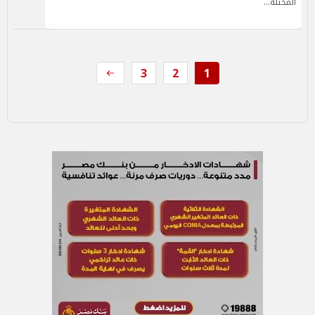
المحتلة…
3
2
1