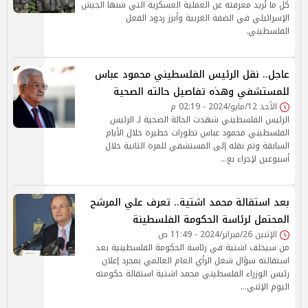
كل ما تُريد معرفته عن العملية العسكرية التي شنها الجيش
الإسرائيلي في الضفة الغربية وأبرز ردود الفعل
الفلسطيني.
عاجل.. نقل الرئيس الفلسطيني محمود عباس
للمستشفي وهذه تفاصيل حالته الصحية
الأحد 12/مايو/2024 - 02:19 م
الرئيس الفلسطيني شهدت الحالة الصحية لـ الرئيس
الفلسطيني محمود عباس تطورات خطيرة خلال الأيام
السابقة وتم نقله إلى المستشفي للمرة الثانية خلال
أسبوعين لإجراء بع…
بعد استقالة محمد اشتية.. تعرف علي المرشح
المحتمل لرئاسة الحكومة الفلسطينة
الإثنين 26/فبراير/2024 - 11:49 ص
من سيخلف اشتية في رئاسة الحكومة الفلسطينية بعد
استقالته سؤال شغل الرأي العام العالمي بمجرد إعلان
رئيس الوزراء الفلسطيني محمد اشتية استقالة حكومته
اليوم الإثني…