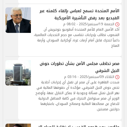
الأمم المتحدة تسمح لعباس بإلقاء كلمته عبر
الفيديو بعد رفض التأشيرة الأمريكية
الجمعة 19/سبتمبر/2025 - 08:02 م
أكد الأمين العام للأمم المتحدة أنطونيو جوتيريش أن
الشعوب تطالب بإجراءات تتناسب مع حجم التحديات العالمية،
داعياً لتحرك فاعل أمام أزمات غزة، أوكرانيا، السودان، وأزمة
المناخ
مصر تخاطب مجلس الأمن بشأن تطورات حوض
النيل الشرقي
الثلاثاء 09/سبتمبر/2025 - 03:16 م
شددت القاهرة على أن مصر لن تقبل أي إجراءات أحادية
تخص حوض النيل الشرقي، مؤكدة أن حقوقها المائية في
نهر النيل تمثل مسألة وجودية لا يمكن التنازل عنها، وأوضح
الوزير أن مصر ستواصل التحرك في كافة المحافل الدولية
للدفاع عن مصالحها المائية ومصالح السودان، باعتبارهما
دولتين مصبتين.