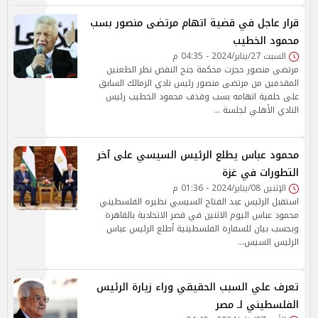
قرار عاجل في قضية اتهام مرتضى منصور بسب
محمود الخطيب
السبت 27/يناير/2024 - 04:35 م
مرتضى منصور حجزت محكمة جنح النقض نظر الطعنين
المقدمين من مرتضى منصور رئيس نادي الزمالك السابق
على خلفية اتهامه بسب وقذف محمود الخطيب رئيس
النادي الأهلي لجلسة …
محمود عباس يطلع الرئيس السيسي على آخر
التطورات في غزة
الإثنين 08/يناير/2024 - 01:36 م
استقبل الرئيس عبد الفتاح السيسي نظيره الفلسطيني
محمود عباس اليوم الاثنين في قصر الاتحادية بالقاهرة
وبحسب بيان للسفارة الفلسطينية أطلع الرئيس عباس
الرئيس السيس…
تعرف علي السبب الحقيقي وراء زيارة الرئيس
الفلسطيني لـ مصر