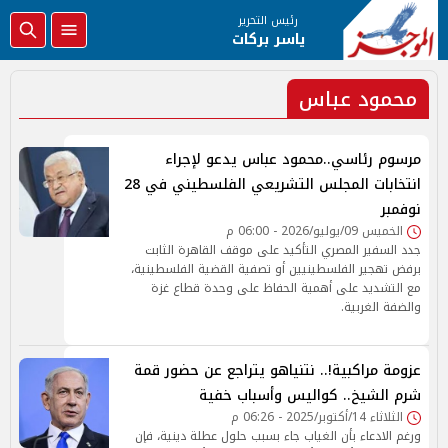
رئيس التحرير
ياسر بركات
محمود عباس
مرسوم رئاسي..محمود عباس يدعو لإجراء
انتخابات المجلس التشريعي الفلسطيني في 28
نوفمبر
الخميس 09/يوليو/2026 - 06:00 م
جدد السفير المصري التأكيد على موقف القاهرة الثابت
برفض تهجير الفلسطينيين أو تصفية القضية الفلسطينية،
مع التشديد على أهمية الحفاظ على وحدة قطاع غزة
والضفة الغربية.
عزومة مراكبية!.. نتنياهو يتراجع عن حضور قمة
شرم الشيخ.. كواليس وأسباب خفية
الثلاثاء 14/أكتوبر/2025 - 06:26 م
ورغم الادعاء بأن الغياب جاء بسبب حلول عطلة دينية، فإن