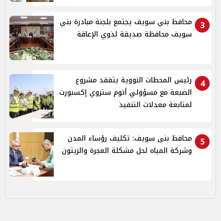
محافظ بني سويف يجتمع بلجنة مبادرة بني
3
سويف محافظة صديقة لذوي الإعاقة
رئيس المحطات النووية يتفقد مشروع
4
الضبعة مع مسؤولي أتوم ستروي إكسبورت
لمتابعة معدلات التنفيذ
محافظ بنى سويف: تكليف رؤساء المدن
5
وشركة المياه لحل مشكلة العجرة والزيتون