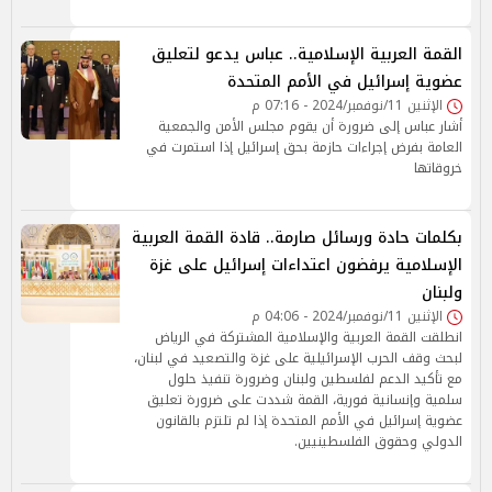
القمة العربية الإسلامية.. عباس يدعو لتعليق
عضوية إسرائيل في الأمم المتحدة
الإثنين 11/نوفمبر/2024 - 07:16 م
أشار عباس إلى ضرورة أن يقوم مجلس الأمن والجمعية
العامة بفرض إجراءات حازمة بحق إسرائيل إذا استمرت في
خروقاتها
بكلمات حادة ورسائل صارمة.. قادة القمة العربية
الإسلامية يرفضون اعتداءات إسرائيل على غزة
ولبنان
الإثنين 11/نوفمبر/2024 - 04:06 م
انطلقت القمة العربية والإسلامية المشتركة في الرياض
لبحث وقف الحرب الإسرائيلية على غزة والتصعيد في لبنان،
مع تأكيد الدعم لفلسطين ولبنان وضرورة تنفيذ حلول
سلمية وإنسانية فورية، القمة شددت على ضرورة تعليق
عضوية إسرائيل في الأمم المتحدة إذا لم تلتزم بالقانون
الدولي وحقوق الفلسطينيين.