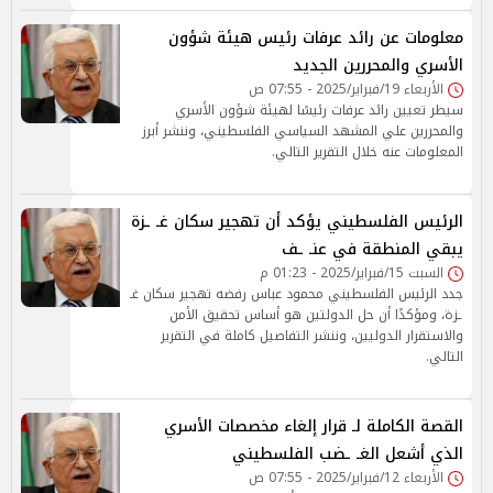
معلومات عن رائد عرفات رئيس هيئة شؤون
الأسري والمحررين الجديد
الأربعاء 19/فبراير/2025 - 07:55 ص
سيطر تعيين رائد عرفات رئيسًا لهيئة شؤون الأسري
والمحررين علي المشهد السياسي الفلسطيني، وننشر أبرز
المعلومات عنه خلال التقرير التالي.
الرئيس الفلسطيني يؤكد أن تهجير سكان غـ ـزة
يبقي المنطقة في عنـ ـف
السبت 15/فبراير/2025 - 01:23 م
جدد الرئيس الفلسطيني محمود عباس رفضه تهجير سكان غـ
ـزة، ومؤكدًا أن حل الدولتين هو أساس تحقيق الأمن
والاستقرار الدوليين، وننشر التفاصيل كاملة في التقرير
التالي.
القصة الكاملة لـ قرار إلغاء مخصصات الأسري
الذي أشعل الغـ ـضب الفلسطيني
الأربعاء 12/فبراير/2025 - 07:55 ص