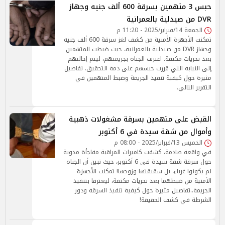
حبس 3 متهمين بسرقة 600 ألف جنيه وجهاز
DVR من صيدلية بالعمرانية
الجمعة 14/فبراير/2025 - 11:20 م
تمكنت الأجهزة الأمنية من كشف لغز سرقة 600 ألف جنيه
وجهاز DVR من صيدلية بالعمرانية، حيث ضبطت المتهمين
بعد تحريات مكثفة. اعترف الجناة بجريمتهم، ليتم إحالتهم
إلى النيابة التي قررت حبسهم على ذمة التحقيق. تفاصيل
مثيرة حول كيفية تنفيذ الجريمة وضبط المتهمين في
التقرير التالي.
القبض على متهمين بسرقة مشغولات ذهبية
وأموال من شقة سيدة في 6 أكتوبر
الخميس 13/فبراير/2025 - 08:00 م
في واقعة صادمة، كشفت كاميرات المراقبة مفاجأة مدوية
حول سرقة شقة سيدة في 6 أكتوبر، حيث تبين أن الجناة
لم يكونوا غرباء، بل شقيقتها وزوجها! تمكنت الأجهزة
الأمنية من ضبطهما بعد تحريات مكثفة، ليعترفا بتنفيذ
الجريمة..تفاصيل مثيرة حول كيفية تنفيذ السرقة ودور
الشرطة في كشف الحقيقة!