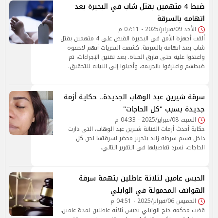
ضبط 4 متهمين بقتل شاب في البحيرة بعد
اتهامه بالسرقة
الأحد 09/فبراير/2025 - 07:11 م
ألقت أجهزة الأمن في البحيرة القبض على 4 متهمين بقتل
شاب بعد اتهامه بالسرقة. كشفت التحريات أنهم لاحقوه
واعتدوا عليه حتى فارق الحياة. بعد تقنين الإجراءات، تم
ضبطهم واعترفوا بالجريمة، وأحيلوا إلى النيابة للتحقيق.
سرقة شيرين عبد الوهاب الجديدة.. حكاية أزمة
جديدة بسبب "كل الحاجات"
السبت 08/فبراير/2025 - 04:33 م
حكاية أحدث أزمات الفنانة شيرين عبد الوهاب، التي دارت
داخل قسم شرطة زايد بتحرير محضر لسرقتها لحن كل
الحاجات، نسرد تفاصيلها في التقرير التالي.
الحبس عامين لثلاثة عاطلين بتهمة سرقة
الهواتف المحمولة في الوايلي
الخميس 06/فبراير/2025 - 04:51 م
قضت محكمة جنح الوايلي بحبس ثلاثة عاطلين لمدة عامين،