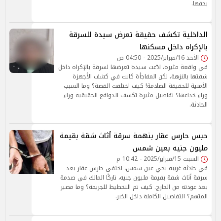
بحقها.
الداخلية تكشف حقيقة تعرض سيدة للسرقة
بالإكراه داخل مسكنها
الأحد 16/فبراير/2025 - 04:50 ص
في واقعة مثيرة، ادّعت سيدة تعرضها لسرقة بالإكراه داخل
شقتها بالنزهة، لكن المفاجأة كانت في كشف الأجهزة
الأمنية للحقيقة الصادمة! كيف اختلقت القصة؟ وما السبب
وراء خداعها؟ تفاصيل مثيرة تكشف الدوافع الحقيقية وراء
الحادثة.
حبس حارس عقار بتهمة سرقة أثاث شقة بقيمة
مليون جنيه بعين شمس
السبت 15/فبراير/2025 - 10:42 م
في حادثة غريبة بحي عين شمس، اختفى حارس عقار بعد
سرقة أثاث شقة بقيمة مليون جنيه، تاركًا المالك في صدمة
بعد عودته من الخارج. كيف تم التخطيط للجريمة؟ وما مصير
المتهم؟ التفاصيل الكاملة داخل الخبر.