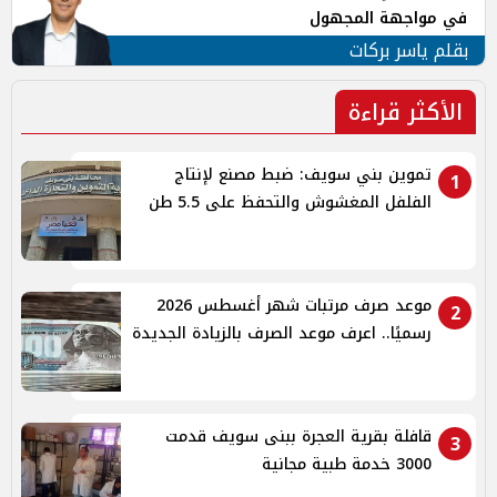
في مواجهة المجهول
بقلم ياسر بركات
الأكثر قراءة
تموين بني سويف: ضبط مصنع لإنتاج
1
الفلفل المغشوش والتحفظ على 5.5 طن
موعد صرف مرتبات شهر أغسطس 2026
2
رسميًا.. اعرف موعد الصرف بالزيادة الجديدة
قافلة بقرية العجرة ببنى سويف قدمت
3
3000 خدمة طبية مجانية