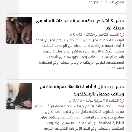
تصدي السلطات للجريمة.
حبس 3 أشخاص بتهمة سرقة عدادات المياه في
مدينة نصر
السبت 22/فبراير/2025 - 07:43 م
أمرت نيابة مدينة نصر بحبس 3 أشخاص، بينهم أجنبيان، لمدة
4 أيام بتهمة سرقة عدادات المياه من الوحدات السكنية.
تمكنت الأجهزة الأمنية من ضبطهم خلال عمليات سرقة
باستخدام أسلوب الفك ، وعُثر بحوزتهم على الأدوات
المستخدمة. اعترفوا بارتكاب 5 وقائع سرقة، وتم استعادة
المسروقات.
حبس ربة منزل 4 أيام لاتهامها بسرقة ملابس
وهاتف محمول بالإسكندرية
الثلاثاء 18/فبراير/2025 - 07:15 م
تمكنت الأجهزة الأمنية من ضبط سيدة متهمة بارتكاب جرائم
سرقة بأسلوب المغافلة داخل محال تجارية، بعد تداول
مقاطع فيديو توثق الواقعة. وجاء ذلك ضمن جهود وزارة
الداخلية لمكافحة الجرائم وضبط المتهمين.. واعترفت
المتهمة بالسرقة، وتم اتخاذ الإجراءات القانونية اللازمة