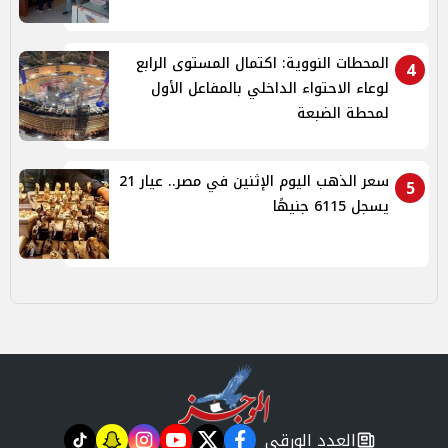
المحطات النووية: اكتمال المستوى الرابع
4
لوعاء الاحتواء الداخلي بالمفاعل الأول
لمحطة الضبعة
سعر الذهب اليوم الإثنين في مصر.. عيار 21
5
يسجل 6115 جنيهًا
العدد الورقي