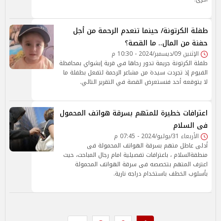
طفلة الكرتونة/ حينما تنعدم الرحمة من أجل
حفنة من المال.. ما القصة؟
الإثنين 09/ديسمبر/2024 - 10:30 م
طفلة الكرتونة جريمة تدور رحاها في قرية إبشواي بمحافظة
الفيوم إذ تجردت سيدة من مشاعر الرحمة لتفعل بطفلة ما
لا يتوقعه أحد فنستعرض القصة في التقرير التالي.
اعترافات خطيرة للمتهم بسرقة هواتف المحمول
فى السلام
الأربعاء 31/يوليو/2024 - 07:45 م
أدلى عاطل متهم بسرقة الهواتف المحمولة فى
منطقةالسلام ، باعترافات تفصيلية امام رجال المباحث، حيث
اعترف المتهم بتخصصه فى سرقة الهواتف المحمولة
بأسلوب الخطف باستخدام دراجه نارية.