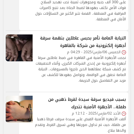
على 300 ألف جنيه ومجوهرات ثمينة تحت تهديد السلاح.
قوات الأمن تكثف جهودها لضبط الجناة بعد تتبع كاميرات
المراقبة في المنطقة.. القصة تثير الكثير من التساؤلات حول
الأمان في المنطقة.
النيابة العامة تأمر بحبس عاطلين بتهمة سرقة
أجهزة إلكترونية من شركة بالقاهرة
الخميس 06/مارس/2025 - 04:29 م
نجحت الأجهزة الأمنية في القاهرة في ضبط عاطلين سرقا
أجهزة إلكترونية من إحدى الشركات الكبرى، وأثناء التحقيقات
تم كشف شبكة عملائهما الذين تاجروا بالمسروقات.. النيابة
العامة تحقق في الواقعة، وتواصل جهودها للكشف عن
مزيد من التفاصيل حول الجريمة.
بسبب فيديو سرقة سيدة لقرط ذهبي من
طفلة.. الأجهزة الأمنية تتحرك
الأحد 02/مارس/2025 - 12:12 م
ألقت الأجهزة الأمنية القبض على سيدة سرقت قرطا ذهبيا
من طفلة، حيث تم تداول صورتها وهي تسرق القرط، وتقدم
والدها ببلاغ.