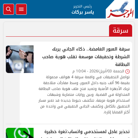
رئيس التحرير
ياسر بركات
سرقة
سرقة العبور الغامضة.. ذكاء الجاني يربك
الشرطة وتحقيقات موسعة تقلب هوية صاحب
البطاقة
الجمعة 03/أبريل/2026 - 10:04 م
تواصل التحقيقات في واقعة سرقة 4 هواتف محمولة
بقيمة 96 ألف جنيه داخل العبور، وسط مفاجآت متلاحقة
تربك الأجهزة الأمنية وتعيد فتح ملف هوية صاحب البطاقة
المتداولة في القضية. وبين روايات متضاربة وشبهات
استخدام هوية مزيفة، تتكشف خيوط جديدة قد تغير مسار
التحقيق بالكامل وتكشف الجاني الحقيقي في واحدة من
أكثر القضايا إثارة.
تحذير عاجل لمستخدمي واتساب:ثغرة خطيرة