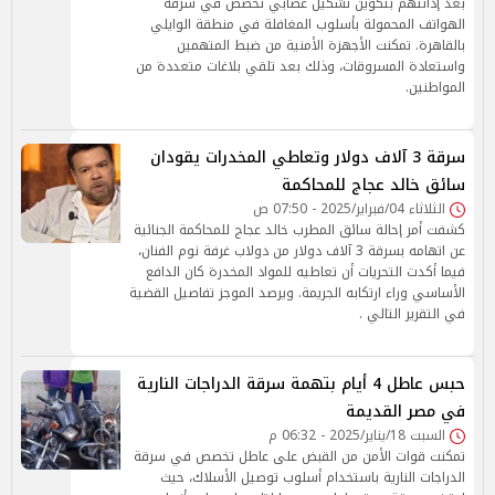
بعد إدانتهم بتكوين تشكيل عصابي تخصص في سرقة
الهواتف المحمولة بأسلوب المغافلة في منطقة الوايلي
بالقاهرة. تمكنت الأجهزة الأمنية من ضبط المتهمين
واستعادة المسروقات، وذلك بعد تلقي بلاغات متعددة من
المواطنين.
سرقة 3 آلاف دولار وتعاطي المخدرات يقودان
سائق خالد عجاج للمحاكمة
الثلاثاء 04/فبراير/2025 - 07:50 ص
كشفت أمر إحالة سائق المطرب خالد عجاج للمحاكمة الجنائية
عن اتهامه بسرقة 3 آلاف دولار من دولاب غرفة نوم الفنان،
فيما أكدت التحريات أن تعاطيه للمواد المخدرة كان الدافع
الأساسي وراء ارتكابه الجريمة. ويرصد الموجز تفاصيل القضية
في التقرير التالي .
حبس عاطل 4 أيام بتهمة سرقة الدراجات النارية
في مصر القديمة
السبت 18/يناير/2025 - 06:32 م
تمكنت قوات الأمن من القبض على عاطل تخصص في سرقة
الدراجات النارية باستخدام أسلوب توصيل الأسلاك، حيث