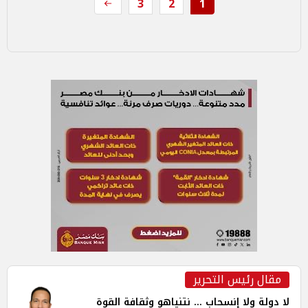
3
2
1
مقال رئيس التحرير
لا دولة ولا إنسحاب ... نتنياهو وثقافة القوة