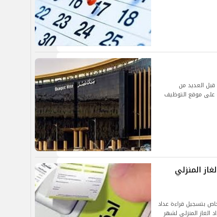
البحث عن وظائف بنك مصر 2024، من قبل العديد من
ة على موقع التوظيف
غاز المنزلي
خاص بتسجيل قراءة عداد
ص بعداد الغاز المنزلي لشهر