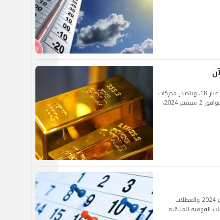
يتساءل المواطنين حول سعر الذهب اليوم في مصر عيار 18، ويتصدر محركات
البحث جوجل، وسجلت أسعار الذهب، اليوم الأثنين الموافق 2 سبتمبر 2024،
يلجأ العديد من المواطنين لمعرفة اجازات شهر أكتوبر 2024 والعطلات
بات القومية المتبقية