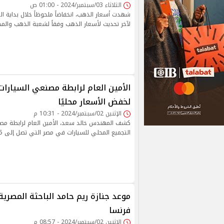
الثلاثاء 03/سبتمبر/2024 - 01:00 ص
شهدت أسعار الذهب، انخفاضاً ملحوظاً خلال بداية الت
لآخر تحديث لأسعار الذهب وفقاً لشعبة الذهب والم
الأمين العام لرابطة مصنعي السيارات 
لخفض الأسعار محليًا
الإثنين 02/سبتمبر/2024 - 10:31 م
كشف المهندس خالد سعد، الأمين العام لرابطة مصن
التجميع المحلي للسيارات في مصر التي تصل إلى 45%.
موعد جنازة ريم حامد الباحثة المصرية
فرنسا
الإثنين 02/سبتمبر/2024 - 08:57 م