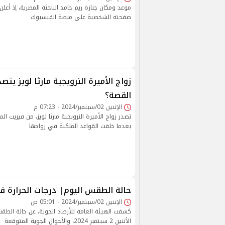
موعد ومكان جنازة ريم حامد الباحثة المصرية، إذ أعلن
صفحته الشخصية على منصة الفيسبوك
زواج الأميرة النرويجية مارثا لويز يتصدر
القصة؟
الإثنين 02/سبتمبر/2024 - 07:23 م
تصدر زواج الأميرة النرويجية مارثا لويز، من فيريت ال
بعدما خلفت القواعد الملكية في زواجها
حالة الطقس اليوم| درجات الحرارة
الإثنين 02/سبتمبر/2024 - 05:01 ص
كشفت الهيئة العامة للأرصاد الجوية، عن حالة الطقس
الأثنين 2 سبتمبر 2024، والأحوال الجوية المتوقعة