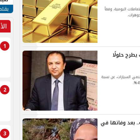
الأم
بقلم
عاملات اليومية، وفقاً
جوهرات.
الأ
1
يطرح حلولًا
عي السيارات، عن نسبة
2
.. بعد وفاتها في
3