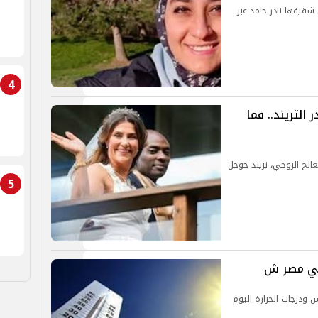
 شقيقها نادر حامد عبر
4
 التريند.. فما
معالج الروحي، تريند جوجل
5
 في مصر ش
 ودرجات الحرارة اليوم