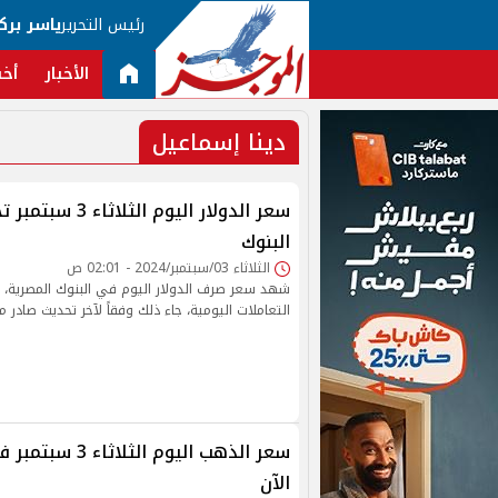
رئيس التحرير
ياسر برك
الأخبار
أخب
دينا إسماعيل
سعر الدولار اليوم ا
البنوك
الثلاثاء 03/سبتمبر/2024 - 02:01 ص
شهد سعر صرف الدولار اليوم في البنوك المصرية، ان
التعاملات اليومية، جاء ذلك وفقاً لآخر تحديث صادر م
الآن