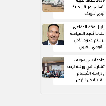
2839 خدمة طبية
لأهالي قرية الحيبة
ببنى سويف
زلزال مكة الدفاعي...
عندما تُعيد السياسة
ترسيم حدود الأمن
القومي العربي
جامعة بني سويف
تشارك في ورشة لرصد
ودراسة الأجسام
القريبة من الأرض