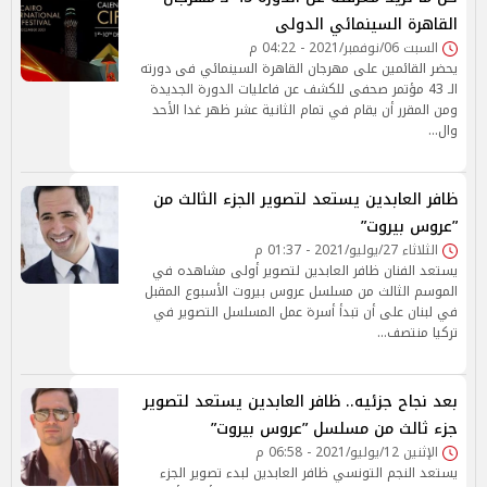
القاهرة السينمائي الدولى
السبت 06/نوفمبر/2021 - 04:22 م
يحضر القائمين على مهرجان القاهرة السينمائي فى دورته
الـ 43 مؤتمر صحفى للكشف عن فاعليات الدورة الجديدة
ومن المقرر أن يقام في تمام الثانية عشر ظهر غدا الأحد
وال…
ظافر العابدين يستعد لتصوير الجزء الثالث من
”عروس بيروت”
الثلاثاء 27/يوليو/2021 - 01:37 م
يستعد الفنان ظافر العابدين لتصوير أولى مشاهده في
الموسم الثالث من مسلسل عروس بيروت الأسبوع المقبل
في لبنان على أن تبدأ أسرة عمل المسلسل التصوير في
تركيا منتصف…
بعد نجاح جزئيه.. ظافر العابدين يستعد لتصوير
جزء ثالث من مسلسل ”عروس بيروت”
الإثنين 12/يوليو/2021 - 06:58 م
يستعد النجم التونسي ظافر العابدين لبدء تصوير الجزء