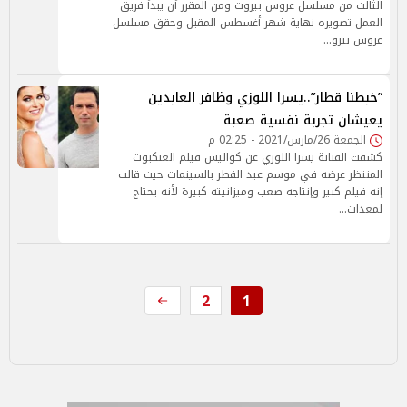
الثالث من مسلسل عروس بيروت ومن المقرر أن يبدأ فريق
العمل تصويره نهاية شهر أغسطس المقبل وحقق مسلسل
عروس بيرو…
”خبطنا قطار”..يسرا اللوزي وظافر العابدين
يعيشان تجربة نفسية صعبة
الجمعة 26/مارس/2021 - 02:25 م
كشفت الفنانة يسرا اللوزي عن كواليس فيلم العنكبوت
المنتظر عرضه في موسم عيد الفطر بالسينمات حيث قالت
إنه فيلم كبير وإنتاجه صعب وميزانيته كبيرة لأنه يحتاج
لمعدات…
2
1