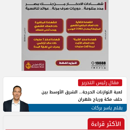
مقال رئيس التحرير
لعبة التوازنات الحرجة... الشرق الأوسط بين
حلف مكة ورياح طهران
بقلم ياسر بركات
الأكثر قراءة