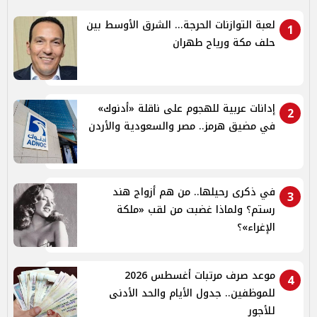
لعبة التوازنات الحرجة... الشرق الأوسط بين
1
حلف مكة ورياح طهران
إدانات عربية للهجوم على ناقلة «أدنوك»
2
في مضيق هرمز.. مصر والسعودية والأردن
في ذكرى رحيلها.. من هم أزواج هند
3
رستم؟ ولماذا غضبت من لقب «ملكة
الإغراء»؟
موعد صرف مرتبات أغسطس 2026
4
للموظفين.. جدول الأيام والحد الأدنى
للأجور