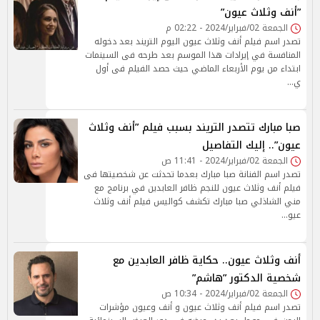
”أنف وثلاث عيون”
الجمعة 02/فبراير/2024 - 02:22 م
تصدر اسم فيلم أنف وثلاث عيون اليوم التريند بعد دخوله
المنافسة في إيرادات هذا الموسم بعد طرحه فى السينمات
ابتداء من يوم الأربعاء الماضي حيث حصد الفيلم فى أول
ي…
صبا مبارك تتصدر التريند بسبب فيلم ”أنف وثلاث
عيون”.. إليك التفاصيل
الجمعة 02/فبراير/2024 - 11:41 ص
تصدر اسم الفنانة صبا مبارك بعدما تحدثت عن شخصيتها فى
فيلم أنف وثلاث عيون للنجم ظافر العابدين في برنامج مع
مني الشاذلي صبا مبارك تكشف كواليس فيلم أنف وثلاث
عيو…
أنف وثلاث عيون.. حكاية ظافر العابدين مع
شخصية الدكتور ”هاشم”
الجمعة 02/فبراير/2024 - 10:34 ص
تصدر اسم فيلم أنف وثلاث عيون و أنف وعيون مؤشرات