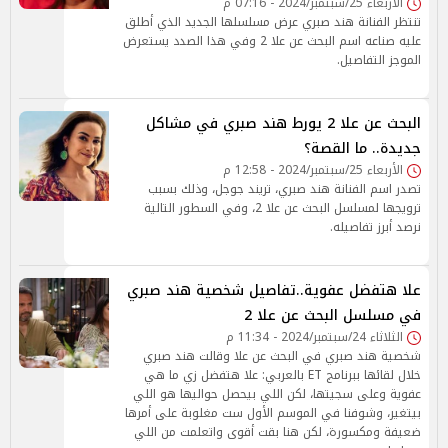
الأربعاء 25/سبتمبر/2024 - 07:16 م
تنتظر الفنانة هند صبري عرض مسلسلها الجديد الذي أطلق
عليه صناعه اسم البحث عن علا 2 وفي هذا الصدد يستعرض
الموجز التفاصيل.
البحث عن علا 2 يورط هند صبري في مشاكل
جديدة.. ما القصة؟
الأربعاء 25/سبتمبر/2024 - 12:58 م
تصدر اسم الفنانة هند صبري، تريند جوجل، وذلك بسبب
ترويجها لمسلسل البحث عن علا 2، وفي السطور التالية
نرصد أبرز تفاصيله.
علا هتفضل عفوية..تفاصيل شخصية هند صبري
في مسلسل البحث عن علا 2
الثلاثاء 24/سبتمبر/2024 - 11:34 م
شخصية هند صبري في البحث عن علا وقالت هند صبري
خلال لقائها ببرنامج ET بالعربي: علا هتفضل زي ما هي
عفوية وعلى سجيتها، لكن اللي بيحصل حواليها هو اللي
بيتغير، وشوفنا في الموسم الأول ست مغلوبة على أمرها
ضعيفة ومكسورة، لكن هنا بقت أقوى واتعلمت من اللي