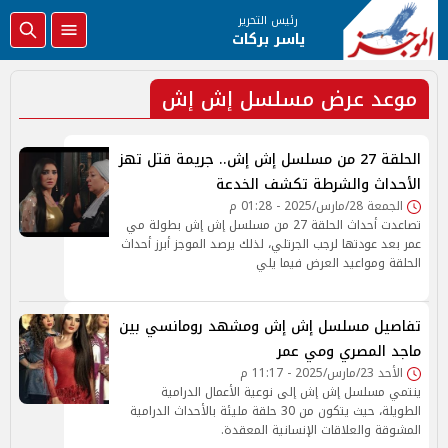
رئيس التحرير
ياسر بركات
موعد عرض مسلسل إش إش
الحلقة 27 من مسلسل إش إش.. جريمة قتل تهز
الأحداث والشرطة تكشف الخدعة
الجمعة 28/مارس/2025 - 01:28 م
تصاعدت أحداث الحلقة 27 من مسلسل إش إش بطولة مي
عمر بعد عودتها لرجب الجرتلي، لذلك يرصد الموجز أبرز أحداث
الحلقة ومواعيد العرض فيما يلي
تفاصيل مسلسل إش إش ومشهد رومانسي بين
ماجد المصري ومي عمر
الأحد 23/مارس/2025 - 11:17 م
ينتمي مسلسل إش إش إلى نوعية الأعمال الدرامية
الطويلة، حيث يتكون من 30 حلقة مليئة بالأحداث الدرامية
المشوقة والعلاقات الإنسانية المعقدة.