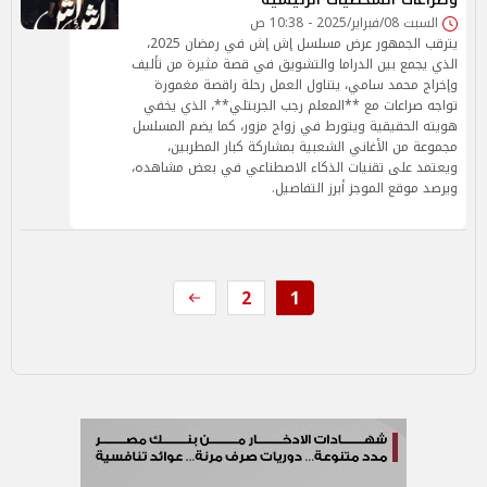
السبت 08/فبراير/2025 - 10:38 ص
يترقب الجمهور عرض مسلسل إش إش في رمضان 2025،
الذي يجمع بين الدراما والتشويق في قصة مثيرة من تأليف
وإخراج محمد سامي، يتناول العمل رحلة راقصة مغمورة
تواجه صراعات مع **المعلم رجب الجربتلي**، الذي يخفي
هويته الحقيقية ويتورط في زواج مزور، كما يضم المسلسل
مجموعة من الأغاني الشعبية بمشاركة كبار المطربين،
ويعتمد على تقنيات الذكاء الاصطناعي في بعض مشاهده،
ويرصد موقع الموجز أبرز التفاصيل.
2
1