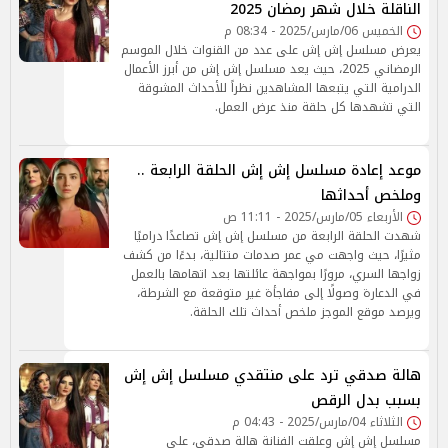
الناقلة خلال شهر رمضان 2025
الخميس 06/مارس/2025 - 08:34 م
يعرض مسلسل إش إش على عدد من القنوات خلال الموسم
الرمضاني 2025، حيث يعد مسلسل إش إش من أبرز الأعمال
الدرامية التي يتبعها المشاهدين نظراً للأحداث المشوقة
التي تشهدها كل حلقة منذ عرض العمل.
موعد إعادة مسلسل إش إش الحلقة الرابعة ..
وملخص أحداثها
الأربعاء 05/مارس/2025 - 11:11 ص
شهدت الحلقة الرابعة من مسلسل إش إش تصاعدًا دراميًا
مثيرًا، حيث واجهت مي عمر صدمات متتالية، بدءًا من كشف
زواجها السري، مرورًا بمواجهة عائلتها بعد اتهامها بالعمل
في الدعارة وصولًا إلى مفاجأة غير متوقعة مع الشرطة،
ويرصد موقع الموجز ملخص أحداث تلك الحلقة.
هالة صدقي ترد على منتقدي مسلسل إش إش
بسبب بدل الرقص
الثلاثاء 04/مارس/2025 - 04:43 م
مسلسل إش إش وعلقت الفنانة هالة صدقي، على