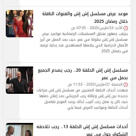
موعد عرض مسلسل إش إش والقنوات الناقلة
خلال رمضان 2025
الأحد 23/مارس/2025 - 07:35 ص
يترقب جمهور عشاق المسلسلات الرمضانية مواعيد عرض
مسلسل إش إش بطولة مي عمر، حيث يعد العمل من أبرز
الأعمال الدرامية التي يتابعها المشاهدين منذ بداية عرضه
في رمضان 2025
مسلسل إش إش الحلقة 20.. رجب يصدم الجميع
بحمل مي عمر
الجمعة 21/مارس/2025 - 11:53 ص
شهدت أحداث الحلقة العشرين من مسلسل إش إش صراعات
جديدة بين إش إش وعائلة رجب الجربتلي بعد إعلان حملها
حيث كان رد فعل رجب أغرب، لذلك يرصد الموجز تفاصيل
أحداث الحلقة ومواعيد العرض فيما يلي
أحداث مسلسل إش إش الحلقة 13.. رجب تلاحقه
الشكوك حول مي عمر