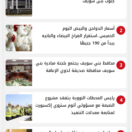
جنوب بنى سويف
أسعار الدواجن والبيض اليوم
2
الخميس..استقرار الفراخ البيضاء والبانيه
يبدأ من 190 جنيهًا
محافظ بني سويف يجتمع بلجنة مبادرة بني
3
سويف محافظة صديقة لذوي الإعاقة
رئيس المحطات النووية يتفقد مشروع
4
الضبعة مع مسؤولي أتوم ستروي إكسبورت
لمتابعة معدلات التنفيذ