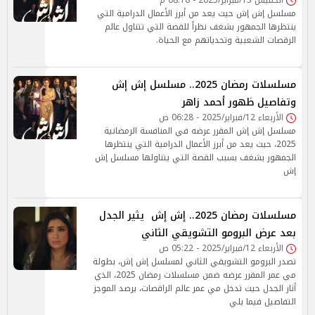
الخميس 13/فبراير/2025 - 08:18 م
مسلسل إش إش حيث يعد من أبرز الأعمال الدرامية التي
ينتظرها الجمهور بشغف نظراً للقصة التي تتناول عالم
الرقصات الشعبية وتحدياتهم مع الحياة.
مسلسلات رمضان 2025.. مسلسل إش إش
وتفاصيل ظهور أحمد زاهر
الأربعاء 12/فبراير/2025 - 06:28 ص
مسلسل إش إش المقرر عرضه في المنافسة الرمضانية
2025، حيث يعد من أبرز الأعمال الدرامية التي ينتظرها
الجمهور بشغف بسبب القصة التي يتناولها مسلسل إش
إش
مسلسلات رمضان 2025.. إش إش يثير الجدل
بعد عرض البرومو التشويقي الثاني
الأربعاء 12/فبراير/2025 - 05:22 ص
تصدر البرومو التشويقي الثاني لمسلسل إش إش، بطولة
مي عمر المقرر عرضه ضمن مسلسلات رمضان 2025، الذي
أثار الجدل حيث تدخل مي عمر عالم الراقصات، يرصد الموجز
التفاصيل فيما يلي