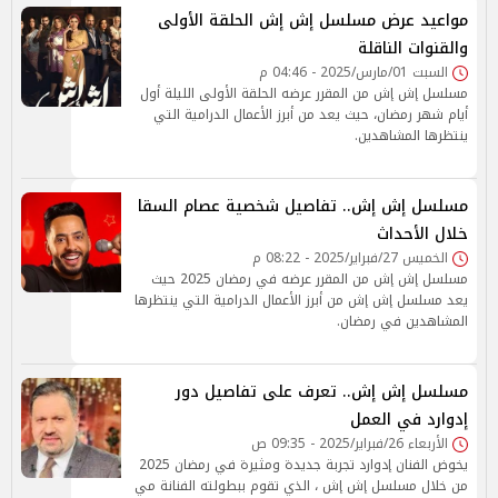
مواعيد عرض مسلسل إش إش الحلقة الأولى
والقنوات الناقلة
السبت 01/مارس/2025 - 04:46 م
مسلسل إش إش من المقرر عرضه الحلقة الأولى الليلة أول
أيام شهر رمضان، حيث يعد من أبرز الأعمال الدرامية التي
ينتظرها المشاهدين.
مسلسل إش إش.. تفاصيل شخصية عصام السقا
خلال الأحداث
الخميس 27/فبراير/2025 - 08:22 م
مسلسل إش إش من المقرر عرضه في رمضان 2025 حيث
يعد مسلسل إش إش من أبرز الأعمال الدرامية التي ينتظرها
المشاهدين في رمضان.
مسلسل إش إش.. تعرف على تفاصيل دور
إدوارد في العمل
الأربعاء 26/فبراير/2025 - 09:35 ص
يخوض الفنان إدوارد تجربة جديدة ومثيرة في رمضان 2025
من خلال مسلسل إش إش ، الذي تقوم ببطولته الفنانة مي