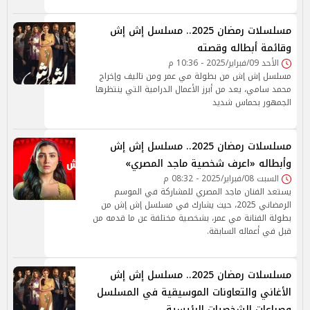
مسلسلات رمضان 2025.. مسلسل إش إش
وقائمة أبطاله وقصته
الأحد 09/فبراير/2025 - 10:36 م
مسلسل إش إش من بطولة مي عمر ومن تاليف وإخراج
محمد سامي، يعد من أبرز الأعمال الدرامية التي ينتظرها
الجمهور بحماس شديد
مسلسلات رمضان 2025.. مسلسل إش إش
وأبطاله «اعرف شخصية ماجد المصري»
السبت 08/فبراير/2025 - 08:32 م
يستعد الفنان ماجد المصري للمشاركة في الموسم
الرمضاني 2025، حيث يشارك في مسلسل إش إش من
بطولة الفنانة مي عمر، بشخصية مختلفة عن ما قدمه من
قبل في أعماله السابقة.
مسلسلات رمضان 2025.. مسلسل إش إش
الأغاني والتعاونات الموسيقية في المسلسل
وصراعات الشخصيات الرئيسية