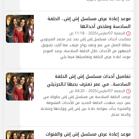
موعد إعادة عرض مسلسل إش إش.. الحلقة
السادسة وملخص أحداثها
الجمعة 07/مارس/2025 - 11:18 ص
تصاعدت أحداث مسلسل إش إش بعد غدر محمد الشرنوبي
ببطلة العمل مي عمر وعقد زواج مزيف، مما أثارت تشويق
الجمهور من الأحداث خلال الحلقة السادسة، يرصد الموجز
موعد اعادة عرض الحلقة وتفاصيلها فيما يلي
تفاصيل أحداث مسلسل إش إش الحلقة
السادسة.. مي عمر تعترف بحبها لـالجرتيلي
الجمعة 07/مارس/2025 - 04:20 ص
عرضت الحلقة السادسة من مسلسل إش إش بطولة مي
عمر، حيث شهدت الحلقة العديد من للأحداث المشوقة
والمثيرة بدأت بمواجه حادة بين إش إش وولدتها وشادية
والدته مختار.
موعد إعادة عرض مسلسل إش إش والقنوات