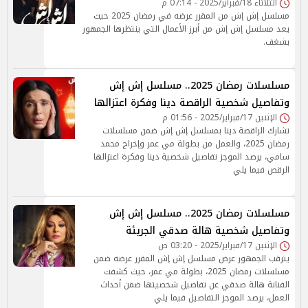
الثلاثاء 18/فبراير/2025 - 07:14 م
مسلسل إش إش من المقرر عرضه في رمضان 2025 حيث
يعد مسلسل إش إش من أبرز الأعمال التي ينتظرها الجمهور
بشغف.
مسلسلات رمضان 2025.. مسلسل إش إش
وتفاصيل شخصية الراقصة دينا وفكرة اعتزالها
الإثنين 17/فبراير/2025 - 01:56 م
تشارك الراقصة دينا بمسلسل إش إش ضمن مسلسلات
رمضان 2025، والعمل من بطولة مي عمر وإخراج محمد
سامي، يرصد الموجز تفاصيل شخصية دينا وفكرة اعتزالها
الرقص فيما يلي
مسلسلات رمضان 2025.. مسلسل إش إش
وتفاصيل شخصية هالة صدقي الجريئة
الإثنين 17/فبراير/2025 - 03:20 ص
يترقب الجمهور عرض مسلسل إش إش المقرر عرضه ضمن
مسلسلات رمضان 2025، بطولة مي عمر، حيث كشفت
الفنانة هالة صدقي عن تفاصيل شخصيتها ضمن أحداث
العمل، يرصد الموجز التفاصيل فيما يلي