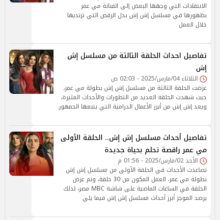
الانتقادات التي وجهها البعض إلى الفنانة مي عمر
بظهورها في مسلسل إش إش بدل الرقص التي ترتديها
خلال العمل
تفاصيل احداث الحلقة الثالثة من مسلسل إش
إش
الثلاثاء 04/مارس/2025 - 02:03 ص
عرضت الحلقة الثالثة من مسلسل إش إش بطولة مي عمر،
حيث شهدت الحلقة العديد من التطورات والأحداث المثيرة،
ويعد إش إش من أبرز الأعمال الدرامية التي يتبعها الجمهور.
تفاصيل أحداث مسلسل إش إش.. الحلقة الأولى
مي عمر راقصة تحلم بحياة جديدة
الأحد 02/مارس/2025 - 01:56 م
تصاعدت الأحداث في الحلقة الأولى من مسلسل إش إش
بطولة مي عمر، العمل المكون من 30 حلقة، وتم عرض
الحلقة في الساعات الماضية على شاشة MBC مصر، لذلك
يرصد الموجز أبرز أحداث مسلسل إش إش فيما يلي