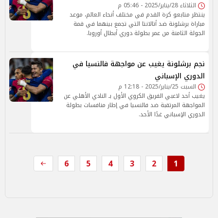
الثلاثاء 28/يناير/2025 - 05:46 م
ينتظر متابعو كرة القدم في مختلف أنحاء العالم، موعد
مباراة برشلونة ضد أتالانتا التي تجمع بينهما في قمة
الجولة الثامنة من عمر بطولة دوري أبطال أوروبا.
نجم برشلونة يغيب عن مواجهة فالنسيا في
الدوري الإسباني
السبت 25/يناير/2025 - 12:18 م
يغيب أحد لاعبي الفريق الكروي الأول بـ النادي الأهلي عن
المواجهة المرتقبة ضد فالنسيا في إطار منافسات بطولة
الدوري الإسباني غدًا الأحد.
6
5
4
3
2
1