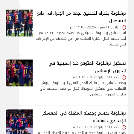
برشلونة يتحرك لتحصين نجمه من الإغراءات.. تابع
التفاصيل
الثلاثاء 11/فبراير/2025 - 11:18 ص
اقترب نادي برشلونة الإسباني من حسم تجديد التعاقد مع
أحد لاعبيه خلال الفترة المقبلة من أجل تحصينه من الإغراءات
لمنع رحيله.
تشكيل برشلونة المتوقع ضد إشبيلية في
الدوري الإسباني
الأحد 09/فبراير/2025 - 01:45 م
وضع الألماني هانز فليك المدير الفني لـ برشلونة الرتوش
النهائية على تشكيل البلوجرانا خلال مواجهة إشبيلية في
بطولة الدوري الإسباني.
برشلونة يحسم وجهته المقبلة في المعسكر
الإعدادي.. مفاجأة
الأحد 09/فبراير/2025 - 12:39 م
حسم نادي برشلونة وجهته الجديدة لفترة الإعداد للموسم