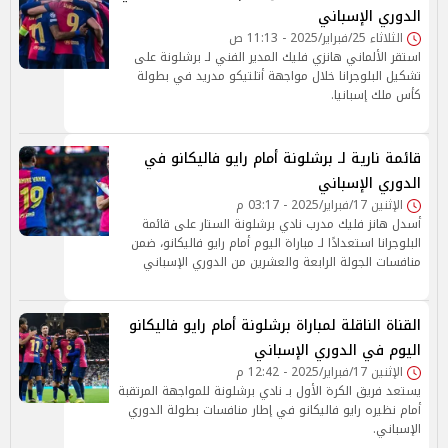
الدوري الإسباني
الثلاثاء 25/فبراير/2025 - 11:13 ص
استقر الألماني هانزي فليك المدير الفني لـ برشلونة على
تشكيل البلوجرانا خلال مواجهة أتلتيكو مدريد في بطولة
كأس ملك إسبانيا.
قائمة نارية لـ برشلونة أمام رايو فاليكانو في
الدوري الإسباني
الإثنين 17/فبراير/2025 - 03:17 م
أسدل هانز فليك مدرب نادي برشلونة الستار على قائمة
البلوجرانا استعدادًا لـ مباراة اليوم أمام رايو فاليكانو، ضمن
منافسات الجولة الرابعة والعشرين من الدوري الإسباني
القناة الناقلة لمباراة برشلونة أمام رايو فاليكانو
اليوم في الدوري الإسباني
الإثنين 17/فبراير/2025 - 12:42 م
يستعد فريق الكرة الأول بـ نادي برشلونة للمواجهة المرتقبة
أمام نظيره رايو فاليكانو في إطار منافسات بطولة الدوري
الإسباني.