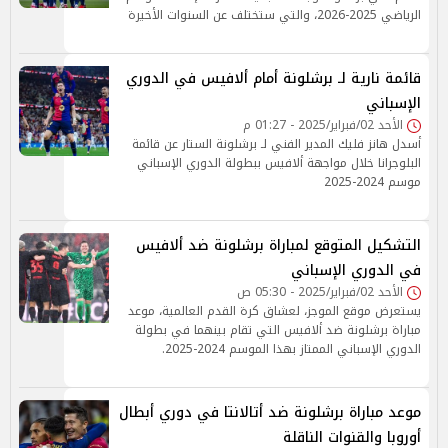
الرياضي 2025-2026، والتي ستختلف عن السنوات الأخيرة
قائمة نارية لـ برشلونة أمام ألافيس في الدوري
الإسباني
الأحد 02/فبراير/2025 - 01:27 م
أسدل هانز فليك المدير الفني لـ برشلونة الستار عن قائمة
البلوجرانا خلال مواجهة ألافيس ببطولة الدوري الإسباني
موسم 2024-2025
التشكيل المتوقع لمباراة برشلونة ضد ألافيس
في الدوري الإسباني
الأحد 02/فبراير/2025 - 05:30 ص
يستعرض موقع الموجز، لعشاق كرة القدم العالمية، موعد
مباراة برشلونة ضد ألافيس التي تقام بينهما في بطولة
الدوري الإسباني الممتاز بهذا الموسم 2024-2025.
موعد مباراة برشلونة ضد أتالانتا في دوري أبطال
أوروبا والقنوات الناقلة