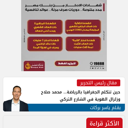
مقال رئيس التحرير
حين تتكلم الجغرافيا بالرياضة... محمد صلاح
وزلزال الهوية في الشارع التركي
بقلم ياسر بركات
الأكثر قراءة