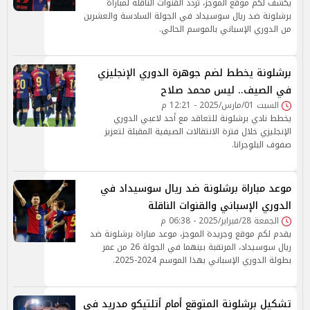
يكشف لكم موقع الموجز، تردد القنوات الناقلة لمباراة
برشلونة ضد ريال سوسيداد في الجولة السادسة والعشرين
من الدوري الإسباني بالموسم الحالي.
برشلونة يخطط لضم جوهرة الدوري الإنجليزي
في الصيف.. ليس محمد صلاح
السبت 01/مارس/2025 - 12:21 م
يخطط نادي برشلونة للتعاقد مع أحد لاعبي الدوري
الإنجليزي خلال فترة الانتقالات الصيفية المقبلة لتعزيز
صفوف البلوجرانا.
موعد مباراة برشلونة ضد ريال سوسيداد في
الدوري الإسباني والقنوات الناقلة
الجمعة 28/فبراير/2025 - 06:38 م
يقدم لكم موقع وجريدة الموجز، موعد مباراة برشلونة ضد
ريال سوسيداد، المرتقبة بينهما في الجولة 26 من عمر
بطولة الدوري الإسباني بهذا الموسم 2024-2025.
تشكيل برشلونة المتوقع أمام أتلتيكو مدريد في