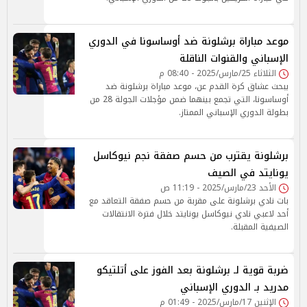
موعد مباراة برشلونة ضد أوساسونا في الدوري
الإسباني والقنوات الناقلة
الثلاثاء 25/مارس/2025 - 08:40 م
يبحث عشاق كرة القدم عن، موعد مباراة برشلونة ضد
أوساسونا، التي تجمع بينهما ضمن مؤجلات الجولة 28 من
بطولة الدوري الإسباني الممتاز.
برشلونة يقترب من حسم صفقة نجم نيوكاسل
يونايتد في الصيف
الأحد 23/مارس/2025 - 11:19 ص
بات نادي برشلونة على مقربة من حسم صفقة التعاقد مع
أحد لاعبي نادي نيوكاسل يونايتد خلال فترة الانتقالات
الصيفية المقبلة.
ضربة قوية لـ برشلونة بعد الفوز على أتلتيكو
مدريد بـ الدوري الإسباني
الإثنين 17/مارس/2025 - 01:49 م