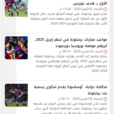
الأول بـ هدف توريس
الأربعاء 02/أبريل/2025 - 10:26 م
تقدم فريق برشلونة، على غريمه أتلتيكو مدريد، خلال الشوط
الأول من عمر المباراة التي تجمع بينهما مساء اليوم ببطولة
كأس ملك إسبانيا بهذا الموسم 2024-2025.
مواعيد مباريات برشلونة في شهر إبريل 2025..
أبرزهم موقعة بوروسيا دورتموند
السبت 29/مارس/2025 - 08:19 م
ينتظر متابعو كرة القدم، مواعيد مباريات برشلونة المقبلة
في شهر إبريل 2025، والتي أبرزهم مواجهتي بوروسيا
دورتموند الألماني في دوري أبطال أوروبا بهذا الموسم
2024-2025.
مخالفة دولية.. أوساسونا يقدم شكوى رسمية
ضد برشلونة
الجمعة 28/مارس/2025 - 05:13 م
كشف نادي أوساسونا، في بيان رسمي اليوم، عن تقديمه
شكوى ضد برشلونة، بسبب المخالفة الدولية، التي حدثت
في مباراة الفريقين بالجولة 28 من الدوري الإسباني.