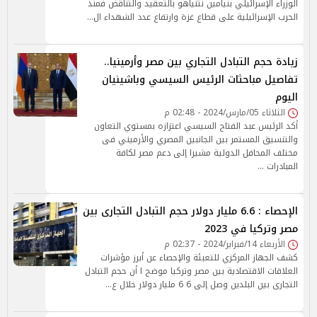
الوزراء الإسرائيلي بنيامين نتنياهو بالتعقيد والتناقض فمنذ
الحرب الإسرائيلية على قطاع غزة وارتفاع عدد الشهداء ال…
زيادة حجم التبادل التجاري بين مصر وأرمينيا..
تفاصيل مباحثات الرئيس السيسي وباشينيان
اليوم
الثلاثاء 05/مارس/2024 - 02:48 م
أكد الرئيس عبد الفتاح السيسي اعتزازه بمستوي التعاون
والتنسيق المستمر بين الجانبين المصري والأرميني فى
مختلف المحافل الدولية مشيرا إلى دعم مصر لكافة
المبادرات …
الإحصاء : 6.6 مليار دولار حجم التبادل التجارى بين
مصر وتركيا في 2023
الأربعاء 14/فبراير/2024 - 02:37 م
كشف الجهاز المركزي للتعبئة والإحصاء عن أبرز مؤشرات
العلاقات الاقتصادية بين مصر وتركيا موضح ا أن حجم التبادل
التجارى بين البلدين وصل إلى 6 6 مليار دولار خلال ع…