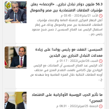
56.3 مليون دولار تبادل تجاري.. «الإحصاء» يعلن
مؤشرات العلاقات الاقتصادية بين مصر والصومال
الأحد 21/يناير/2024 - 03:45 م
أعلن الجهاز المركزى للتعبئة العامة والإحصاء مؤشرات
العلاقات الاقتصادية بين مصر والصومال وذلك في إطار
استقبال الرئيس عبد الفتاح السيسى لـ حسن شيخ محمود
رئيس جم…
السيسى: اتفقت مع رئيس رواندا على زيادة
معدلات التبادل التجاري بين البلدين
السبت 26/مارس/2022 - 01:17 م
أكد الرئيس عبد الفتاح السيسي أن المباحثات مع الرئيس
الرواندي بول كاجامي ناقشت التقدم المحرز في مختلف
أوجه العلاقات الثنائية خلال الفترة الماضية وما شهدته من
خ…
ما تأثير الحرب الروسية الأوكرانية على الاقتصاد
المصري؟
الجمعة 25/فبراير/2022 - 08:31 م