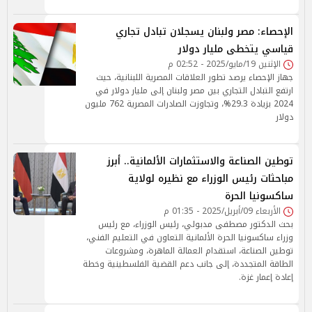
الإحصاء: مصر ولبنان يسجلان تبادل تجاري
قياسي يتخطى مليار دولار
الإثنين 19/مايو/2025 - 02:52 م
جهاز الإحصاء يرصد تطور العلاقات المصرية اللبنانية، حيث
ارتفع التبادل التجاري بين مصر ولبنان إلى مليار دولار في
2024 بزيادة 29.3%، وتجاوزت الصادرات المصرية 762 مليون
دولار
توطين الصناعة والاستثمارات الألمانية.. أبرز
مباحثات رئيس الوزراء مع نظيره لولاية
ساكسونيا الحرة
الأربعاء 09/أبريل/2025 - 01:35 م
بحث الدكتور مصطفى مدبولي، رئيس الوزراء، مع رئيس
وزراء ساكسونيا الحرة الألمانية التعاون في التعليم الفني،
توطين الصناعة، استقدام العمالة الماهرة، ومشروعات
الطاقة المتجددة، إلى جانب دعم القضية الفلسطينية وخطة
إعادة إعمار غزة.