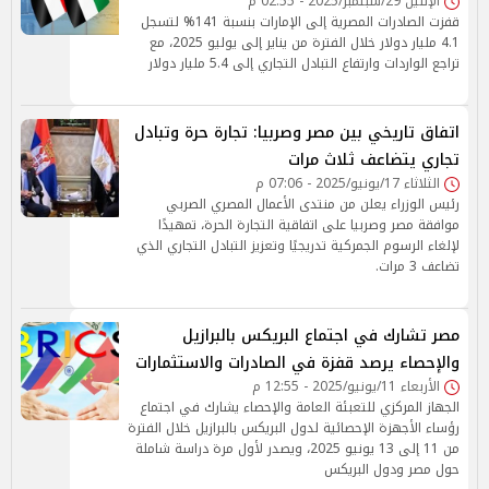
الإثنين 29/سبتمبر/2025 - 02:55 م
قفزت الصادرات المصرية إلى الإمارات بنسبة 141% لتسجل
4.1 مليار دولار خلال الفترة من يناير إلى يوليو 2025، مع
تراجع الواردات وارتفاع التبادل التجاري إلى 5.4 مليار دولار
اتفاق تاريخي بين مصر وصربيا: تجارة حرة وتبادل
تجاري يتضاعف ثلاث مرات
الثلاثاء 17/يونيو/2025 - 07:06 م
رئيس الوزراء يعلن من منتدى الأعمال المصري الصربي
موافقة مصر وصربيا على اتفاقية التجارة الحرة، تمهيدًا
لإلغاء الرسوم الجمركية تدريجيًا وتعزيز التبادل التجاري الذي
تضاعف 3 مرات.
مصر تشارك في اجتماع البريكس بالبرازيل
والإحصاء يرصد قفزة في الصادرات والاستثمارات
الأربعاء 11/يونيو/2025 - 12:55 م
الجهاز المركزي للتعبئة العامة والإحصاء يشارك في اجتماع
رؤساء الأجهزة الإحصائية لدول البريكس بالبرازيل خلال الفترة
من 11 إلى 13 يونيو 2025، ويصدر لأول مرة دراسة شاملة
حول مصر ودول البريكس