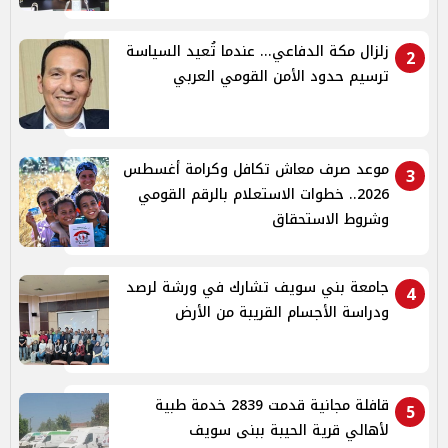
زلزال مكة الدفاعي... عندما تُعيد السياسة
2
ترسيم حدود الأمن القومي العربي
موعد صرف معاش تكافل وكرامة أغسطس
3
2026.. خطوات الاستعلام بالرقم القومي
وشروط الاستحقاق
جامعة بني سويف تشارك في ورشة لرصد
4
ودراسة الأجسام القريبة من الأرض
قافلة مجانية قدمت 2839 خدمة طبية
5
لأهالي قرية الحيبة ببنى سويف