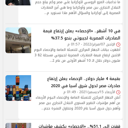
ما تداعيات الغزو الروسي لأوكرانيا علي مصر وكم يبلغ حجم
التبادل التجارى بين مصر وأوكرانيا وما هي أبرز الصادرات
المصرية إلى أوكرانيا والسؤال الأهم ماذا تستورد م…
في 10 أشهر.. «الإحصاء» يعلن إرتفاع قيمة
الصادرات المصرية لجيبوتي بنحو 37.5%
الإثنين 07/فبراير/2022 - 01:57 م
أظهرت بيانات الجهاز المركزي للتعبئة العامة والإحصاء اليوم
الاثنين ارتفاع قيمة الصادرات المصرية لجيبوتي مسجلة 82 3
مليون دولار خلال الـ 10 أشهر الأولى من عام 2…
بقيمة 4 مليار دولار.. الإحصاء يعلن إرتفاع
صادرات مصر لدول شرق آسيا في 2020
الأربعاء 15/ديسمبر/2021 - 01:49 م
أعلن الجهاز المركزي للتعبئة العامة والإحصاء اليـوم الأربعاء
عن أهم مؤشرات التقرير السنوي التبادل التجاري بين مصر
وأهم دول شرق آسيا عام 2020 وتتناول النشرة حجم…
قفزت إلى 51.1%.. «الإحصاء» يكشف مؤشرات