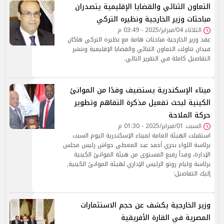
التعاون الثنائي والقضايا الإقليمية يتصدران
مباحثات وزير الخارجية ونظيره التركي
الثلاثاء 04/فبراير/2025 - 03:49 م
عقد وزير الخارجية مباحثات هامة مع نظيره التركي هاكان
فيدان تناولت التعاون الثنائي والقضايا الإقليمية وننشر
التفاصيل كاملة في التقرير التالي.
ميناء الإسكندرية يستضيف وفدًا من الموانئ
الكينية لبحث تفعيل مذكرة التفاهم وتطوير
حركة الملاحة
السبت 01/فبراير/2025 - 01:30 م
استقبلت الهيئة العامة لميناء الإسكندرية اليوم السبت
برئاسة اللواء بحري أحمد عبد المعطي حواش رئيس مجلس
الإدارة، وفداً رفيع المستوى من هيئة الموانئ الكينية
برئاسة وليام روتو الرئيس الإداري لهيئة الموانئ الكينية,
إليك التفاصيل:
وزير الخارجية يكشف عن حجم الاستثمارات
المصرية في القارة الأفريقية