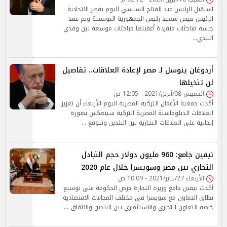
استقبل الرئيس عبد الفتاح السيسي اليوم بقصر الاتحادية
الرئيس قيس سعيد رئيس الجمهورية التونسية وتم عقد
جلسة مباحثات منفردة أعقبتها مباحثات موسعة بين وفدي
البلدي…
أردوغان يتوسل لـ مصر لإعادة العلاقات.. تفاصيل
لن تتخيلها
الخميس 08/أبريل/2021 - 12:05 ص
أكدت جمعية الأعمال التركية المصرية اليوم الأربعاء أن تعزيز
العلاقات الدبلوماسية المصرية التركية سينعكس بصورة
إيجابية على العلاقات التجارية بين البلدين وتتوقع …
نيفين جامع: 960 مليون دولار حجم التبادل
التجاري بين مصر وسويسرا خلال عام 2020
الأربعاء 27/يناير/2021 - 10:09 ص
أكدت نيفين جامع وزيرة التجارة حرص الحكومة على توسيع
نطاق التعاون مع سويسرا في مختلف المجالات الاقتصادية
خاصة التعاون التجاري والاستثماري بين البلدين والاتفاق …