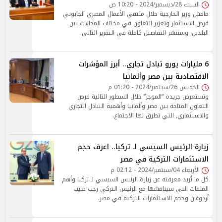
السبت 28/ديسمبر/2024 - 10:20 ص
مافش وزير الخارجية خلال ملتقى الأعمال المصري الجابوني
فرص الاستثمار وتعزير التعاون في مختلف المجالات بين
البلدين، وسننشر التفاصيل كاملة في التقرير التالي.
6 مليارات يورو تبادل تجاري.. أبرز المؤشرات
الاقتصادية بين مصر وألمانيا
الخميس 26/سبتمبر/2024 - 01:20 م
وتستعرض جريدة “الموجز” خلال السطور التالية فرص
التعاون المتاحة بين مصر وألمانيا وأهمية التبادل التجاري
والاستثماري, التي تطرق لها الاجتماع.
زيارة الرئيس السيسي لـ تركيا.. اعرف حجم
الاستثمارات التركية في مصر
الأربعاء 04/سبتمبر/2024 - 02:12 م
كل ما تُريد معرفته عن زيارة الرئيس السيسي لـ تركيا وأهم
الملفات التي سيناقشها مع الرئيس التركي رجب طيب
أردوغان وحجم الاستثمارات التركية في مصر.