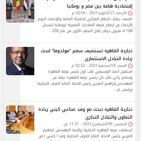
إقتصادية هامة بين مصر و رومانيا
الأربعاء 27/أكتوبر/2021 - 02:58 م
كشفت بيانات الجهاز المركزي للتعبئة العامة والإحصاء اليوم
الأربعاء عن ارتفاع قيمة الصادرات المصرية لرومانيا لتسجل
100 4 مليون دولار خلال النصف الأول من عام 202…
تجارية القاهرة تستضيف سفير ”مولدوفا” لبحث
زيادة التبادل الاستثماري
السبت 18/سبتمبر/2021 - 02:32 م
استقبل أحمد الوسيمي نائب أول رئيس غرفة القاهرة
وسامح زكي نائب ثان رئيس غرفة القاهرة نيابة عن
المهندس إبراهيم العربي رئيس الاتحاد العام للغرف التجارية
ورئيس غر…
تجارية القاهرة تبحث مع وفد صناعي كيني زيادة
التعاون والتبادل التجاري
الخميس 05/أغسطس/2021 - 11:31 ص
استقبلت غرفة القاهرة التجارية برئاسة المهندس ابراهيم
العربي رئيس الاتحاد العام للغرف التجارية وفد ا كيني ا من