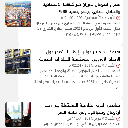
مصر والصومال تعززان شراكتهما الاقتصادية
والتبادل التجاري يرتفع بنسبة 88%
الأربعاء 14/أغسطس/2024 - 01:40 م
ارتفاع ملحوظ في قيمة التبادل التجاري بين مصر والصومال
خلال النصف الأول من عام 2024، قيمة التبادل التجاري 59
مليون دولار، مقارنة بـ 31 مليون دولار
بقيمة 3.1 مليار دولار.. إيطاليا تتصدر دول
الاتحاد الأوروبى المستقبلة للصادرات المصرية
الأحد 17/مارس/2024 - 02:24 م
كشفت بيانات الجهاز المركزي للتعبئة والإحصاء عن تصدر
إيطاليا قائمة دول الاتحاد الأوروبي من حيث الصادرات
المصرية خلال عام 2023 حيث بلغت قيمة صادرات مصر لها 3
1م…
تفاصيل الحرب الكلامية المشتعلة بين رجب
أردوغان ونتنياهو.. وغزة كلمة السر
الأحد 10/مارس/2024 - 11:57 ص
تتسم علاقة الرئيس التركي رجب طيب أردوغان ورئيس