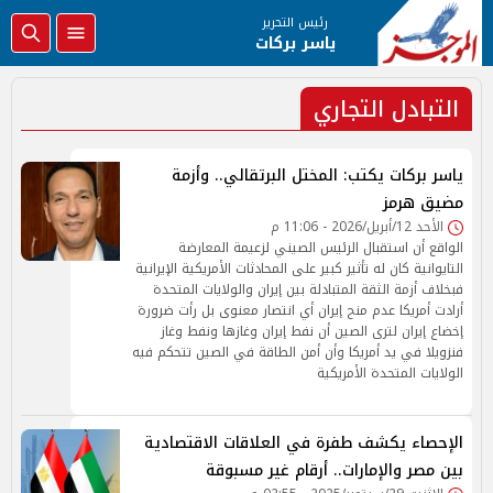
رئيس التحرير
ياسر بركات
التبادل التجاري
ياسر بركات يكتب: المختل البرتقالي.. وأزمة
مضيق هرمز
الأحد 12/أبريل/2026 - 11:06 م
الواقع أن استقبال الرئيس الصيني لزعيمة المعارضة
التايوانية كان له تأثير كبير على المحادثات الأمريكية الإيرانية
فبخلاف أزمة الثقة المتبادلة بين إيران والولايات المتحدة
أرادت أمريكا عدم منح إيران أي انتصار معنوى بل رأت ضرورة
إخضاع إيران لترى الصين أن نفط إيران وغازها ونفط وغاز
فنزويلا في يد أمريكا وأن أمن الطاقة في الصين تتحكم فيه
الولايات المتحدة الأمريكية
الإحصاء يكشف طفرة في العلاقات الاقتصادية
بين مصر والإمارات.. أرقام غير مسبوقة