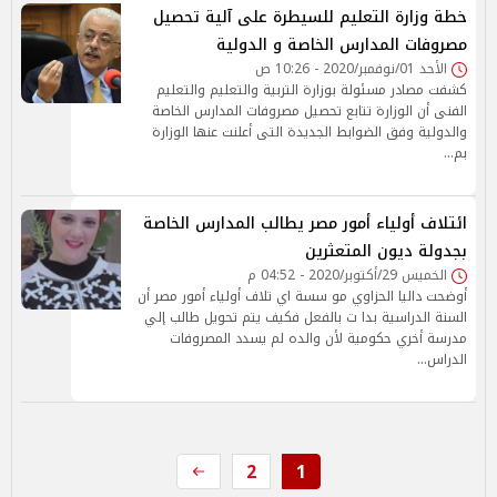
خطة وزارة التعليم للسيطرة على آلية تحصيل
مصروفات المدارس الخاصة و الدولية
الأحد 01/نوفمبر/2020 - 10:26 ص
كشفت مصادر مسئولة بوزارة التربية والتعليم والتعليم
الفنى أن الوزارة تتابع تحصيل مصروفات المدارس الخاصة
والدولية وفق الضوابط الجديدة التى أعلنت عنها الوزارة
بم…
ائتلاف أولياء أمور مصر يطالب المدارس الخاصة
بجدولة ديون المتعثرين
الخميس 29/أكتوبر/2020 - 04:52 م
أوضحت داليا الحزاوي مو سسة اي تلاف أولياء أمور مصر أن
السنة الدراسية بدا ت بالفعل فكيف يتم تحويل طالب إلي
مدرسة أخري حكومية لأن والده لم يسدد المصروفات
الدراس…
2
1