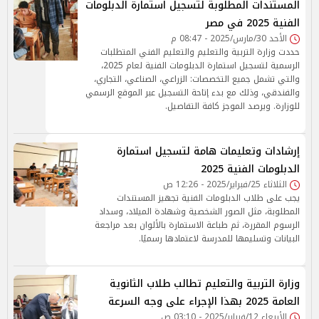
المستندات المطلوبة لتسجيل استمارة الدبلومات
الفنية 2025 في مصر
الأحد 30/مارس/2025 - 08:47 م
حددت وزارة التربية والتعليم والتعليم الفني المتطلبات
الرسمية لتسجيل استمارة الدبلومات الفنية لعام 2025،
والتي تشمل جميع التخصصات: الزراعي، الصناعي، التجاري،
والفندقي، وذلك مع بدء إتاحة التسجيل عبر الموقع الرسمي
للوزارة. ويرصد الموجز كافة التفاصيل.
إرشادات وتعليمات هامة لتسجيل استمارة
الدبلومات الفنية 2025
الثلاثاء 25/فبراير/2025 - 12:26 ص
يجب على طلاب الدبلومات الفنية تجهيز المستندات
المطلوبة، مثل الصور الشخصية وشهادة الميلاد، وسداد
الرسوم المقررة، ثم طباعة الاستمارة بالألوان بعد مراجعة
البيانات وتسليمها للمدرسة لاعتمادها رسميًا.
وزارة التربية والتعليم تطالب طلاب الثانوية
العامة 2025 بهذا الإجراء على وجه السرعة
الأربعاء 12/فبراير/2025 - 03:10 ص