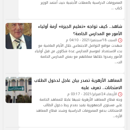
المصروفات الدراسية بالعملات الأجنبية حيث أعتمد الوزير
كتاب …
شاهد.. كيف تواجه «تعليم الجيزة» أزمة أولياء
الأمور مع المدارس الخاصة؟
السبت 18/سبتمبر/2021 - 04:10 م
شهدت مواقع التواصل الاجتماعي خلال الأيام الماضية مع
بدء الاستعداد لموسم المدارس عدة شكاوى من قبل أولياء
الأمور رصدوا خلالها معاناتهم مع بعض المدارس الخاصة
الت…
المعاهد الأزهرية تصدر بيان عاجل لدخول الطلاب
الامتحانات.. تعرف عليه
الأربعاء 24/فبراير/2021 - 03:17 م
وجه قطاع المعاهد الأزهرية تنبيها عاجلا للمعاهد الخاصة
على مستوى الجمهورية يفيد بعدم ربط دخول الطالب
الامتحانات بدفع المصروفات الدراسية وشدد قطاع المعاهد
الأزه…