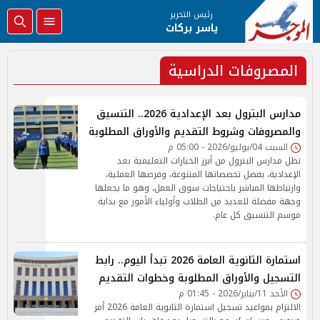
رئيس التحرير
ياسر بركات
المصروفات الدراسية
مدارس البترول بعد الإعدادية 2026.. التنسيق
والمصروفات وشروط التقديم والأوراق المطلوبة
السبت 04/يوليو/2026 - 05:00 م
تظل مدارس البترول من أبرز الخيارات التعليمية بعد
الإعدادية، بفضل تخصصاتها المتنوعة، وفرصها العملية،
وارتباطها المباشر باحتياجات سوق العمل، وهو ما يجعلها
وجهة مفضلة للعديد من الطلاب وأولياء الأمور مع بداية
موسم التنسيق كل عام.
استمارة الثانوية العامة 2026 تبدأ اليوم.. رابط
التسجيل والأوراق المطلوبة وخطوات التقديم
الأحد 11/يناير/2026 - 01:45 م
الالتزام بمواعيد تسجيل استمارة الثانوية العامة 2026 أمر