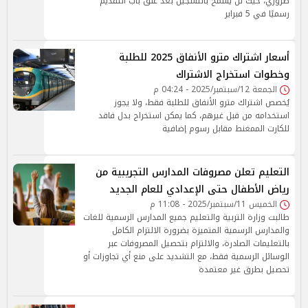
ضروري، حيث لن يُسمح بالتسجيل بعد غلق باب التقديم
رسميًا في 5 فبراير
أسعار اشتراك مترو الأنفاق 2025 للطلبة
وخطوات استخراج الاشتراك
الجمعة 12/سبتمبر/2025 - 04:24 م
يُخصص اشتراك مترو الأنفاق للطلبة فقط، ولا يجوز
استخدامه من قبل غيرهم، كما يمكن استخراج بدل فاقد
للكارت الممغنط مقابل رسوم إضافية
التعليم تعلن مصروفات المدارس التجريبية من
رياض الأطفال حتى الإعدادي للعام الجديد
الخميس 11/سبتمبر/2025 - 11:08 م
طالبت وزارة التربية والتعليم جميع المدارس الرسمية للغات
والمدارس الرسمية المتميزة بضرورة الالتزام الكامل
بالتعليمات الصادرة، والالتزام بتحصيل المصروفات عبر
الوسائل الرسمية فقط، مع التشديد على منع أي تجاوزات أو
تحصيل بطرق غير معتمدة