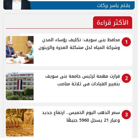
بقلم ياسر بركات
الأكثر قراءة
محافظ بنى سويف: تكليف رؤساء المدن
1
وشركة المياه لحل مشكلة العجرة والزيتون
قرارت مهمة لرئيس جامعة بنى سويف
2
بتغيير القيادات فى ثلاثة مناصب
سعر الذهب اليوم الخميس.. ارتفاع جديد
3
وعيار 21 يسجل 5960 جنيهًا