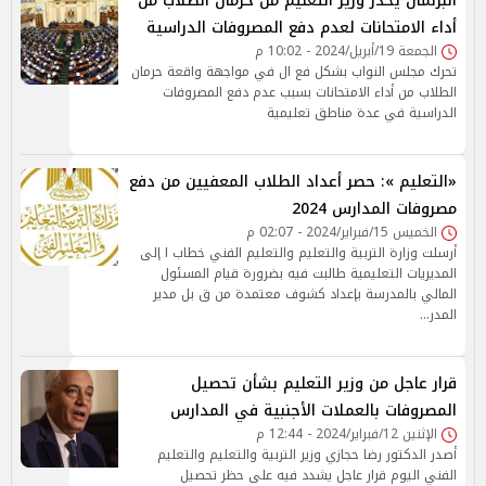
البرلمان يحذر وزير التعليم من حرمان الطلاب من
أداء الامتحانات لعدم دفع المصروفات الدراسية
الجمعة 19/أبريل/2024 - 10:02 م
تحرك مجلس النواب بشكل فع ال في مواجهة واقعة حرمان
الطلاب من أداء الامتحانات بسبب عدم دفع المصروفات
الدراسية في عدة مناطق تعليمية
«التعليم »: حصر أعداد الطلاب المعفيين من دفع
مصروفات المدارس 2024
الخميس 15/فبراير/2024 - 02:07 م
أرسلت وزارة التربية والتعليم والتعليم الفني خطاب ا إلى
المديريات التعليمية طالبت فيه بضرورة قيام المسئول
المالي بالمدرسة بإعداد كشوف معتمدة من ق بل مدير
المدر…
قرار عاجل من وزير التعليم بشأن تحصيل
المصروفات بالعملات الأجنبية في المدارس
الإثنين 12/فبراير/2024 - 12:44 م
أصدر الدكتور رضا حجازي وزير التربية والتعليم والتعليم
الفني اليوم قرار عاجل يشدد فيه على حظر تحصيل