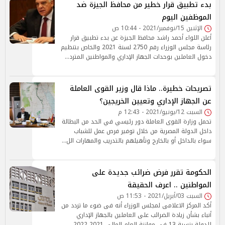
بدء تطبيق قرار خطير من محافظ الجيزة ضد
الموظفين اليوم
الإثنين 15/نوفمبر/2021 - 10:44 ص
أعلن اللواء أحمد راشد محافظ الجيزة عن بدء تطبيق قرار
رئاسة مجلس الوزراء رقم 2750 لسنة 2021 والخاص بتنظيم
دخول العاملين بوحدات الجهاز الإداري والمواطنين المترد…
تصريحات خطيرة.. ماذا قال وزير القوى العاملة
عن الجهاز الإداري وتعيين الخريجين؟
السبت 12/يونيو/2021 - 12:43 م
تحمل وزارة القوى العاملة دور رئيسي في الحد من البطالة
داخل الدولة المصرية من خلال توفير فرص عمل للشباب
سواء بالداخل أو بالخارج وتأهيلهم بالتدريب والمهارات الل…
الحكومة تقرر فرض ضرائب جديدة على
المواطنين .. اعرف الحقيقة
السبت 03/أبريل/2021 - 11:53 ص
أكد المركز الاعلامى لمجلس الوزراء أنه فى ضوء ما تردد من
أنباء بشأن زيادة الضرائب على العاملين بالجهاز الإداري
للدولة بنسبة 13 في موازنة العام المالي 2021 2022…