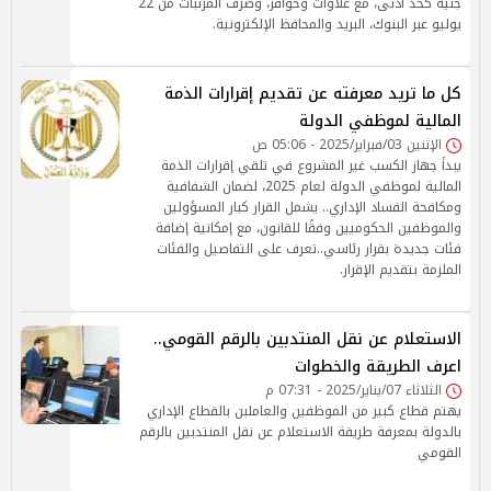
جنيه كحد أدنى، مع علاوات وحوافز، وصرف المرتبات من 22
يوليو عبر البنوك، البريد والمحافظ الإلكترونية.
كل ما تريد معرفته عن تقديم إقرارات الذمة
المالية لموظفي الدولة
الإثنين 03/فبراير/2025 - 05:06 ص
يبدأ جهاز الكسب غير المشروع في تلقي إقرارات الذمة
المالية لموظفي الدولة لعام 2025، لضمان الشفافية
ومكافحة الفساد الإداري.. يشمل القرار كبار المسؤولين
والموظفين الحكوميين وفقًا للقانون، مع إمكانية إضافة
فئات جديدة بقرار رئاسي..تعرف على التفاصيل والفئات
الملزمة بتقديم الإقرار.
الاستعلام عن نقل المنتدبين بالرقم القومي..
اعرف الطريقة والخطوات
الثلاثاء 07/يناير/2025 - 07:31 م
يهتم قطاع كبير من الموظفين والعاملبن بالقطاع الإداري
بالدولة بمعرفة طريقة الاستعلام عن نقل المنتدبين بالرقم
القومي