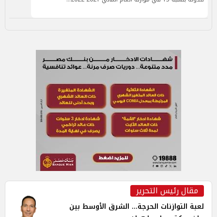
مقال رئيس التحرير
لعبة التوازنات الحرجة... الشرق الأوسط بين