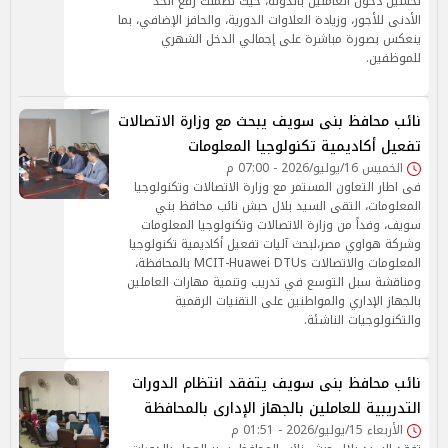
تحسين دخول العاملين بالدولة، حيث تضمنت رفع الحد
الأدنى للأجور، وزيادة العلاوات الدورية، والحافز الإضافي، بما
ينعكس بصورة مباشرة على إجمالي الدخل الشهري
للموظفين.
نائب محافظ بنى سويف يبحث مع وزارة الاتصالات
تفعيل أكاديمية تكنولوجيا المعلومات
الخميس 16/يوليو/2026 - 07:00 م
فى اطار التعاون المستمر مع وزارة الاتصالات وتكنولوجيا
المعلومات، التقى السيد بلال حبش نائب محافظ بني
سويف، وفداً من وزارة الاتصالات وتكنولوجيا المعلومات
وشركة هواوي مصر،لبحث آليات تفعيل أكاديمية تكنولوجيا
المعلومات والاتصالات MCIT-Huawei DTUs بالمحافظة،
ومناقشة سبل التوسع في تدريب وتنمية مهارات العاملين
بالجهاز الإداري والمواطنين على التقنيات الرقمية
والتكنولوجيات الناشئة.
نائب محافظ بنى سويف يتفقد انتظام الدورات
التدريبية للعاملين بالجهاز الإدارى بالمحافظة
الأربعاء 15/يوليو/2026 - 01:51 م