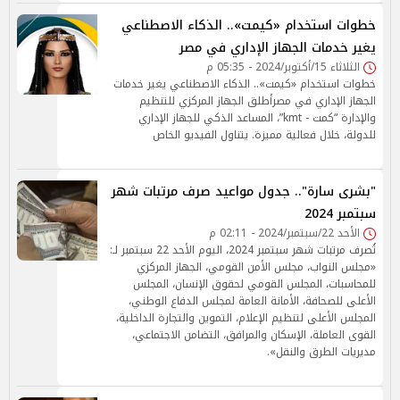
خطوات استخدام «كيمت».. الذكاء الاصطناعي
يغير خدمات الجهاز الإداري في مصر
الثلاثاء 15/أكتوبر/2024 - 05:35 م
خطوات استخدام «كيمت».. الذكاء الاصطناعي يغير خدمات
الجهاز الإداري في مصرأطلق الجهاز المركزي للتنظيم
والإدارة “كمت - kmt”، المساعد الذكي للجهاز الإداري
للدولة، خلال فعالية مميزة. يتناول الفيديو الخاص
"بشرى سارة".. جدول مواعيد صرف مرتبات شهر
سبتمبر 2024
الأحد 22/سبتمبر/2024 - 02:11 م
تُصرف مرتبات شهر سبتمبر 2024، اليوم الأحد 22 سبتمبر لـ:
«مجلس النواب، مجلس الأمن القومي، الجهاز المركزي
للمحاسبات، المجلس القومي لحقوق الإنسان، المجلس
الأعلى للصحافة، الأمانة العامة لمجلس الدفاع الوطني،
المجلس الأعلى لتنظيم الإعلام، التموين والتجارة الداخلية،
القوى العاملة، الإسكان والمرافق، التضامن الاجتماعي،
مديريات الطرق والنقل».