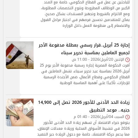
للباحثين عن عمل في القطاع الحكومي، خاصة مع العدد
الكبير من الوظائف المطروحة وتنوع التخصصات المطلوبة،
ومع الالتزام بالشروط وتجهيز المستندات بشكل صحيح،
يمكن للمتقدمين تحسين فرصهم في اجتياز مراحل القبول
والانضمام إلى منظومة العمل داخل الوزارة
إجازة 25 أبريل..قرار رسمي بعطلة مدفوعة الأجر
لجميع العاملين بمناسبة تحرير سيناء
الإثنين 20/أبريل/2026 - 11:00 ص
أقرت الحكومة المصرية إجازة رسمية مدفوعة الأجر يوم 25
أبريل 2026 بمناسبة عيد تحرير سيناء، تشمل العاملين في
القطاع الحكومي وقطاع الأعمال، ضمن الأجندة الرسمية
للإجازات، تأكيدًا على أهمية المناسبة الوطنية
زيادة الحد الأدنى للأجور 2026 تصل إلى 14,900
جنيه.. موعد التطبيق
السبت 04/أبريل/2026 - 01:40 م
يتوقع خبراء الاقتصاد أن تسهم زيادة الحد الأدنى للأجور
2026 في تنشيط الأسواق المحلية وزيادة معدلات الإنفاق،
مما يدعم حركة الاقتصاد، خاصة مع دخول الزيادة حيز التنفيذ