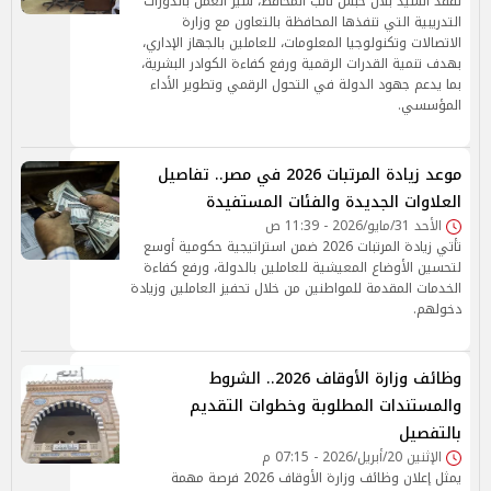
تفقد السيد بلال حبش نائب المحافظ، سير العمل بالدورات
التدريبية التي تنفذها المحافظة بالتعاون مع وزارة
الاتصالات وتكنولوجيا المعلومات، للعاملين بالجهاز الإداري،
بهدف تنمية القدرات الرقمية ورفع كفاءة الكوادر البشرية،
بما يدعم جهود الدولة في التحول الرقمي وتطوير الأداء
المؤسسي.
موعد زيادة المرتبات 2026 في مصر.. تفاصيل
العلاوات الجديدة والفئات المستفيدة
الأحد 31/مايو/2026 - 11:39 ص
تأتي زيادة المرتبات 2026 ضمن استراتيجية حكومية أوسع
لتحسين الأوضاع المعيشية للعاملين بالدولة، ورفع كفاءة
الخدمات المقدمة للمواطنين من خلال تحفيز العاملين وزيادة
دخولهم.
وظائف وزارة الأوقاف 2026.. الشروط
والمستندات المطلوبة وخطوات التقديم
بالتفصيل
الإثنين 20/أبريل/2026 - 07:15 م
يمثل إعلان وظائف وزارة الأوقاف 2026 فرصة مهمة