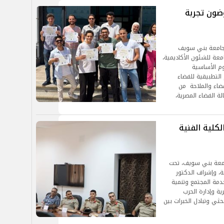
ضون تجربة
س جامعة بني سويف
معة للشئون الأكاديمية،
وم الأساسية
 التطبيقية للفضاء
فضاء والملاحة من
ة الفضاء المصرية،
كلية الفنية
جامعة بني سويف، تحت
ة، وإشراف الدكتور
دمة المجتمع وتنمية
ية وإدارة الحرب
حثي وتبادل الخبرات بين