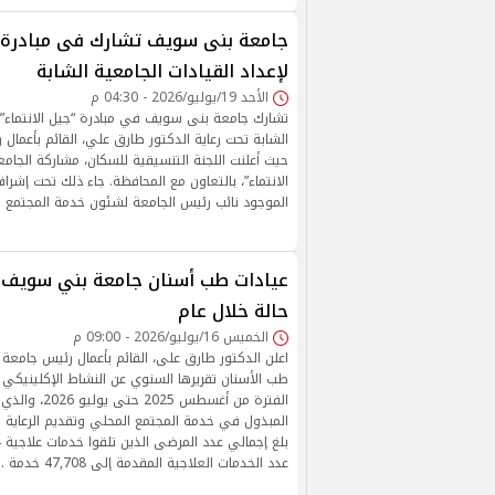
جامعة بنى سويف تشارك فى مبادرة ج
لإعداد القيادات الجامعية الشابة
الأحد 19/يوليو/2026 - 04:30 م
تشارك جامعة بنى سويف في مبادرة “جيل الانتماء” لإ
الشابة تحت رعاية الدكتور طارق علي، القائم بأعما
حيث أعلنت اللجنة التنسيقية للسكان، مشاركة الجام
الانتماء”، بالتعاون مع المحافظة. جاء ذلك تحت إشرا
الموجود نائب رئيس الجامعة لشئون خدمة المجتمع وت
حالة خلال عام
الخميس 16/يوليو/2026 - 09:00 م
اعلن الدكتور طارق على، القائم بأعمال رئيس جامعة
طب الأسنان تقريرها السنوي عن النشاط الإكلينيكي 
الفترة من أغسطس 
المبذول في خدمة المجتمع المحلي وتقديم الرعاية 
عدد الخدمات العلاجية المقدمة إلى 47,708 خدمة .