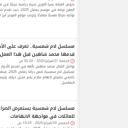
تخوض الفنانة يسرا اللوزي تجربة درامية جريئة في
المقرر عرضه في موسم رمضا
تواجه صراعًا نفسيًا معقدًا، ويرصد موقع الموجز أبرز ا
مسلسل لام شمسية.. تعرف على الأدوا
قدمها محمد شاهين قبل هذا العمل
الجمعة 21/فبراير/2025 - 05:20 ص
يواصل الفنان محمد شاهين تألقه في تقديم الأدوار
مسلسل لام شمسية
جامعي يتعرض لاتهام صادم يغير مجرى حياته، ويرصد 
التفاصيل.
مسلسل لام شمسية يستعرض الصراع
للعائلات في مواجهة الاتهامات
الخميس 20/فبراير/2025 - 10:29 ص