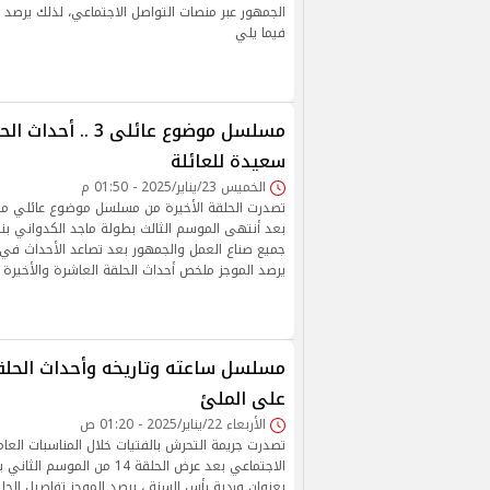
الجمهور عبر منصات التواصل الاجتماعي، لذلك يرصد ال
فيما يلي
مسلسل موضوع عائلى 3 
سعيدة للعائلة
الخميس 23/يناير/2025 - 01:50 م
تصدرت الحلقة الأخيرة من مسلسل موضوع عائلي موا
بعد أنتهى الموسم الثالث بطولة ماجد الكدواني ب
جميع صناع العمل والجمهور بعد تصاعد الأحداث في ا
يرصد الموجز ملخص أحداث الحلقة العاشرة والأخيرة 
على الملئ
الأربعاء 22/يناير/2025 - 01:20 ص
تصدرت جريمة التحرش بالفتيات خلال المناسبات العا
الاجتماعي بعد عرض الحلقة 14 من 
بعنوان وردية رأس السنة ، يرصد الموجز تفاصيل الحلق