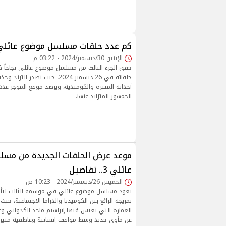
كم عدد حلقات مسلسل موضوع عائلي 
الإثنين 30/ديسمبر/2024 - 03:22 م
حقق الجزء الثالث من مسلسل موضوع عائلي نجاحاً كب
حلقاته في 26 ديسمبر 2024، حيث تص
أحداثه المثيرة والكوميدية، ويرصد موقع الموجز عدد 
الجمهور المتزايد عنها.
موعد عرض الحلقات الجديدة من مس
عائلي 3.. تفاصيل
الخميس 26/ديسمبر/2024 - 10:23 ص
يعود مسلسل موضوع عائلي في موسمه الثالث ليأسر
بمزيجه الرائع بين الكوميديا والدراما الاجتماعية، حيث ت
العمارة التي يعيش فيها إبراهيم ماجد الكدواني وع
عن مأوى جديد وسط مواقف إنسانية وعاطفية مثيرة