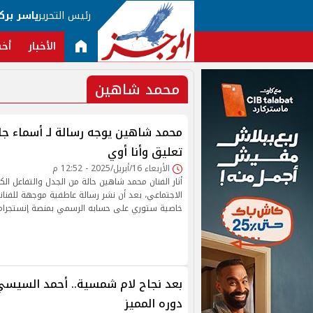
رئيس التحرير
ياسر برك
الأخبار
أخب
محمد شاهين
محمد شاهين يوجه رسالة لـ أسماء جلا
تعليق وأنا أوي
الأربعاء 16/أبريل/2025 - 12:52 م
أثار الفنان محمد شاهين حالة من الجدل والتفاعل الكب
الاجتماعي، بعد أن نشر رسالة عاطفية موجهة للفنان
خاصية ستوري على حسابه الرسمي بمنصة إنستجرام
بعد نجاح لام شمسية.. أحمد السي
دوره المميز