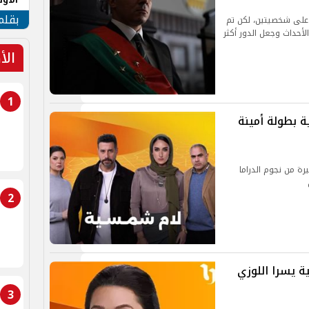
طهر
بقلم
 على شخصيتين، لكن تم
أحداث وجعل الدور أكثر
الأ
1
بطولة أمينة
 من نجوم الدراما
2
يسرا اللوزي
3