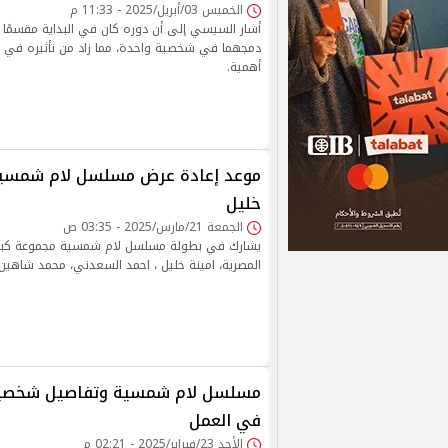
الخميس 03/أبريل/2025 - 11:33 م
أشار السيسي إلى أن دوره كان في البداية مقسمًا
دمجهما في شخصية واحدة، مما زاد من تأثيره في ال
أهمية.
موعد إعادة عرض مسلسل لام شمسية 
خليل
الجمعة 21/مارس/2025 - 03:35 ص
يشارك في بطولة مسلسل لام شمسية مجموعة كبيرة
المصرية، امينة خليل ، احمد السعدني، محمد شاهين
مسلسل لام شمسية وتفاصيل شخصية 
في العمل
الأحد 23/فبراير/2025 - 02:21 م