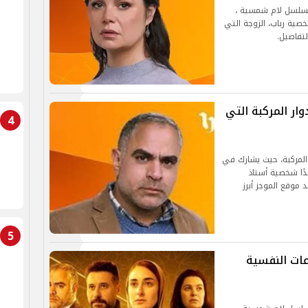
 مسلسل لام شمسية ،
ن 2025، حيث تقدم شخصية رباب، الزوجة التي
لتفاصيل.
ر المركبة التي
4
 المركبة، حيث يشارك في
 ضمن دراما رمضان 2025، مجسّدًا شخصية أستاذ
موقع الموجز أبرز
5
ات النفسية