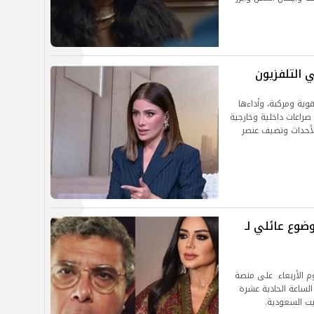
التلفزيون
ية ومركبة، وأداءها
راعات داخلية وخارجية
أحداث وتضيف عنصر
ضوع عائلي لـ
 الأربعاء على منصة
لساعة الحادية عشرة
يت السعودية.