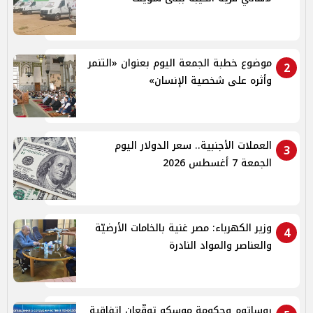
موضوع خطبة الجمعة اليوم بعنوان «التنمر
2
وأثره على شخصية الإنسان»
العملات الأجنبية.. سعر الدولار اليوم
3
الجمعة 7 أغسطس 2026
وزير الكهرباء: مصر غنية بالخامات الأرضيّة
4
والعناصر والمواد النادرة
روساتوم وحكومة موسكو توقّعان اتفاقية