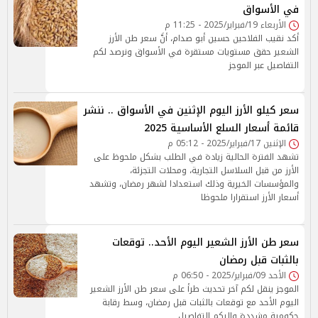
في الأسواق
الأربعاء 19/فبراير/2025 - 11:25 م
أكد نقيب الفلاحين حسين أبو صدام، أنَّ سعر طن الأرز
الشعير حقق مستويات مستقرة في الأسواق ونرصد لكم
التفاصيل عبر الموجز
سعر كيلو الأرز اليوم الإثنين في الأسواق .. ننشر
قائمة أسعار السلع الأساسية 2025
الإثنين 17/فبراير/2025 - 05:12 م
تشهد الفترة الحالية زيادة في الطلب بشكل ملحوظ على
الأرز من قبل السلاسل التجارية، ومحلات التجزئة،
والمؤسسات الخيرية وذلك استعدادا لشهر رمضان، وتشهد
أسعار الأرز استقرارا ملحوظا
سعر طن الأرز الشعير اليوم الأحد.. توقعات
بالثبات قبل رمضان
الأحد 09/فبراير/2025 - 06:50 م
الموجز ينقل لكم آخر تحديث طرأ على سعر طن الأرز الشعير
اليوم الأحد مع توقعات بالثبات قبل رمضان، وسط رقابة
حكومية مشددة وإليكم التفاصيل