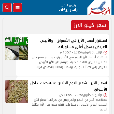
رئيس التحرير
ياسر بركات
سعر كيلو الارز
استقرار أسعار الأرز في الأسواق.. والأبيض
العريض يسجل أعلى مستوياته
الإثنين 30/يونيو/2025 - 10:57 م
استقرت أسعار الأرز اليوم في الأسواق، حيث بلغ سعر طن
الشعير العريض 17,700 جنيه، وارتفع طن الأرز الأبيض
العريض إلى 29 ألف جنيه، وسط توقعات بانخفاض قريب.
أسعار الأرز الشعير اليوم الاثنين 28-4-2025 داخل
الأسواق
الإثنين 28/أبريل/2025 - 11:55 ص
يبحثةعدد كبير من التجار والمزارعين عن تحركات أسعار الأرز
الشعير اليوم الاثنين ، وفيما يلي ننشر سعر طن الأرز بكافة
أنواعه.