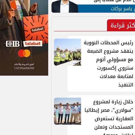
 لبنان
 ياسر بركات
كثر قراءة
رئيس المحطات النووية
يتفقد مشروع الضبعة
مع مسؤولي أتوم
ستروي إكسبورت
لمتابعة معدلات
التنفيذ
خلال زيارة لمشروع
"سولاري"، مصر إيطاليا
العقارية تستعرض
المستجدات وتعلن