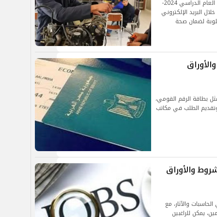
الفنية بشأن تسجيل الاستمارة الإلكترونية لامتحانات العام الدراسي 2024-
خلال البريد الإلكتروني
طلوبة لضمان صحة
الأوراق
ثل بطاقة الرقم القومي،
تقديم الطلب في مكاتب
روط والأوراق
حاسبات والآثار، مع
ين، يمكن للراغبين