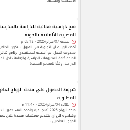
الأكاديمية والبحثية.
منح دراسية مجانية للدراسة بالمدرسة
المصرية الألمانية بالجونة
الجمعة 07/فبراير/2025 - 05:12 م
أكدت الوزارة أن الأولوية في القبول ستكون للطلاب
معدومة الدخل، مع أفضلية لمستفيدي برنامج تكافل
المنحة كافة المصروفات الدراسية والإقامة داخل ال
الدراسة، وفقًا للمعايير المحددة.
المطلوبة
الثلاثاء 04/فبراير/2025 - 11:47 م
منحة الزواج 2025 تُمنح لمرة واحدة للمستحق
وقطعوه للزواج، بتقديم مستندات محددة خلال خم
الموجز التفاصيل .