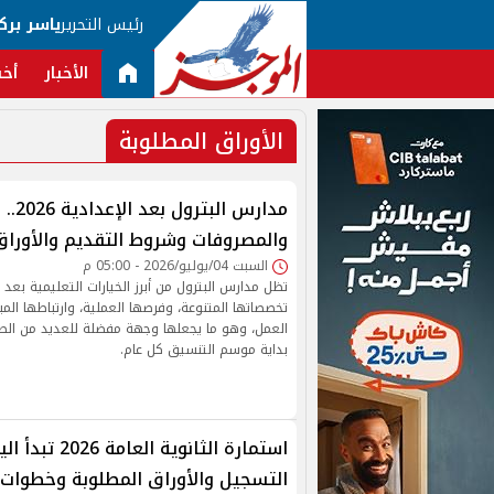
رئيس التحرير
ياسر برك
الأخبار
أخب
الأوراق المطلوبة
مدارس ال
والمصروفات وشروط التقديم والأوراق
السبت 04/يوليو/2026 - 05:00 م
تظل مدارس البترول من أبرز الخيارات التعليمية بعد 
تخصصاتها المتنوعة، وفرصها العملية، وارتباطها الم
العمل، وهو ما يجعلها وجهة مفضلة للعديد من الطلا
بداية موسم التنسيق كل عام.
استمارة الثانوية العام
التسجيل والأوراق المطلوبة وخطوات 