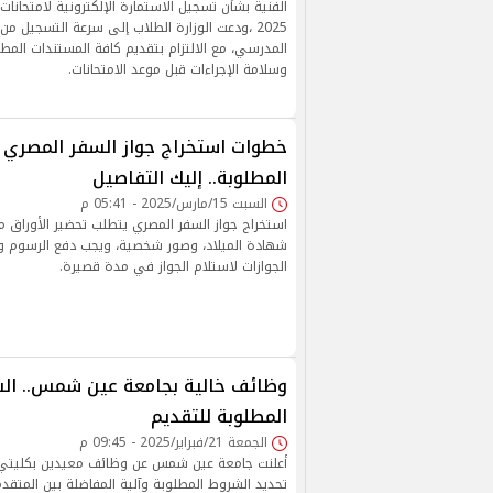
2025 ،ودعت الوزارة الطلاب إلى سرعة التسجيل من 
المدرسي، مع الالتزام بتقديم كافة المستندات الم
وسلامة الإجراءات قبل موعد الامتحانات.
خطوات استخراج جواز السفر المصري و
المطلوبة.. إليك التفاصيل
السبت 15/مارس/2025 - 05:41 م
استخراج جواز السفر المصري يتطلب تحضير الأوراق م
شهادة الميلاد، وصور شخصية، ويجب دفع الرسوم و
الجوازات لاستلام الجواز في مدة قصيرة.
وظائف خالية بجامعة عين شمس.. الش
المطلوبة للتقديم
الجمعة 21/فبراير/2025 - 09:45 م
أعلنت جامعة عين شمس عن وظائف معيدين بكليتي ال
تحديد الشروط المطلوبة وآلية المفاضلة بين المتقدم