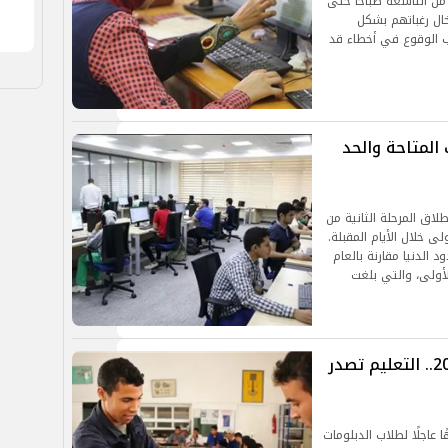
 من التاسعة صباحاً حتى
دخال رغباتهم بشكل
نب الوقوع في أخطاء قد
ية 2025.. الكليات المتاحة والحد
لاق المرحلة الثانية من
رحلة الأولى خلال الأيام المقبلة.
 الدنيا مقارنة بالعام
لأولى، والتي بلغت
تسجيل استمارة الدبلومات الفنية 2025.. التعليم تصدر
 عاجلًا لطلاب الدبلومات