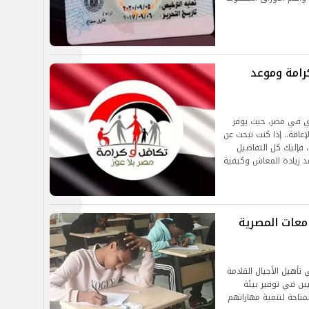
امة وموعد
دي في مصر، حيث يوفر
عاقة.. إذا كنت تبحث عن
 فإليك كل التفاصيل
 زيادة المعاش وكيفية
امعات المصرية
 تأهيل الأجيال القادمة
ريين في توفير بيئة
تاحة لتنمية مهاراتهم