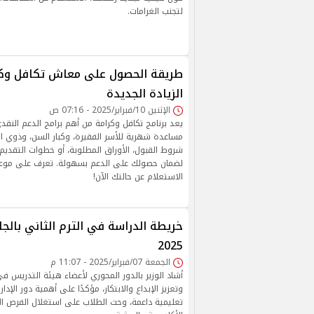
لتجنب الغرامات.
طريقة الحصول على معاش تكافل وكر
الزيادة الجديدة
الإثنين 10/فبراير/2025 - 07:16 ص
يعد برنامج تكافل وكرامة من أهم برامج الدعم النق
مساعدة شهرية للأسر الفقيرة، وكبار السن، وذوي الإ
شروط القبول، الأوراق المطلوبة، أو خطوات التقديم،
لضمان حصولك على الدعم بسهولة. تعرف على موعد
الاستعلام عن حالتك الآن!
خريطة الدراسة في الترم الثاني بالج
2025
الجمعة 07/فبراير/2025 - 11:07 م
أشاد الوزير بالدور المحوري لأعضاء هيئة التدريس في
وتعزيز الإبداع والابتكار، مؤكدًا على أهمية دور الإدا
تعليمية داعمة، وحث الطلاب على استغلال الفرص الم