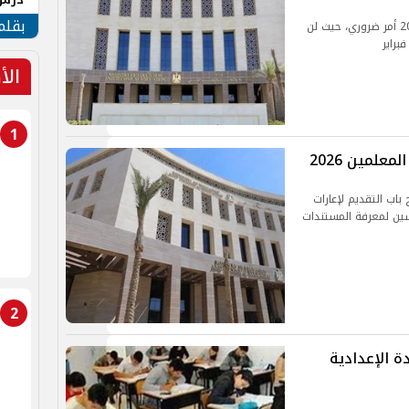
جنوب
بقلم
الالتزام بمواعيد تسجيل استمارة الثانوية العامة 2026 أمر ضروري، حيث لن
الأ
1
علمين 2026
 باب التقديم لإعارات
من المدرسين لمعرفة المستندات
2
ة الإعدادية