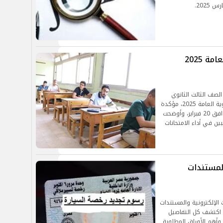
آخر موعد لتسجيل استمارة الثانوية العامة 2025
الصف الثالث الثانوي
بسرعة إتمام تسجيل استمارة التقدم لامتحانات الثانوية العامة 2025، مؤكدة
أن آخر موعد لتقديم الاستمارة هو غداً الخميس الموافق 20 فبراير، وأوضحت
ين في أداء الامتحانات
خصة السيارة 2025.. والمستندات
مع الخطوات الإلكترونية والمستندات
 اكتشف كل التفاصيل
وأهم الأوراق المطلوبة