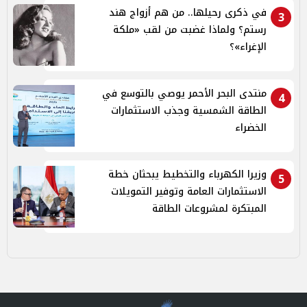
في ذكرى رحيلها.. من هم أزواج هند
3
رستم؟ ولماذا غضبت من لقب «ملكة
الإغراء»؟
منتدى البحر الأحمر يوصي بالتوسع في
4
الطاقة الشمسية وجذب الاستثمارات
الخضراء
وزيرا الكهرباء والتخطيط يبحثان خطة
5
الاستثمارات العامة وتوفير التمويلات
المبتكرة لمشروعات الطاقة