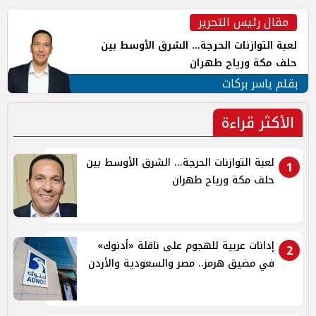
مقال رئيس التحرير
لعبة التوازنات الحرجة... الشرق الأوسط بين
حلف مكة ورياح طهران
بقلم ياسر بركات
الأكثر قراءة
لعبة التوازنات الحرجة... الشرق الأوسط بين
1
حلف مكة ورياح طهران
إدانات عربية للهجوم على ناقلة «أدنوك»
2
في مضيق هرمز.. مصر والسعودية والأردن