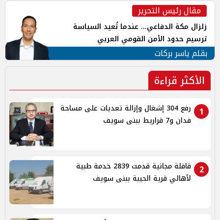
مقال رئيس التحرير
زلزال مكة الدفاعي... عندما تُعيد السياسة
ترسيم حدود الأمن القومي العربي
بقلم ياسر بركات
الأكثر قراءة
رفع 304 إشغال وإزالة تعديات على مساحة
1
فدان و7 قراريط ببنى سويف
قافلة مجانية قدمت 2839 خدمة طبية
2
لأهالي قرية الحيبة ببنى سويف