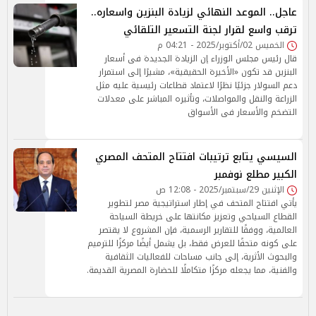
عاجل.. الموعد النهائي لزيادة البنزين واسعاره..
ترقب واسع لقرار لجنة التسعير التلقائي
الخميس 02/أكتوبر/2025 - 04:21 م
قال رئيس مجلس الوزراء إن الزيادة الجديدة فى أسعار
البنزين قد تكون «الأخيرة الحقيقية»، مشيرًا إلى استمرار
دعم السولار جزئيًا نظرًا لاعتماد قطاعات رئيسية عليه مثل
الزراعة والنقل والمواصلات، وتأثيره المباشر على معدلات
التضخم والأسعار فى الأسواق
السيسي يتابع ترتيبات افتتاح المتحف المصري
الكبير مطلع نوفمبر
الإثنين 29/سبتمبر/2025 - 12:08 ص
يأتي افتتاح المتحف في إطار استراتيجية مصر لتطوير
القطاع السياحي وتعزيز مكانتها على خريطة السياحة
العالمية، ووفقًا للتقارير الرسمية، فإن المشروع لا يقتصر
على كونه متحفًا للعرض فقط، بل يشمل أيضًا مركزًا للترميم
والبحوث الأثرية، إلى جانب مساحات للفعاليات الثقافية
والفنية، مما يجعله مركزًا متكاملًا للحضارة المصرية القديمة.