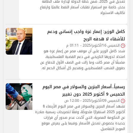
تعديل في 2025، ضمن خطة الدولة لإدارة ملف الطاقة
بحذر، خاصة مع استمرار تقلبات أسعار النفط عالميًا وارتفاع
تكاليف الاستيراد
كامل الوزير: إعمار غزة واجب إنساني ودعم
للأشقاء لا هدفه الربح
الخميس 16/أكتوبر/2025 - 01:11 م
شدد كامل الوزير على أن موقف مصر من إعمار غزة هو
امتداد لدورها التاريخي في دعم القضية الفلسطينية،
مضيفًا أن مصر كانت وما زالت في الصف الأول للدفاع عن
حقوق الشعب الفلسطيني وتقديم كل أشكال الدعم له.
رسمياً..أسعار البنزين والسولار في مصر اليوم
الخميس 9 أكتوبر 2025 دون تغيير
الخميس 09/أكتوبر/2025 - 12:00 ص
تشهد أسعار البنزين والسولار في مصر اليوم الأربعاء 8
أكتوبر 2025 استقرارًا ملحوظًا، وفقًا لتصريحات رسمية صادرة
عن الحكومة المصرية، التي أكدت عدم صدور أي قرارات
جديدة بخصوص تعديل الأسعار ،وفيما يلى يعرض موقع
الموجز التفاصيل.