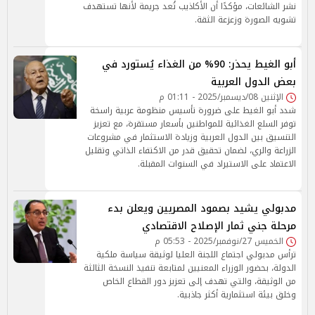
نشر الشائعات، مؤكدًا أن الأكاذيب تُعد جريمة لأنها تستهدف
تشويه الصورة وزعزعة الثقة.
أبو الغيط يحذر: 90% من الغذاء يُستورد في
بعض الدول العربية
الإثنين 08/ديسمبر/2025 - 01:11 م
شدد أبو الغيط على ضرورة تأسيس منظومة عربية راسخة
توفر السلع الغذائية للمواطنين بأسعار مستقرة، مع تعزيز
التنسيق بين الدول العربية وزيادة الاستثمار في مشروعات
الزراعة والري، لضمان تحقيق قدر من الاكتفاء الذاتي وتقليل
الاعتماد على الاستيراد في السنوات المقبلة.
مدبولي يشيد بصمود المصريين ويعلن بدء
مرحلة جني ثمار الإصلاح الاقتصادي
الخميس 27/نوفمبر/2025 - 05:53 م
ترأس مدبولي اجتماع اللجنة العليا لوثيقة سياسة ملكية
الدولة، بحضور الوزراء المعنيين لمتابعة تنفيذ النسخة الثالثة
من الوثيقة، والتي تهدف إلى تعزيز دور القطاع الخاص
وخلق بيئة استثمارية أكثر جاذبية.