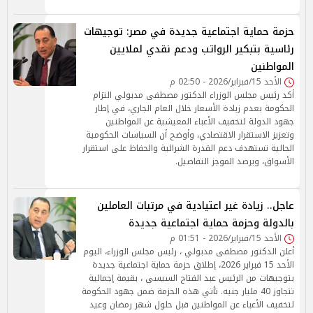
حزمة حماية اجتماعية جديدة في مصر: توجيهات
رئاسية بتبكير الرواتب ودعم نقدي لملايين
المواطنين
الأحد 15/فبراير/2026 - 02:50 م
أكد رئيس مجلس الوزراء الدكتور مصطفى مدبولي التزام
الحكومة بعدم زيادة الأسعار خلال العام الجاري، في إطار
جهود الدولة لتخفيف الأعباء المعيشية عن المواطنين
وتعزيز الاستقرار الاقتصادي، وأوضح أن السياسات الحكومية
الحالية تستهدف دعم القدرة الشرائية والحفاظ على استقرار
الأسواق، ويرصد الموجز التفاصيل.
عاجل.. زيادة غير اعتيادية في مرتبات العاملين
بالدولة وحزمة حماية اجتماعية جديدة
الأحد 15/فبراير/2026 - 01:51 م
أعلن الدكتور مصطفى مدبولي ، رئيس مجلس الوزراء، اليوم
الأحد 15 فبراير 2026، إطلاق حزمة حماية اجتماعية جديدة
بتوجيهات من الرئيس عبد الفتاح السيسي ، بقيمة إجمالية
تتجاوز 40 مليار جنيه. تأتي هذه الحزمة ضمن جهود الحكومة
لتخفيف الأعباء عن المواطنين قبل حلول شهر رمضان وعيد