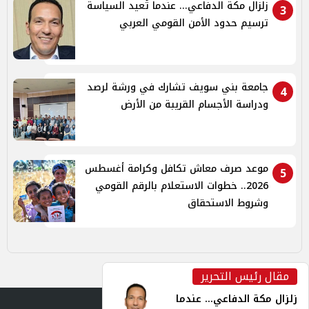
زلزال مكة الدفاعي... عندما تُعيد السياسة
3
ترسيم حدود الأمن القومي العربي
جامعة بني سويف تشارك في ورشة لرصد
4
ودراسة الأجسام القريبة من الأرض
موعد صرف معاش تكافل وكرامة أغسطس
5
2026.. خطوات الاستعلام بالرقم القومي
وشروط الاستحقاق
مقال رئيس التحرير
inst
زلزال مكة الدفاعي... عندما