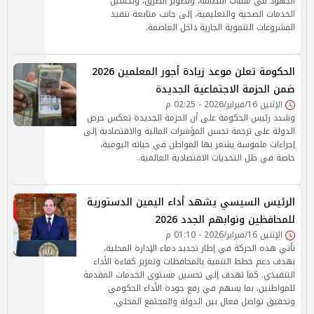
الجهود في ملفات النظافة، وتطوير الطرق، وتحسين
الخدمات الصحية والتعليمية، إلى جانب متابعة تنفيذ
المشروعات التنموية الجارية داخل العاصمة.
الحكومة تعلن موعد زيادة أجور المعلمين 2026
ضمن الحزمة الاجتماعية الجديدة
الإثنين 16/فبراير/2026 - 02:25 م
وشدد رئيس الحكومة على أن الحزمة الجديدة تعكس حرص
الدولة على ترجمة تحسن المؤشرات المالية والاقتصادية إلى
إجراءات ملموسة يشعر بها المواطن في حياته اليومية،
خاصة في ظل التحديات الاقتصادية العالمية.
الرئيس السيسي يشهد أداء اليمين الدستورية
للمحافظين ونوابهم الجدد 2026
الإثنين 16/فبراير/2026 - 01:10 م
تأتي هذه الحركة في إطار تجديد دماء الإدارة المحلية،
بهدف دعم خطط التنمية بالمحافظات وتعزيز كفاءة الأداء
التنفيذي. كما تهدف إلى تحسين مستوى الخدمات المقدمة
للمواطنين، بما يسهم في رفع جودة الأداء الحكومي
وتحقيق تواصل فعال بين الدولة والمجتمع المحلي.