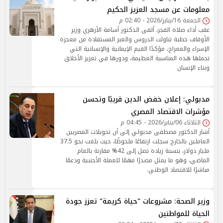
معلومات عن مسجد العزيز الحكيم
الجمعة 16/يناير/2026 - 02:40 م
عقب أداء صلاة الفجر، ألقى الدكتور أسامة الأزهري وزير
الأوقاف خطبة تناولت الدروس والعبر المستفادة من معجزة
الإسراء والمعراج، مؤكدًا القيم الإيمانية والإنسانية التي
تحملها هذه المناسبة العظيمة، ودورها في تعزيز الأخلاق
وبناء الإنسان
مدبولي: إعلان خفض الدين قريبًا وتحسن
مؤشرات الاقتصاد المصري
الثلاثاء 06/يناير/2026 - 04:45 م
أشار الدكتور مصطفى مدبولي إلى أن تحويلات المصريين
العاملين بالخارج سجلت ارتفاعًا ملحوظًا، حيث بلغت نحو 37.5
مليار دولار، بنسبة زيادة تصل إلى 42% مقارنة بالعام
الماضي، وهو ما يمثل مصدرًا مهمًا للعملة الأجنبية ودعمًا
مباشرًا للاقتصاد الوطني.
وزير الصحة: مشروعات "حياة كريمة" تعزز جودة
الحياة للمواطنين