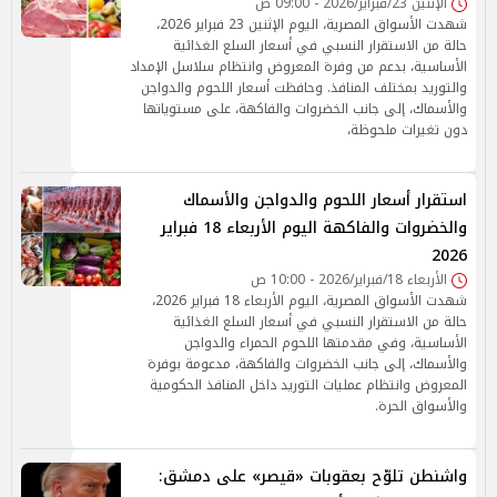
الإثنين 23/فبراير/2026 - 09:00 ص
شهدت الأسواق المصرية، اليوم الإثنين 23 فبراير 2026،
حالة من الاستقرار النسبي في أسعار السلع الغذائية
الأساسية، بدعم من وفرة المعروض وانتظام سلاسل الإمداد
والتوريد بمختلف المنافذ. وحافظت أسعار اللحوم والدواجن
والأسماك، إلى جانب الخضروات والفاكهة، على مستوياتها
دون تغيرات ملحوظة،
استقرار أسعار اللحوم والدواجن والأسماك
والخضروات والفاكهة اليوم الأربعاء 18 فبراير
2026
الأربعاء 18/فبراير/2026 - 10:00 ص
شهدت الأسواق المصرية، اليوم الأربعاء 18 فبراير 2026،
حالة من الاستقرار النسبي في أسعار السلع الغذائية
الأساسية، وفي مقدمتها اللحوم الحمراء والدواجن
والأسماك، إلى جانب الخضروات والفاكهة، مدعومة بوفرة
المعروض وانتظام عمليات التوريد داخل المنافذ الحكومية
والأسواق الحرة.
واشنطن تلوّح بعقوبات «قيصر» على دمشق: