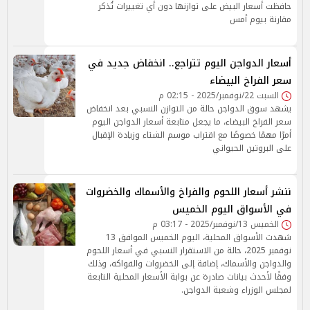
حافظت أسعار البيض على توازنها دون أي تغييرات تُذكر
مقارنة بيوم أمس
أسعار الدواجن اليوم تتراجع.. انخفاض جديد في
سعر الفراخ البيضاء
السبت 22/نوفمبر/2025 - 02:15 م
يشهد سوق الدواجن حالة من التوازن النسبي بعد انخفاض
سعر الفراخ البيضاء، ما يجعل متابعة أسعار الدواجن اليوم
أمرًا مهمًا خصوصًا مع اقتراب موسم الشتاء وزيادة الإقبال
على البروتين الحيواني
ننشر أسعار اللحوم والفراخ والأسماك والخضروات
في الأسواق اليوم الخميس
الخميس 13/نوفمبر/2025 - 03:17 م
شهدت الأسواق المحلية، اليوم الخميس الموافق 13
نوفمبر 2025، حالة من الاستقرار النسبي في أسعار اللحوم
والدواجن والأسماك، إضافة إلى الخضروات والفواكه، وذلك
وفقًا لأحدث بيانات صادرة عن بوابة الأسعار المحلية التابعة
لمجلس الوزراء وشعبة الدواجن.