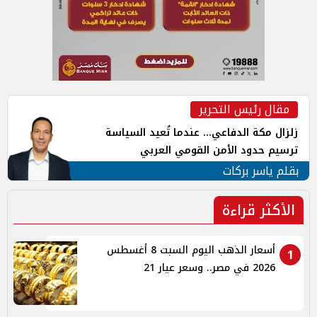
مقال رئيس التحرير
زلزال مكة الدفاعي... عندما تُعيد السياسة
ترسيم حدود الأمن القومي العربي
بقلم ياسر بركات
الأكثر قراءة
أسعار الذهب اليوم السبت 8 أغسطس
1
2026 في مصر.. وسعر عيار 21