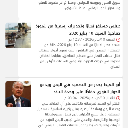
سوق العبور وبورصة الدواجن، وسط توافر ملحوظ للسلع
واستمرار الدور الرقابي لضبط الأسواق.
طقس مستقر نهارًا وتحذيرات رسمية من شبورة
صباحية السبت 10 يناير 2026
السبت 10/يناير/2026 - 12:37 ص
تشهد مصر، اعتبارًا من السبت 10 يناير 2026، حالة من
الاستقرار النسبي في الطقس، حيث تسود أجواء معتدلة
خلال ساعات النهار على معظم المناطق، يقابلها انخفاض
ملحوظ في درجات الحرارة ليلًا وفي الساعات الأولى من
الصباح.
أبو الغيط يحذر من التصعيد في اليمن ويدعو
للحوار الفوري حفاظًا على وحدة البلاد
الثلاثاء 30/ديسمبر/2025 - 03:04 م
اختتم أبو الغيط تصريحاته بالتأكيد على أن الحفاظ على
وحدة اليمن وسلامة أراضيه يمثل ركيزة أساسية لاستقرار
المنطقة، داعيًا جميع الأطراف إلى تحمل مسؤولياتها
الوطنية والتاريخية، والعمل على تجنيب اليمن المزيد من
الأزمات والصراعات، بما يحقق تطلعات الشعب اليمني في