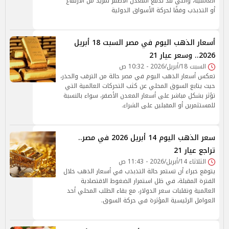
العالمية، والتي قد تدفع المعدن الأصفر لمزيد من الارتفاع
أو التذبذب وفقًا لحركة الأسواق الدولية
أسعار الذهب اليوم في مصر السبت 18 أبريل
2026.. وسعر عيار 21
السبت 18/أبريل/2026 - 10:32 ص
تعكس أسعار الذهب اليوم في مصر حالة من الترقب والحذر،
حيث يتابع السوق المحلي عن كثب التحركات العالمية التي
تؤثر بشكل مباشر على أسعار المعدن الأصفر، سواء بالنسبة
للمستثمرين أو المقبلين على الشراء.
سعر الذهب اليوم 14 أبريل 2026 في مصر..
تراجع عيار 21
الثلاثاء 14/أبريل/2026 - 11:43 ص
يتوقع خبراء أن تستمر حالة التذبذب في أسعار الذهب خلال
الفترة المقبلة، في ظل استمرار الضغوط الاقتصادية
العالمية وتقلبات سعر الدولار، مع بقاء الطلب المحلي أحد
العوامل الرئيسية المؤثرة في حركة السوق.