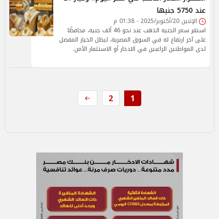
عند 5750 جنيها
الإثنين 20/أكتوبر/2025 - 01:38 م
استقر سعر الجنيه الذهب عند نحو 46 ألف جنيه، محافظًا
على آخر ارتفاع له في السوق المصرية، ليظل الخيار المفضل
لدى المواطنين الراغبين في الادخار أو الاستثمار الآمن.
2
1