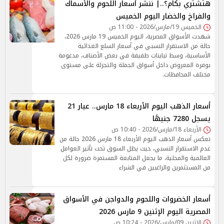
هتشتري بكام؟..| ننشر أسعار اللحوم والأسماك
والفراخ والخضار اليوم الخميس
الخميس 19/مارس/2026 - 11:00 ص
شهدت الأسواق المصرية، اليوم الخميس 19 مارس 2026،
حالة من الاستقرار النسبي في أسعار السلع الغذائية
الأساسية، وسط تباينات طفيفة في بعض الأصناف، مدعومة
بوفرة المعروض داخل أسواق الجملة والتجزئة على مستوى
مختلف المحافظات.
أسعار الذهب اليوم الأربعاء 18 مارس.. عيار 21
يسجل 7280 جنيهًا
الأربعاء 18/مارس/2026 - 10:40 ص
تعكس أسعار الذهب اليوم الأربعاء 18 مارس 2026 حالة من
عدم الاستقرار النسبي، حيث يظل السوق تحت تأثير العوامل
العالمية والمحلية، ما يجعل المتابعة المستمرة ضرورة لكل
من المستثمرين والراغبين في الشراء
أسعار الخضروات واللحوم والدواجن في الأسواق
المصرية اليوم الإثنين 9 مارس 2026
الإثنين 09/مارس/2026 - 10:24 ص