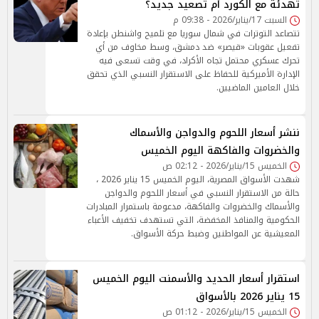
تهدئة مع الكورد أم تصعيد جديد؟
السبت 17/يناير/2026 - 09:38 م
تتصاعد التوترات في شمال سوريا مع تلميح واشنطن بإعادة
تفعيل عقوبات «قيصر» ضد دمشق، وسط مخاوف من أي
تحرك عسكري محتمل تجاه الأكراد، في وقت تسعى فيه
الإدارة الأميركية للحفاظ على الاستقرار النسبي الذي تحقق
خلال العامين الماضيين.
ننشر أسعار اللحوم والدواجن والأسماك
والخضروات والفاكهة اليوم الخميس
الخميس 15/يناير/2026 - 02:12 ص
شهدت الأسواق المصرية، اليوم الخميس 15 يناير 2026 ،
حالة من الاستقرار النسبي في أسعار اللحوم والدواجن
والأسماك والخضروات والفاكهة، مدعومة باستمرار المبادرات
الحكومية والمنافذ المخفضة، التي تستهدف تخفيف الأعباء
المعيشية عن المواطنين وضبط حركة الأسواق.
استقرار أسعار الحديد والأسمنت اليوم الخميس
15 يناير 2026 بالأسواق
الخميس 15/يناير/2026 - 01:12 ص