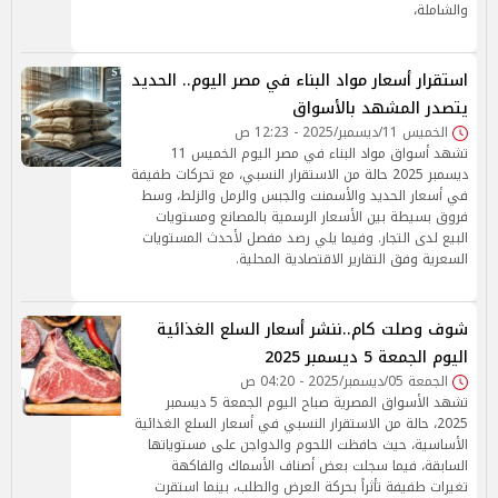
والشاملة،
استقرار أسعار مواد البناء في مصر اليوم.. الحديد
يتصدر المشهد بالأسواق
الخميس 11/ديسمبر/2025 - 12:23 ص
تشهد أسواق مواد البناء في مصر اليوم الخميس 11
ديسمبر 2025 حالة من الاستقرار النسبي، مع تحركات طفيفة
في أسعار الحديد والأسمنت والجبس والرمل والزلط، وسط
فروق بسيطة بين الأسعار الرسمية بالمصانع ومستويات
البيع لدى التجار. وفيما يلي رصد مفصل لأحدث المستويات
السعرية وفق التقارير الاقتصادية المحلية.
شوف وصلت كام..ننشر أسعار السلع الغذائية
اليوم الجمعة 5 ديسمبر 2025
الجمعة 05/ديسمبر/2025 - 04:20 ص
تشهد الأسواق المصرية صباح اليوم الجمعة 5 ديسمبر
2025، حالة من الاستقرار النسبي في أسعار السلع الغذائية
الأساسية، حيث حافظت اللحوم والدواجن على مستوياتها
السابقة، فيما سجلت بعض أصناف الأسماك والفاكهة
تغيرات طفيفة تأثراً بحركة العرض والطلب، بينما استقرت