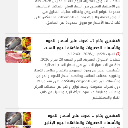
شهدت الأسواق المصرية، اليوم الثلاثاء 3مارس 2026، حالة
من الاستقرار النسبي في أسعار السلع الغذائية الأساسية،
مدعومة بتوافر المعروض وانتظام عمليات التداول في
أسواق الجملة والتجزئة بمختلف المحافظات، ما انعكس على
ثبات غالبية الأسعار مع فروق محدودة بين المناطق.
هتشتري بكام ؟.. تعرف على أسعار اللحوم
والأسماك الخضروات والفاكهة اليوم السبت
السبت 28/فبراير/2026 - 12:40 م
شهدت الأسواق المصرية، اليوم السبت 28 فبراير 2026،
حالة من الاستقرار النسبي في أسعار السلع الغذائية
الأساسية، بدعم من وفرة المعروض وانتظام سلاسل الإمداد
والتوريد بمختلف المنافذ. وحافظت أسعار اللحوم والدواجن
والأسماك، إلى جانب الخضروات والفاكهة، على مستوياتها
دون تغيرات ملحوظة، وسط توازن واضح بين معدلات العرض
والطلب، ومتابعة مستمرة لحركة البيع والشراء من جانب
التجار والمستهلكين
هتشتري بكام .. تعرف على أسعار اللحوم
والأسماك الخضروات والفاكهة اليوم الإثنين