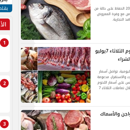
الهو
بقلم
واصلت الأسواق المصرية اليوم الجمعة 10 يوليو 2026 الحفاظ على حالة من
زامن مع وفرة المعروض
ذ التجارية.
الأ
1
أسعار اللحوم والدواجن والأسماك اليوم الثلاثاء 7يوليو
اليومية، تواصل أسعار
 والاستقرار، مدعومة
2
كس على أسعار اللحوم
والدواجن والأسماك والبيض والخضروات والفاكهة خلال تعاملات الثلاثاء 7
واجن والأسماك
3