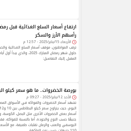
رأسهم الأرز والسكر
الأربعاء 15/يناير/2025 - 12:57 م
ترقب المواطنون، موقف أسعار السلع الغذائية والخ
حلول شهر رمضان المبارك 2025، وال
المقبل, إليك التفاصيل:
بورصة الخضروات.. ما هو سعر كيلو ا
الأحد 12/يناير/2025 - 09:27 م
تشهد أسعار الخضروات والفواكه في الأسواق المصرية
جنيهًا حسب النوع والجودة، أما بالنسبة للفواكه، ف
110 جنيهات حسب نوع الفاكهة.