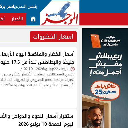
رئيس التحرير
ياسر برك
الأخبار
أخب
اسعار الخضروات
جنيهًا والبطاطس تبدأ من 17.5 جنيه
الأربعاء 22/يوليو/2026 - 02:10 م
ويُنصح المستهلكون بمتابعة الأسعار بشكل يومي، 
تغيرات مرتبطة بحجم المعروض أو الظروف المناخية أ
تؤثر بشكل مباشر على أسعار الخضروات والفاكهة في
استقرار أسعار اللحوم والدواجن والأ
اليوم الجمعة 10 يوليو 2026