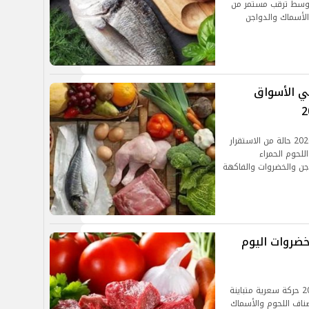
، وسط ترقب مستمر من
الأسماك والدواجن
في الأسواق
شهدت الأسواق المصرية اليوم الخميس 19 فبراير 2026 حالة من الاستقرار
لحوم الحمراء
ن والخضروات والفاكهة
خضروات اليوم
سجلت الأسواق المصرية اليوم الخميس 5 فبراير 2026 حركة سعرية متباينة
اف اللحوم والأسماك