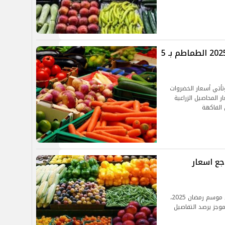
أسعار الخضار والفاكهة اليوم 20-1- 2025 الطماطم بـ 5
أتي أسعار الخضروات
ر اسعار المحاصيل الزراعية
 الفاكهة
عات بتراجع اسعار
كشف عدد من خبراء الاقتصاد عن توقعاتهم قبل بدء موسم رمضان 2025،
موجز يرصد التفاصيل