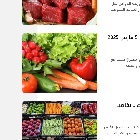
ورصة الدواجن قبل
المنافذ الحكومية
أسعار الخضار والفاكهة اليوم الأربعاء 5 مارس 2025
تقرارًا نسبياً مع
 والطلب
 .. تفاصيل
أسعار الخضروات والفاكهة ليوم السبت: الطماطم 5-6.5 جنيه، البصل الأبيض
موز البلدي 25 جنيه، الفراولة 40 جنيه، ويعرض لكم الموجز