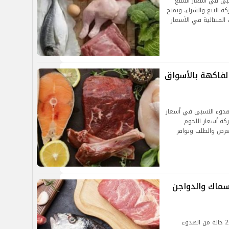
سبي في أسعار السلع
ة البيع والشراء، ويمنح
 المتتالية في الأسعار
لفاكهة بالأسواق
لهدوء النسبي في أسعار
كة أسعار اللحوم
لعرض والطلب وتوافر
سماك والدواجن
تشهد الأسواق المصرية اليوم الجمعة 10 أبريل 2026 حالة من الهدوء