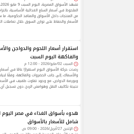
تش
الملحوظ في أسعار السلع الغذائية الأساسية، بالتزا
من المنتجات داخل الأسواق والمنافذ الحكومية، ما
الأسعار والحفاظ على توازن السوق خلال تعاملات الي
استقرار أسعار اللحوم والدواجن والأ
والفاكهة اليوم السبت
السبت 02/مايو/2026 - 12:00 م
رصدت حركة الأسواق اليوم استقرارًا عامًا في أسعار
والأسماك، إلى جانب الخضروات والفاكهة، وفقًا لبيا
وبورصة الدواجن، مع وجود تفاوت طفيف في الأسعار
نتيجة تكاليف النقل وهوامش الربح، دون تسجيل أي ز
هدوء بأسواق الغذاء في مصر اليوم ال
شامل للأسعار بالأسواق
الإثنين 27/أبريل/2026 - 09:00 ص