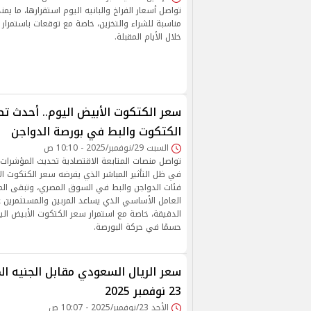
تواصل أسعار الفراخ والبانيه اليوم استقرارها، ما ي
مناسبة للشراء والتخزين، خاصة مع توقعات باستمرار
خلال الأيام المقبلة.
سعر الكتكوت الأبيض اليوم.. أحدث تط
الكتكوت والبط في بورصة الدواجن
السبت 29/نوفمبر/2025 - 10:10 ص
تواصل منصات المتابعة الاقتصادية تحديث المؤشرا
في ظل التأثير المباشر الذي يفرضه سعر الكتكوت ا
فئات الدواجن والبط في السوق المصري، وتبقى الم
العامل الأساسي الذي يساعد المربين والمستثمرين عل
الدقيقة، خاصة مع استمرار سعر الكتكوت الأبيض الي
حسمًا في حركة البورصة.
سعر الريال السعودي مقابل الجنيه ال
23 نوفمبر 2025
الأحد 23/نوفمبر/2025 - 10:07 ص