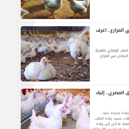
المزارع.. اعرف
 للطب الوقائي بالهيئة
الدواجن في المزارع
 المصري.. إليك
دت أسعار الدواجن في مصر اليوم 2 يناير 2025 زيادة جديدة، حيث
مهات، بسبب زيادة الطلب
باط، ما أدى إلى زيادة