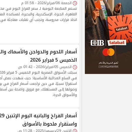
الجمعة 06/فبراير/2026 - 01:58 م
تستمر المتابعة اليومية لـ سعر الفراخ اليوم في مخ
القاهرة، الجيزة، الإسكندرية، والبحيرة، لمساعدة ال
اتخاذ قرارات مدروسة، وتجنب أي تقلبات مفاجئة في
أسعار اللحوم والدواجن والأسماك وال
الخميس 5 فبراير 2026
الخميس 05/فبراير/2026 - 01:42 ص
في السلع الغذائية الأساسية؛ حيث شهدت بعض أصن
استقرارًا نسبيًا، في حين تراجعت أسعار الفراخ في ب
وصولها إلى المستهلك، مع فروق واضحة بين أسعار 
والأسواق الحرة.
واستقرار ملحوظ بالأسواق
الإثنين 29/ديسمبر/2025 - 11:28 ص