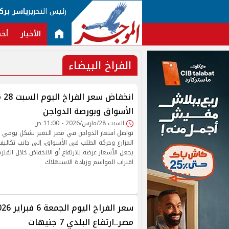
رئيس التحرير
ياسر برك
الأخبار
أخب
الفراخ البيضاء
الأسواق وبورصة الدواجن
السبت 28/مارس/2026 - 11:00 ص
تواصل أسعار الدواجن في مصر التغير بشكل يوم
المزارع وحركة الطلب في الأسواق، إلى جانب تكاليف 
يجعل الأسعار عرضة للارتفاع أو الانخفاض خلال الفتر
اقتراب المواسم وزيادة الاستهلاك
مصر..ارتفاع البلدي 7 جنيهات