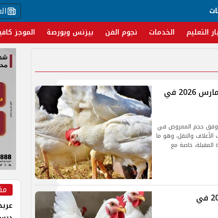
ال
ات
ار التعليم
الخدمات
نجوم الفن
بيزنس وبورصة
الموجز كافي
انخفاض سعر الفراخ اليوم السبت 28 مارس 2026 في
ي وفق حجم المعروض في
الأعلاف والنقل، وهو ما
ة المقبلة، خاصة مع
مق
سعر الفراخ اليوم الجمعة 6 فبراير 2026 في
عربد
درس 