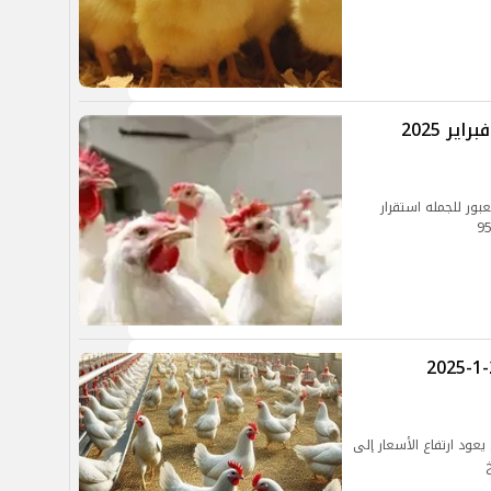
اسعار الفراخ البيضاء اليوم الأربعاء 5 فبراير 2025
بعاء 5 فبراير بسوق العبور للجمله استقرار
أسعار الفراخ والبط اليوم الخميس 23-1-2025
خميس 23 يناير بالاسواق يعود ارتفاع الأسعار إلى