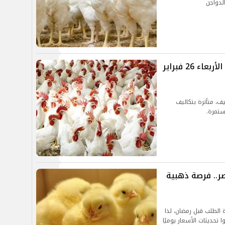
أسعار الفراخ المتوقعة في مصر ليوم الأربعاء 26 فبراير
يف، متأثرة بتكاليف
ستمرة.
ر.. فرصة ذهبية
ة الطلب قبل رمضان، لذا
ا تحديثات الأسعار يوميًا