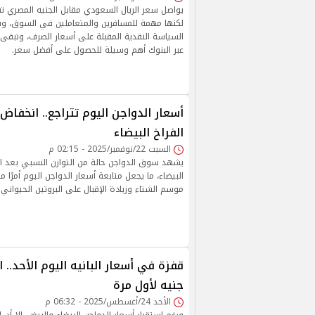
يواصل سعر الريال السعودي مقابل الجنيه المصري 
لكنها مهمة للمسافرين والمتعاملين في السوق، وس
السياسة النقدية المقبلة على أسعار الصرف، وتبقى م
عبر البنوك أهم وسيلة للحصول على أفضل سعر.
أسعار الدواجن اليوم تتراجع.. انخفا
الفراخ البيضاء
السبت 22/نوفمبر/2025 - 02:15 م
يشهد سوق الدواجن حالة من التوازن النسبي بعد ا
البيضاء، ما يجعل متابعة أسعار الدواجن اليوم أمرًا م
موسم الشتاء وزيادة الإقبال على البروتين الحيواني
جنيه لأول مرة
الأحد 24/أغسطس/2025 - 06:32 م