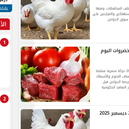
جنوب
بقلم
تلف المحافظات، ومنها
مستهلكين والمزارعين على
 سوق الدواجن
الأ
1
خضروات اليوم
سجلت الأسواق المصرية اليوم الخميس 5 فبراير 2026 حركة سعرية متباينة
اف اللحوم والأسماك
ورصة الدواجن قبل
المنافذ الحكومية
2
أسعار الفراخ والبانيه اليوم الإثنين 29 ديسمبر 2025