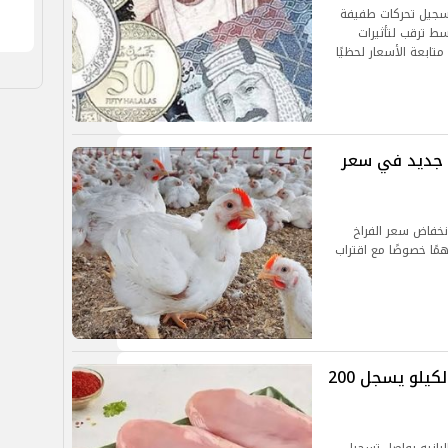
تسجيل تحركات طفيفة
ط ترقب لتأثيرات
تابعة الأسعار لحظيًا
ض جديد في سعر
نخفاض سعر الفراخ
همًا خصوصًا مع اقتراب
قفزة في أسعار البانيه اليوم الأحد.. الكيلو يسجل 200