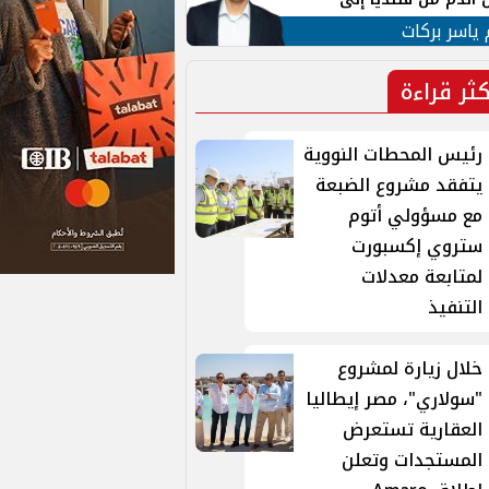
 لبنان
 ياسر بركات
كثر قراءة
رئيس المحطات النووية
يتفقد مشروع الضبعة
مع مسؤولي أتوم
ستروي إكسبورت
لمتابعة معدلات
التنفيذ
خلال زيارة لمشروع
"سولاري"، مصر إيطاليا
العقارية تستعرض
المستجدات وتعلن