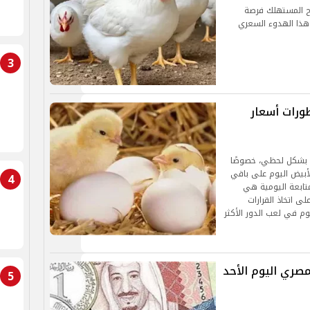
منح المستهلك فرصة
 هذا الهدوء السعري
3
ورات أسعار
ت بشكل لحظي، خصوصًا
لأبيض اليوم على باقي
4
تابعة اليومية هي
ى اتخاذ القرارات
وم في لعب الدور الأكثر
مصري اليوم الأحد
5