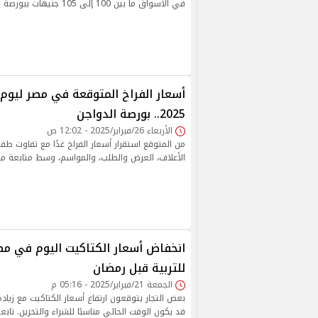
في الأسواق ما بين 100 إلى 105 جنيهات ببورصة الدواجن
2025.. بورصة الدواجن
الأربعاء 26/فبراير/2025 - 12:02 ص
من المتوقع استقرار أسعار الفراخ غدًا مع تفاوت طف
الأعلاف، العرض والطلب، والمواسم، وسط متابعة م
انخفاض أسعار الكتاكيت اليوم في مص
للتربية قبل رمضان
الجمعة 21/فبراير/2025 - 05:16 م
بعض التجار يتوقعون ارتفاع أسعار الكتاكيت مع زياد
قد يكون الوقت الحالي مناسبًا للشراء والتخزين. تابعو