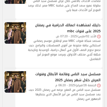
تصاعدت الأحداث بالأمس خلال عرض مسلسل سيد الناس
بطولة عمرو سعد المذاع على شاشة MBC مصر، لذلك يرصد
الموجز أبرز الأحداث فيما يلي.
دليلك لمشاهدة اعمالك الدرامية في رمضان
2025 على قنوات mbc
الأحد 02/مارس/2025 - 07:20 ص
تستعد شبكة قنوات MBC مصر لإطلاق موسم رمضاني
استثنائي بباقة متنوعة من أقوى المسلسلات والبرامج، حيث
تجمع نجوم الصف الأول في أعمال درامية، كوميدية وتاريخية
شيّقة تُلبي مختلف الأذواق، ويرصد موقع الموجز أبرز
التفاصيل.
مسلسل سيد الناس وقائمة الأبطال وقنوات
العرض خلال شهر رمضان 2025
الجمعة 28/فبراير/2025 - 06:20 م
مسلسل سيد الناس من المقرر عرضه في رمضان 2025 حيث
يعد مسلسل سيد الناس من أبرز الأعمال التي ينتظرها
الجمهور في رمضان