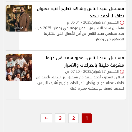
مسلسل سيد الناس وشاهد تطرح أغنية بعنوان
بخاف لـ أحمد سعد
الخميس 27/فبراير/2025 - 06:04 م
مسلسل سيد الناس من المقرر عرضه في رمضان 2025 حيث
يعد مسلسل سيد الناس من أبرز الأعمال التي ينتظرها
الجمهور في رمضان.
مسلسل سيد الناس.. عمرو سعد في دراما
مشوقة مليئة بالصراعات والأسرار
الخميس 27/فبراير/2025 - 07:20 ص
انتهى المطرب أحمد سعد من تسجيل تتر البداية، بأغنية من
كلمات عصام حجاج، وألحان تامر الحاج، وتوزيع أشرف البرنس،
ليضيف لمسة موسيقية مميزة تعك
3
2
1