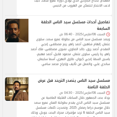
المقدم، بخداع الجارحي الذي يؤدي دوره عمرو سعد، حيث
ادعت الانتحار لتتمكن من الهروب من الحبس
تفاصيل أحداث مسلسل سيد الناس الحلقة
السابعة
السبت 08/مارس/2025 - 06:40 ص
ويعد مسلسل سيد الناس من بطولة عمرو سعد، سلوى
عثمان، إلهام شاهين، أحمد زاهر، ريم مصطفى، إنجي
المقدم، أحمد رزق، خالد الصاوي، نشوى مصطفى، ملك أحمد
زاهر، رنا رئيس، سلوى عثمان، محمود قابيل، أحمد فهيم،
ياسين السقا، إنجي كيوان، طارق النهري، أسما سليمان،
ساندي علي، والعمل من تأليف وإخراج محمد سامي.
مسلسل سيد الناس يتصدر التريند قبل عرض
الحلقة الثامنة
السبت 08/مارس/2025 - 04:30 ص
يزداد بحث الجمهور خلال الساعات القليلة الماضية عن
مسلسل سيد الناس الذي يقدم بطولتة الفنان عمرو سعد
خلال موسم دراما رمضان 2025. وتصدرت كلمات مسلسل
سيد الناس الحلقة 8 ترند مؤشرات محرك البحث جوجل، وذلك