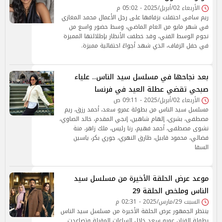
الأربعاء 02/أبريل/2025 - 05:02 م
ريم سامي احتفلت بزفافها على رجل الأعمال محمد المغازي
في شهر مايو من العام الماضي، وسط حضور واسع من
نجوم الوسط الفني، وقد خطفت الأنظار بإطلالتها المميزة
في حفل الزفاف، الذي شهد أجواءً احتفالية مميزة.
بعد نجاحها في مسلسل سيد الناس.. علياء
صبحي تقضي عطلة العيد في فرنسا
الأربعاء 02/أبريل/2025 - 09:11 ص
مسلسل سيد الناس من بطولة عمرو سعد، أحمد رزق، ريم
مصطفى، بشرى، إلهام شاهين، إنجي المقدم، خالد الصاوي،
نشوى مصطفى، أحمد فهيم، رنا رئيس، ملك زاهر، منة
فضالي، محمود قابيل، طارق النهري، جوري بكر، ياسين
السقا
موعد عرض الحلقة الأخيرة من مسلسل سيد
الناس وملخص الحلقة 29
السبت 29/مارس/2025 - 02:31 م
ينتظر الجمهور عرض الحلقة الأخيرة من مسلسل سيد الناس
بطولة الفنان عمرو سعد خلال الساعات المقبلة وتصاعدت