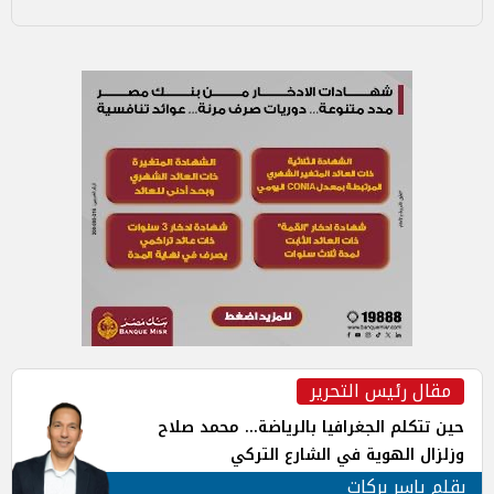
مقال رئيس التحرير
حين تتكلم الجغرافيا بالرياضة... محمد صلاح
وزلزال الهوية في الشارع التركي
بقلم ياسر بركات