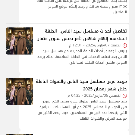
بسبب بحث الجمهور عن الحلقة قبل عرضها على شاشة قناة
mbc مصر ومنصة شاهد، ويرصد إليكم موقع الموجز
التفاصيل .
تفاصيل أحداث مسلسل سيد الناس.. الحلقة
السادسة إلهام شاهين تأمر بحبس سلوى عثمان
الجمعة 07/مارس/2025 - 12:31 م
يترقب الجمهور أحداث الحلقة الجديدة من مسلسل سيد
الناس بعد تصاعد الأحداث في الحلقة السادسة، لذلك يرصد
الموجز، ملخص أحداث الحلقة فيما يلي
موعد عرض مسلسل سيد الناس والقنوات الناقلة
خلال شهر رمضان 2025
الخميس 06/مارس/2025 - 04:35 م
يعد مسلسل سيد الناس بطولة عمرو سعد، الذي يعرض
في الموسم الرمضاني 2025 من أبرز المسلسلات الدرامية
التي يتبعها عدد كبير من المشاهدين، حيث يبحث الكثير من
مواعيد العرض والقنوات الناقلة.