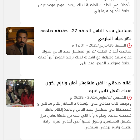
الأحداث في الحلقات الماضية لذلك يرصد الموجز موعد عرض
الحلقة الأخيرة فيما يلي
مسلسل سيد الناس الحلقة 27.. حقيقة صادمة
تهز حياة الجارحي
الجمعة 28/مارس/2025 - 12:01 م
تصاعدت أحداث الحلقة 27 من مسلسل سيد الناس بطولة
عمرو سعد وصراعه مع اشقائه لذلك يرصد الموجز أبرز أحداث
الحلقة ومواعيد العرض فيما يلي
هالة صدقي: الفن ملهوش أمان ولازم يكون
عندك شغل تانى غيره
الخميس 27/مارس/2025 - 06:38 م
وحرصت هالة صدقي على الإشادة بـ الفنانة إلهام شاهين و
شخصيتها في مسلسل سيد الناس وقالت: إلهام عاملة
شخصية جديدة وحلوة وأنا اللى كنت بزن عليها عشان تنزل
تشتغل المسلسل، وبقول ليسرا أنتي أخدتي فترة الراحة
بتاعتك ولازم ترجعي تشتغلى