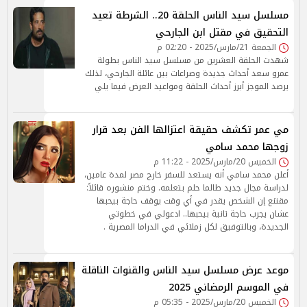
مسلسل سيد الناس الحلقة 20.. الشرطة تعيد
التحقيق في مقتل ابن الجارحي
الجمعة 21/مارس/2025 - 02:20 م
شهدت الحلقة العشرين من مسلسل سيد الناس بطولة
عمرو سعد أحداث جديدة وصراعات بين عائلة الجارحي، لذلك
يرصد الموجز أبرز أحداث الحلقة ومواعيد العرض فيما يلي
مي عمر تكشف حقيقة اعتزالها الفن بعد قرار
زوجها محمد سامي
الخميس 20/مارس/2025 - 11:22 م
أعلن محمد سامي أنه يستعد للسفر خارج مصر لمدة عامين،
لدراسة مجال جديد طالما حلم بتعلمه. وختم منشوره قائلاً:
مقتنع إن الشخص يقدر في أي وقت يوقف حاجة بيحبها
عشان يجرب حاجة تانية بيحبها.. ادعولي في خطوتي
الجديدة، وبالتوفيق لكل زملائي في الدراما المصرية .
موعد عرض مسلسل سيد الناس والقنوات الناقلة
في الموسم الرمضاني 2025
الخميس 20/مارس/2025 - 05:35 م