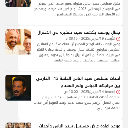
حقق مسلسل سيد الناس بطولة عمرو سعد، الذي يعرض
في الموسم الرمضاني 2025، نجاح كبير منذ عرضه، ويعد من
أبرز الأعمال الدرامية التي يتابعها المشاهدين.
جمال يوسف يكشف سبب تفكيره في الاعتزال
الأربعاء 19/مارس/2025 - 09:15 م
وفي الوقت ذاته، أوضح المصدر أن هناك عددًا من الفنانين
المقربين يحاولون تهدئة جمال يوسف وإقناعه بإعادة النظر
في قراره، خاصةً أن الفن لا يزال بحاجة إلى نجوم يحملون
رسالته الحقيقية ويحافظون على قيمه الراقية.
أحداث مسلسل سيد الناس الحلقة 13.. الجارحي
بين مواجهة الجباس ولغز المفتاح
الجمعة 14/مارس/2025 - 10:00 ص
تصاعدت أحداث الحلقة 13 من مسلسل سيد الناس بين
أبطال العمل أبرزهم عمرو سعد لذلك يرصد الموجز أبرز أحداث
الحلقة فيما يلي
موعد إعادة عرض مسلسل سيد الناس وأحداث