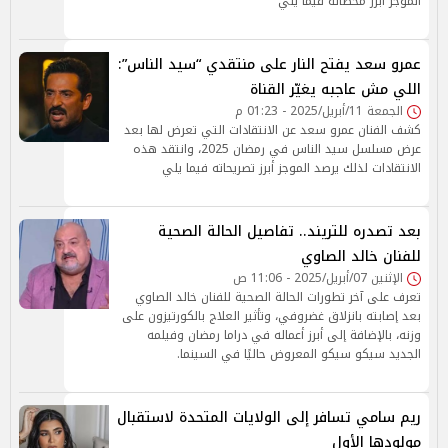
الموجز أبرز محطاته فيما يلي
عمرو سعد يفتح النار على منتقدي “سيد الناس”:
اللي مش عاجبه يغيّر القناة
الجمعة 11/أبريل/2025 - 01:23 م
كشف الفنان عمرو سعد عن الانتقادات التي تعرض لها بعد
عرض مسلسل سيد الناس في رمضان 2025، وانتقد هذه
الانتقادات لذلك يرصد الموجز أبرز تصريحاته فيما يلي
بعد تصدره للتريند.. تفاصيل الحالة الصحية
للفنان خالد الصاوي
الإثنين 07/أبريل/2025 - 11:06 ص
تعرف على آخر تطورات الحالة الصحية للفنان خالد الصاوي
بعد إصابته بانزلاق غضروفي، وتأثير العلاج بالكورتيزون على
وزنه، بالإضافة إلى أبرز أعماله في دراما رمضان وفيلمه
الجديد سيكو سيكو المعروض حاليًا في السينما.
ريم سامي تسافر إلى الولايات المتحدة لاستقبال
مولودها الأول