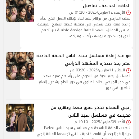
الحلقة الجديدة.. تفاصيل
الأربعاء 12/مارس/2025 - 01:20 ص
يطلب الجارحي من برهام عقد لقاء لإنهاء العمل الذي بدأه
والده معه، حيث يسعى إلى تصفية شحنة السلاح المرتبطة
به. في المقابل، تشهد الحلقة مواجهة عاطفية بين أدهم،
الذي يجسد دوره يوسف رأفت، وميادة،
مواعيد إعادة مسلسل سيد الناس الحلقة الحادية
عشر بعد تصدره المشهد الدرامي
الثلاثاء 11/مارس/2025 - 03:20 ص
المسلسل يضم نخبة من النجوم، على رأسهم عمرو سعد
في دور الجارحي, خالد الصاوي في دور الحاج رشدي, إلهام
شاهين في دور
إنجي المقدم تخدع عمرو سعد وتهرب من
محبسه في مسلسل سيد الناس
الأحد 09/مارس/2025 - 10:10 م
شهدت الحلقة التاسعة من مسلسل سيد الناس تصاعدًا
دراميًا قويًا بعد أن قامت فتحية ، التي تجسدها الفنانة إنجي