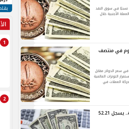
جنوب
بقلم
 نسبيًا في سوق النقد
عملة الأجنبية خلال
الأ
1
ليوم في منتصف
 في سعر الدولار مقابل
مرار التوترات العالمية
 حركة العملات في
2
سعر الدولار اليوم في البنوك المصرية.. يسجل 52.21