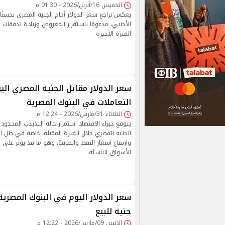
الخميس 16/أبريل/2026 - 01:30 م
يعكس تراجع سعر الدولار أمام الجنيه المصري تحسنًا
الأجنبي، مدعومًا باستقرار المعروض وزيادة تدفقات ال
الفترة الأخيرة
سعر الدولار مقابل الجنيه المصري ا
التعاملات في البنوك المصرية
الثلاثاء 31/مارس/2026 - 12:24 م
يتوقع خبراء الاقتصاد استمرار حالة التذبذب المحدود
الجنيه المصري خلال الفترة المقبلة، خاصة في ظل است
وارتفاع أسعار النفط والطاقة، وهو ما قد يؤثر على
الأسواق الناشئة.
جنيه للبيع
الإثنين 09/مارس/2026 - 12:22 م