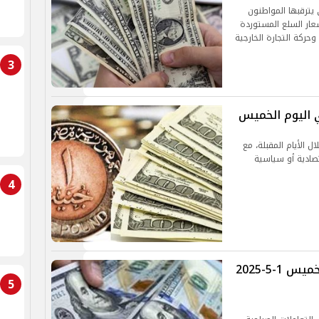
 يترقبها المواطنون
عار السلع المستوردة
وحركة التجارة الخارجية
3
ي اليوم الخميس
ل الأيام المقبلة، مع
صادية أو سياسية
4
أسعار العملات .. سعر الدولار اليوم الخميس 1-5-2025
5