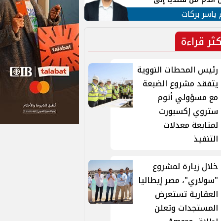
 لبنان
 ياسر بركات
كثر قراءة
رئيس المحطات النووية
يتفقد مشروع الضبعة
مع مسؤولي أتوم
ستروي إكسبورت
لمتابعة معدلات
التنفيذ
خلال زيارة لمشروع
"سولاري"، مصر إيطاليا
العقارية تستعرض
المستجدات وتعلن