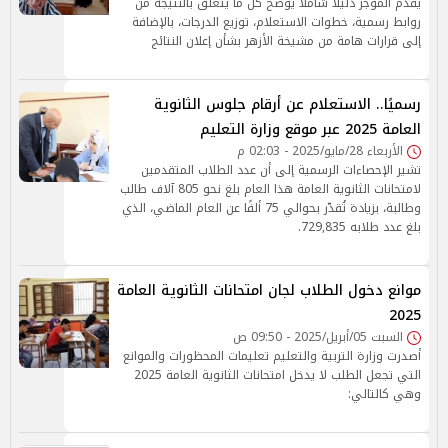
يقدم الموجز دليلاً شاملاً يوضح كل ما يتعلق بالنتيجة من
روابط رسمية، خطوات الاستعلام، توزيع الدرجات، بالإضافة
إلى قرارات هامة من مشيخة الأزهر بشأن إعلان النتائج
رسميًا.. الاستعلام عن أرقام جلوس الثانوية
العامة 2025 عبر موقع وزارة التعليم
الأربعاء 28/مايو/2025 - 02:03 م
تشير الإحصاءات الرسمية إلى أن عدد الطلاب المتقدمين
لامتحانات الثانوية العامة هذا العام بلغ نحو 805 آلاف طالب
وطالبة، بزيادة تُقدّر بحوالي 75 ألفًا عن العام الماضي، الذي
بلغ عدد طلابه 729,835.
موانع دخول الطلاب لجان امتحانات الثانوية العامة
2025
السبت 05/أبريل/2025 - 09:50 ص
أصدرت وزارة التربية والتعليم تعليمات المحظورات والموانع
التي تجعل الطلب لا يدخل امتحانات الثانوية العامة 2025
وهي كالتالي: