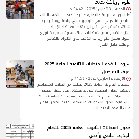
علوم ورياضة 2025
الخميس 13/مارس/2025 - 04:42 م
أعلنت وزارة التربية والتعليم عن بدء امتحانات الصف الثالث
الثانوي لشعبتي علمي علوم و علمي رياضة يوم 4 يونيو
2025، وتستمر حتى 1 يوليو 2025، مع اتخاذ الإجراءات
اللازمة لضمان سير الامتحانات بسلاسة. وتمت مراعاة توزيع
المواد بشكل متوازن، مع التأكيد على الالتزام بالتدابير
الوقائية داخل اللجان.
شروط التقدم لامتحانات الثانوية العامة 2025..
اعرف التفاصيل
الأربعاء 12/مارس/2025 - 11:58 م
امتحانات الثانوية العامة 2025 تتطلب من الطلاب المنتظمين
وطلاب المنازل استيفاء شروط محددة، مثل نسبة الحضور
وعدد مرات التقدم. كما يجب تقديم مستندات أساسية، منها
الاستمارة، الصور الشخصية، وشهادة الميلاد، لضمان قبول
طلب التقدم للامتحانات.
جدول امتحانات الثانوية العامة 2025 للنظام
الجديد.. علمي وأدبي