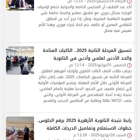
الأربعاء 24/ديسمبر/2025 - 12:33 ص
أكد عبد اللطيف أن المدارس الخاصة والدولية تخضع لإشراف
الوزارة بشكل دوري، مع تطبيق معايير واضحة تحافظ على
الهوية الثقافية المصرية، وقال: إذا خرج أحد عن النطاق
الثقافي المصري أو خالفه، يتم اتخاذ إجراء فوري، وهذا الأمر
مفيش فيه فصال
تنسيق المرحلة الثانية 2025.. الكليات المتاحة
والحد الأدنى لعلمي وأدبي في الثانوية
الخميس 31/يوليو/2025 - 12:14 ص
يترقب طلاب الصف الثالث الثانوي وأولياء أمورهم انطلاق
المرحلة الثانية من تنسيق الجامعات 2025، عقب إعلان نتائج
المرحلة الأولى خلال الأيام المقبلة. وتشير المؤشرات الأولية
إلى ارتفاع طفيف في الحدود الدنيا مقارنة بالعام الماضي،
نتيجة زيادة أعداد المتقدمين في المرحلة الأولى، والتي
بلغت 94721 طالبًا وطالبة من النظامين الحديث والقديم
رابط نتيجة الثانوية الأزهرية 2025 برقم الجلوس..
خطوات الاستعلام وتفاصيل الدرجات الكاملة
السبت 26/يوليو/2025 - 12:26 م