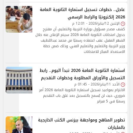
عاجل.. خطوات تسجيل استمارة الثانوية العامة
2026 إلكترونيًا والرابط الرسمي
الإثنين 12/يناير/2026 - 12:01 م
كشف مصدر مسؤول بوزارة التربية والتعليم، أن مقترح
جدول امتحانات الثانوية العامة 2026 سيتم الإعلان عنه خلال
الشهر المقبل، عقب اعتماده رسميًا من محمد عبداللطيف
وزير التربية والتعليم والتعليم الفني، وذلك ضمن خطة
الاستعداد المبكر للامتحانات
استمارة الثانوية العامة 2026 تبدأ اليوم.. رابط
التسجيل والأوراق المطلوبة وخطوات التقديم
الأحد 11/يناير/2026 - 01:45 م
الالتزام بمواعيد تسجيل استمارة الثانوية العامة 2026 أمر
ضروري، حيث لن يُسمح بالتسجيل بعد غلق باب التقديم
رسميًا في 5 فبراير
تطوير المناهج ومواجهة بيزنس الكتب الخارجية
بالمليارات