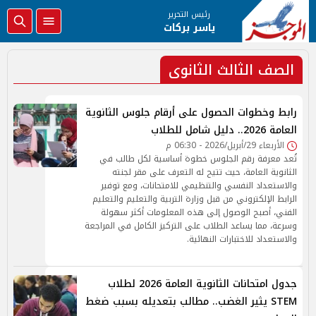
رئيس التحرير
ياسر بركات
الصف الثالث الثانوى
رابط وخطوات الحصول على أرقام جلوس الثانوية
العامة 2026.. دليل شامل للطلاب
الأربعاء 29/أبريل/2026 - 06:30 م
تُعد معرفة رقم الجلوس خطوة أساسية لكل طالب في
الثانوية العامة، حيث تتيح له التعرف على مقر لجنته
والاستعداد النفسي والتنظيمي للامتحانات، ومع توفير
الرابط الإلكتروني من قبل وزارة التربية والتعليم والتعليم
الفني، أصبح الوصول إلى هذه المعلومات أكثر سهولة
وسرعة، مما يساعد الطلاب على التركيز الكامل في المراجعة
والاستعداد للاختبارات النهائية.
جدول امتحانات الثانوية العامة 2026 لطلاب
STEM يثير الغضب.. مطالب بتعديله بسبب ضغط