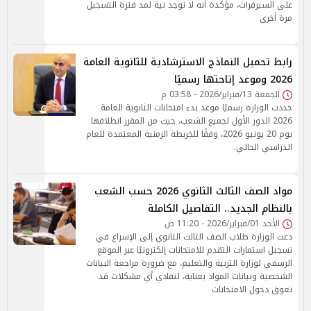
على السيرفرات، مؤكدة أنه لا توجد نية لمد فترة التسجيل
مرة أخرى
رابط تحميل النماذج الاسترشادية للثانوية العامة
2026 وموعد إتاحتها رسميًا
الجمعة 13/فبراير/2026 - 03:58 م
حددت الوزارة رسميًا موعد بدء امتحانات الثانوية العامة
2026 الدور الأول لجميع الشعب، حيث من المقرر انطلاقها
يوم 20 يونيو 2026، وفقًا للخريطة الزمنية المعتمدة للعام
الدراسي الحالي.
مواد الصف الثالث الثانوي 2026 حسب الشعب
بالنظام الجديد.. التفاصيل الكاملة
الأحد 01/فبراير/2026 - 11:20 ص
دعت الوزارة طلاب الصف الثالث الثانوي إلى الإسراع في
تسجيل استمارات التقدم للامتحانات إلكترونيًا عبر الموقع
الرسمي لوزارة التربية والتعليم، مع ضرورة مراجعة البيانات
الشخصية وبيانات المواد بعناية، لتفادي أي مشكلات قد
تعوق دخول الامتحانات