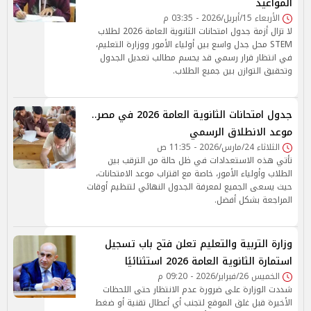
المواعيد
الأربعاء 15/أبريل/2026 - 03:35 م
لا تزال أزمة جدول امتحانات الثانوية العامة 2026 لطلاب
STEM محل جدل واسع بين أولياء الأمور ووزارة التعليم،
في انتظار قرار رسمي قد يحسم مطالب تعديل الجدول
وتحقيق التوازن بين جميع الطلاب.
جدول امتحانات الثانوية العامة 2026 في مصر..
موعد الانطلاق الرسمي
الثلاثاء 24/مارس/2026 - 11:35 ص
تأتي هذه الاستعدادات في ظل حالة من الترقب بين
الطلاب وأولياء الأمور، خاصة مع اقتراب موعد الامتحانات،
حيث يسعى الجميع لمعرفة الجدول النهائي لتنظيم أوقات
المراجعة بشكل أفضل.
وزارة التربية والتعليم تعلن فتح باب تسجيل
استمارة الثانوية العامة 2026 استثنائيًا
الخميس 26/فبراير/2026 - 09:20 م
شددت الوزارة على ضرورة عدم الانتظار حتى اللحظات
الأخيرة قبل غلق الموقع لتجنب أي أعطال تقنية أو ضغط