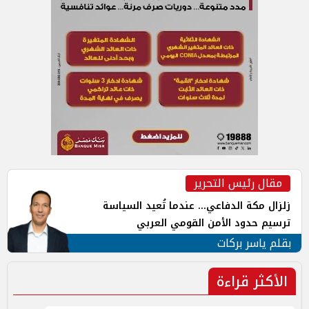
مقال رئيس التحرير
زلزال مكة الدفاعي... عندما تُعيد السياسة
ترسيم حدود الأمن القومي العربي
بقلم ياسر بركات
الأكثر قراءة