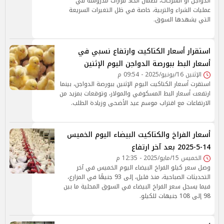
الدواجن أو الشركات، لضمان اتخاذ قرارات مدروسة في
عمليات الشراء والتربية، خاصة في ظل التغيرات السريعة
التي يشهدها السوق.
استقرار أسعار الكتاكيت وارتفاع نسبي في
أسعار البط ببورصة الدواجن اليوم الإثنين
الإثنين 16/يونيو/2025 - 09:54 م
استقرت أسعار الكتاكيت اليوم الإثنين ببورصة الدواجن، بينما
ارتفعت أسعار البط المسكوفي والمولار، وتوقعات بمزيد من
الارتفاعات مع اقتراب موسم عيد الأضحى وزيادة الطلب.
أسعار الفراخ والكتاكيت البيضاء اليوم الخميس
14-5-2025 بعد آخر ارتفاع
الخميس 15/مايو/2025 - 12:35 م
وصل سعر كيلو الفراخ البيضاء اليوم الخميس في آخر
التحديثات الصباحية، منذ قليل، إلى 93 جنيهًا في المزارع،
فيما يسجل سعر الفراخ البيضاء في السوق المحلية ما بين
98 إلى 108 جنيهات للكيلو.