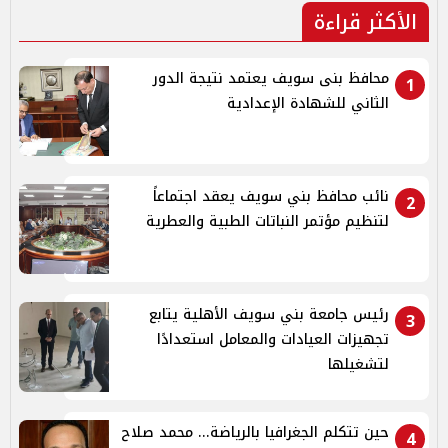
الأكثر قراءة
محافظ بنى سويف يعتمد نتيجة الدور
1
الثاني للشهادة الإعدادية
نائب محافظ بني سويف يعقد اجتماعاً
2
لتنظيم مؤتمر النباتات الطبية والعطرية
رئيس جامعة بني سويف الأهلية يتابع
3
تجهيزات العيادات والمعامل استعدادًا
لتشغيلها
حين تتكلم الجغرافيا بالرياضة... محمد صلاح
4