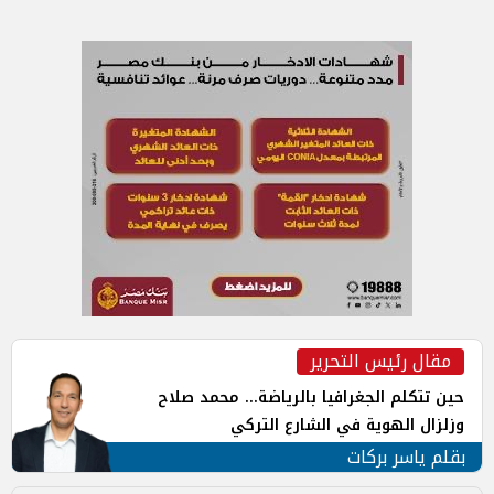
مقال رئيس التحرير
حين تتكلم الجغرافيا بالرياضة... محمد صلاح
وزلزال الهوية في الشارع التركي
بقلم ياسر بركات