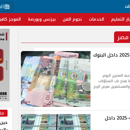
ال
ات
ار التعليم
الخدمات
نجوم الفن
بيزنس وبورصة
الموجز كافي
 مصر
سعر الدينار الكويتي اليوم الأحد 6-4-2025 داخل البنوك
نيه المصري اليوم،
يفتح باب التساؤلات
المستثمرين بفرص الربح
مق
سعر الدينار الكويتي اليوم السبت 5-4-2025 داخل
حين 
بالر