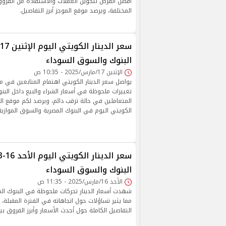
أفضل الفرص لتحويل العملات والاستفادة من الفروق
المختلفة، ويرصد موقع الموجز أبرز التفاصيل.
البنوك والسوق السوداء
الإثنين 17/مارس/2025 - 10:35 ص
يواصل سعر الدينار الكويتي اهتمام المتابعين في 
تغييرات ملحوظة في أسعار الشراء والبيع داخل البنو
المتعاملين في حالة ترقب دائم، ويرصد لكم موقع الم
الكويتي اليوم في البنوك المصرية والسوق الموازية
البنوك والسوق السوداء
الأحد 16/مارس/2025 - 11:35 ص
شهدت أسعار الدينار تحركات ملحوظة في البنوك ال
مما يثير تساؤلات حول اتجاهاته في الفترة المقبلة،
التفاصيل الكاملة حول أحدث الأسعار وأبرز الفروق بين