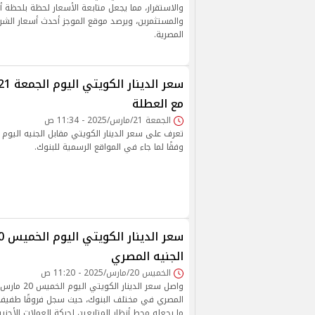
والاستقرار، مما يجعل متابعة الأسعار لحظة بلحظة أمر
والمستثمرين، ويرصد موقع الموجز أحدث أسعار الشراء
المصرية.
مع العطلة
الجمعة 21/مارس/2025 - 11:34 ص
وفقًا لما جاء في المواقع الرسمية للبنوك.
الجنيه المصري
الخميس 20/مارس/2025 - 11:20 ص
واصل سعر الدينار 
المصري في مختلف البنوك، حيث سجل فروقًا طفيفة
ما يجعله محط أنظار المتابعين لحركة العملات الأجنبي