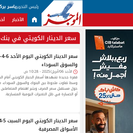
رئيس التحرير
ياسر برك
الأخبار
أخب
سعر الدينار الكويتي في بنك
والسوق السوداء
الأحد 06/أبريل/2025 - 10:28 ص
قفزة جديدة تشهدها أسعار الدينار الكويتي أمام الج
وسط تفاوت ملحوظ بين البنوك والسوق السوداء، ما 
حول مستقبل سعر الصرف ويثير اهتمام المتعاملين و
أو الخسارة في ظل التغيرات اليومية المتسارعة.
الأسواق المصرفية