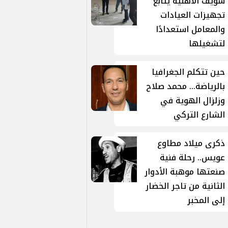
سويف الأهلية يتابع
تجهيزات العيادات
والمعامل استعدادًا
لتشغيلها
حين تتكلم الجغرافيا
بالرياضة... محمد صلاح
وزلزال الهوية في
الشارع التركي
ذكرى ميلاد مطاوع
عويس.. رحلة فنية
صنعتها موهبة الأدوار
الثانية من تاجر الخضار
إلى المخبر