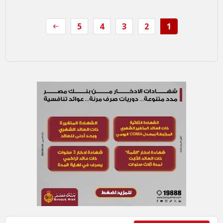
5
4
3
2
1