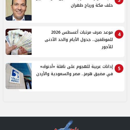
3
حلف مكة ورياح طهران
موعد صرف مرتبات أغسطس 2026
4
للموظفين.. جدول الأيام والحد الأدنى
للأجور
إدانات عربية للهجوم على ناقلة «أدنوك»
5
في مضيق هرمز.. مصر والسعودية والأردن